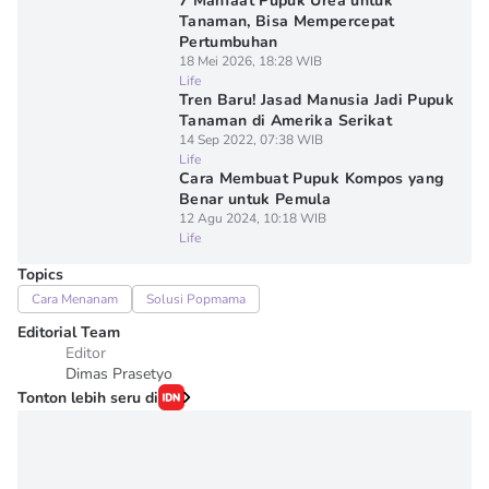
7 Manfaat Pupuk Urea untuk
Tanaman, Bisa Mempercepat
Pertumbuhan
18 Mei 2026, 18:28 WIB
Life
Tren Baru! Jasad Manusia Jadi Pupuk
Tanaman di Amerika Serikat
14 Sep 2022, 07:38 WIB
Life
Cara Membuat Pupuk Kompos yang
Benar untuk Pemula
12 Agu 2024, 10:18 WIB
Life
Topics
Cara Menanam
Solusi Popmama
Editorial Team
Editor
Dimas Prasetyo
Tonton lebih seru di