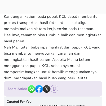
Kandungan kalium pada pupuk KCL dapat membantu
proses transportasi hasil fotosintesis sekaligus
memaksimalkan sistem kerja enzim pada tanaman.
Hasilnya, tanaman bisa tumbuh baik dan meningkatkan
hasil panen.
Nah Ma, itulah beberapa manfaat dari pupuk KCL yang
bisa membantu menyuburkan tanaman dan
meningkatkan hasil panen. Apabila Mama belum
menggunakan pupuk KCL, sebaiknya mulai
mempertimbangkan untuk beralih menggunakannya
demi mendapatkan hasil buah yang berkualitas.
Share Article
Curated For You