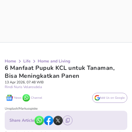
Home
Life
Home and Living
6 Manfaat Pupuk KCL untuk Tanaman,
Bisa Meningkatkan Panen
13 Apr 2026, 07:48 WIB
Rindi Nuris Velarosdela
News
Channel
Add Us on Google
Unsplash/Markusspiske
Share Article