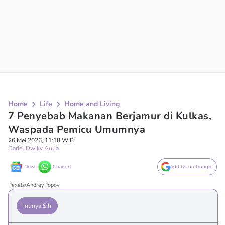
Home
Life
Home and Living
7 Penyebab Makanan Berjamur di Kulkas,
Waspada Pemicu Umumnya
26 Mei 2026, 11:18 WIB
Dariel Dwiky Aulia
News
Channel
Add Us on Google
Pexels/AndreyPopov
Intinya Sih