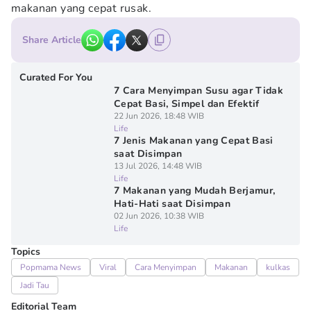
makanan yang cepat rusak.
Share Article
Curated For You
7 Cara Menyimpan Susu agar Tidak
Cepat Basi, Simpel dan Efektif
22 Jun 2026, 18:48 WIB
Life
7 Jenis Makanan yang Cepat Basi
saat Disimpan
13 Jul 2026, 14:48 WIB
Life
7 Makanan yang Mudah Berjamur,
Hati-Hati saat Disimpan
02 Jun 2026, 10:38 WIB
Life
Topics
Popmama News
Viral
Cara Menyimpan
Makanan
kulkas
Jadi Tau
Editorial Team