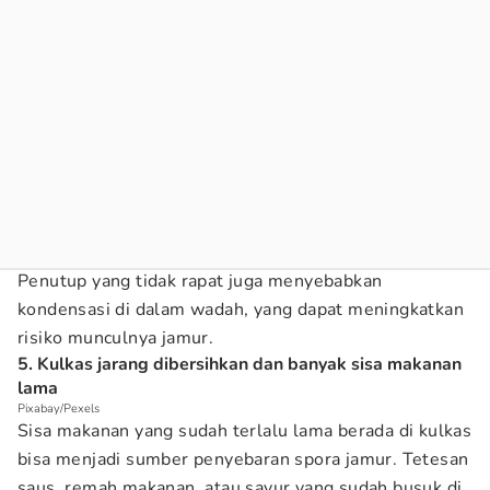
Penutup yang tidak rapat juga menyebabkan
kondensasi di dalam wadah, yang dapat meningkatkan
risiko munculnya jamur.
5. Kulkas jarang dibersihkan dan banyak sisa makanan
lama
Pixabay/Pexels
Sisa makanan yang sudah terlalu lama berada di kulkas
bisa menjadi sumber penyebaran spora jamur. Tetesan
saus, remah makanan, atau sayur yang sudah busuk di