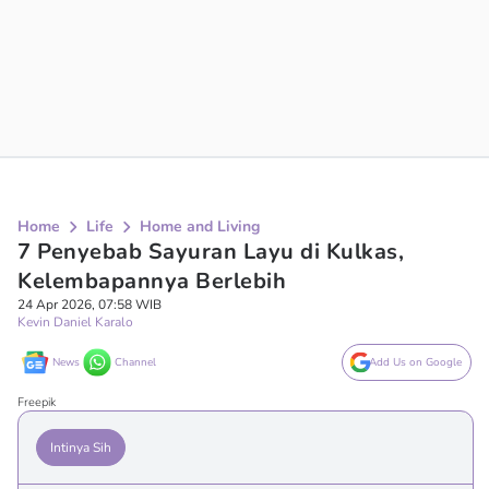
Home
Life
Home and Living
7 Penyebab Sayuran Layu di Kulkas,
Kelembapannya Berlebih
24 Apr 2026, 07:58 WIB
Kevin Daniel Karalo
News
Channel
Add Us on Google
Freepik
Intinya Sih