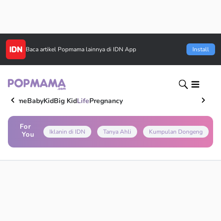
Baca artikel
Popmama
lainnya di IDN App
Install
Home
Baby
Kid
Big Kid
Life
Pregnancy
For
Iklanin di IDN
Tanya Ahli
Kumpulan Dongeng
You