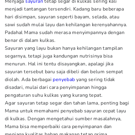
Menjaga
sayuran
tetap segar di kulkas sering kali
menjadi tantangan tersendiri. Kadang baru beberapa
hari disimpan, sayuran seperti bayam, selada, atau
sawi sudah mulai layu dan kehilangan kerenyahannya.
Padahal Mama sudah merasa menyimpannya dengan
benar di dalam kulkas.
Sayuran yang layu bukan hanya kehilangan tampilan
segarnya, tetapi juga kandungan nutrisinya bisa
menurun. Hal ini tentu disayangkan, apalagi jika
sayuran tersebut baru saja dibeli dan belum sempat
diolah. Ada berbagai
penyebab
yang sering tidak
disadari, mulai dari cara penyimpanan hingga
pengaturan suhu kulkas yang kurang tepat.
Agar sayuran tetap segar dan tahan lama, penting bagi
Mama untuk memahami penyebab sayuran cepat layu
di kulkas. Dengan mengetahui sumber masalahnya,
Mama bisa memperbaiki cara penyimpanan dan
menjaga kualitas bahan makanan tetap prima.