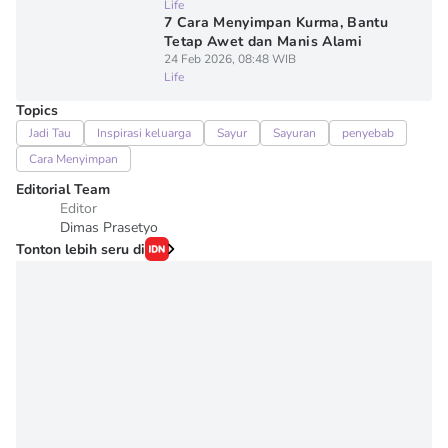
Life
7 Cara Menyimpan Kurma, Bantu
Tetap Awet dan Manis Alami
24 Feb 2026, 08:48 WIB
Life
Topics
Jadi Tau
Inspirasi keluarga
Sayur
Sayuran
penyebab
Cara Menyimpan
Editorial Team
Editor
Dimas Prasetyo
Tonton lebih seru di