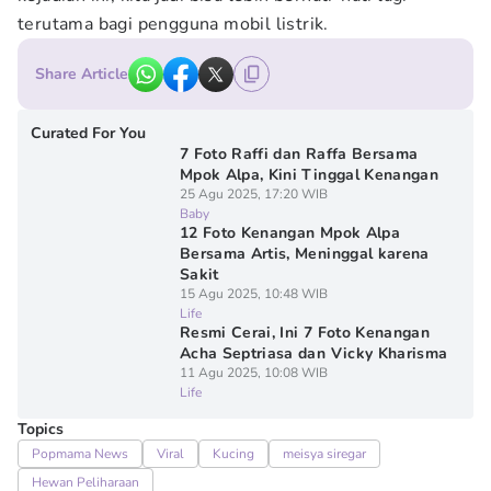
terutama bagi pengguna mobil listrik.
Share Article
Curated For You
7 Foto Raffi dan Raffa Bersama
Mpok Alpa, Kini Tinggal Kenangan
25 Agu 2025, 17:20 WIB
Baby
12 Foto Kenangan Mpok Alpa
Bersama Artis, Meninggal karena
Sakit
15 Agu 2025, 10:48 WIB
Life
Resmi Cerai, Ini 7 Foto Kenangan
Acha Septriasa dan Vicky Kharisma
11 Agu 2025, 10:08 WIB
Life
Topics
Popmama News
Viral
Kucing
meisya siregar
Hewan Peliharaan