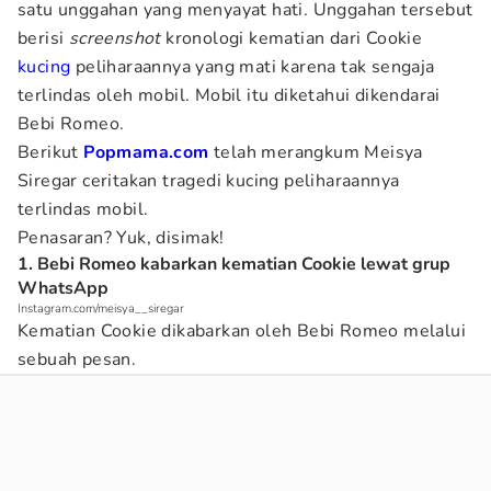
satu unggahan yang menyayat hati. Unggahan tersebut
berisi
screenshot
kronologi kematian dari Cookie
kucing
peliharaannya yang mati karena tak sengaja
terlindas oleh mobil. Mobil itu diketahui dikendarai
Bebi Romeo.
Berikut
Popmama.com
telah merangkum Meisya
Siregar ceritakan tragedi kucing peliharaannya
terlindas mobil.
Penasaran? Yuk, disimak!
1. Bebi Romeo kabarkan kematian Cookie lewat grup
WhatsApp
Instagram.com/meisya__siregar
Kematian Cookie dikabarkan oleh Bebi Romeo melalui
sebuah pesan.