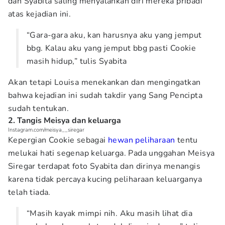
dan Syabita saling menyalahkan diri mereka pribadi
atas kejadian ini.
“Gara-gara aku, kan harusnya aku yang jemput
bbg. Kalau aku yang jemput bbg pasti Cookie
masih hidup,” tulis Syabita
Akan tetapi Louisa menekankan dan mengingatkan
bahwa kejadian ini sudah takdir yang Sang Pencipta
sudah tentukan.
2. Tangis Meisya dan keluarga
Instagram.com/meisya__siregar
Kepergian Cookie sebagai
hewan peliharaan
tentu
melukai hati segenap keluarga. Pada unggahan Meisya
Siregar terdapat foto Syabita dan dirinya menangis
karena tidak percaya kucing peliharaan keluarganya
telah tiada.
“Masih kayak mimpi nih. Aku masih lihat dia