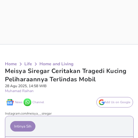
Home
Life
Home and Living
Meisya Siregar Ceritakan Tragedi Kucing
Peliharaannya Terlindas Mobil
28 Agu 2025, 14:58 WIB
Muhamad Raihan
News
Channel
Add Us on Google
Instagram.com/meisya__siregar
Intinya Sih