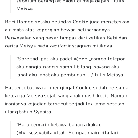
sebelum berangkat padel di meja depan,” tulis
Meisya.
Bebi Romeo selaku pelindas Cookie juga meneteskan
air mata atas kepergian hewan peliharaannya.
Penyesalan yang besar tampak dari ketikan Bebi dan
cerita Meisya pada
caption
instagram miliknya.
“Sore tadi pas aku padel @bebi_romeo telepon
aku nangis-nangis sambil bilang 'sayang aku
jahat aku jahat aku pembunuh ...,' tulis Meisya.
Hal tersebut wajar mengingat Cookie sudah bersama
keluarga Meisya sejak sang anak masih kecil. Namun,
ironisnya kejadian tersebut terjadi tak lama setelah
ulang tahun Syabita.
“Baru kemarin ketawa bahagia kakak
@lyriscssyabila ultah. Sempat main pita lari-