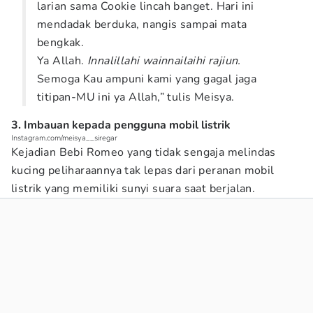
larian sama Cookie lincah banget. Hari ini
mendadak berduka, nangis sampai mata
bengkak.
Ya Allah.
Innalillahi wainnailaihi rajiun.
Semoga Kau ampuni kami yang gagal jaga
titipan-MU ini ya Allah,” tulis Meisya.
3. Imbauan kepada pengguna mobil listrik
Instagram.com/meisya__siregar
Kejadian Bebi Romeo yang tidak sengaja melindas
kucing peliharaannya tak lepas dari peranan mobil
listrik yang memiliki sunyi suara saat berjalan.