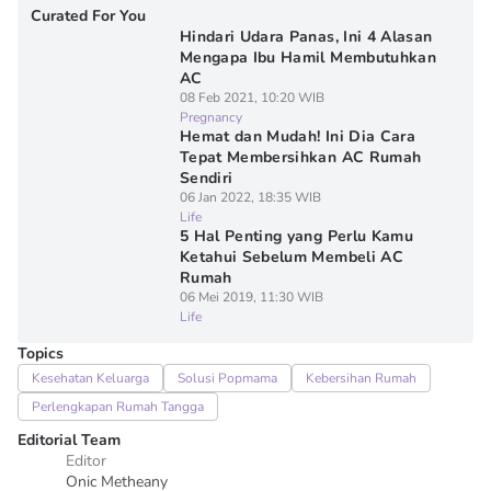
Curated For You
Hindari Udara Panas, Ini 4 Alasan
Mengapa Ibu Hamil Membutuhkan
AC
08 Feb 2021, 10:20 WIB
Pregnancy
Hemat dan Mudah! Ini Dia Cara
Tepat Membersihkan AC Rumah
Sendiri
06 Jan 2022, 18:35 WIB
Life
5 Hal Penting yang Perlu Kamu
Ketahui Sebelum Membeli AC
Rumah
06 Mei 2019, 11:30 WIB
Life
Topics
Kesehatan Keluarga
Solusi Popmama
Kebersihan Rumah
Perlengkapan Rumah Tangga
Editorial Team
Editor
Onic Metheany