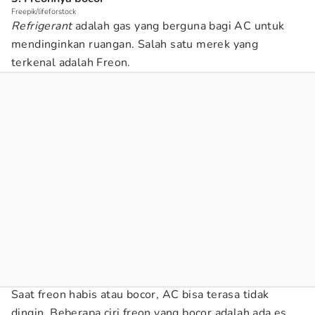
Freepik/lifeforstock
Refrigerant
adalah gas yang berguna bagi AC untuk
mendinginkan ruangan. Salah satu merek yang
terkenal adalah Freon.
Saat freon habis atau bocor, AC bisa terasa tidak
dingin. Beberapa ciri freon yang bocor adalah ada es