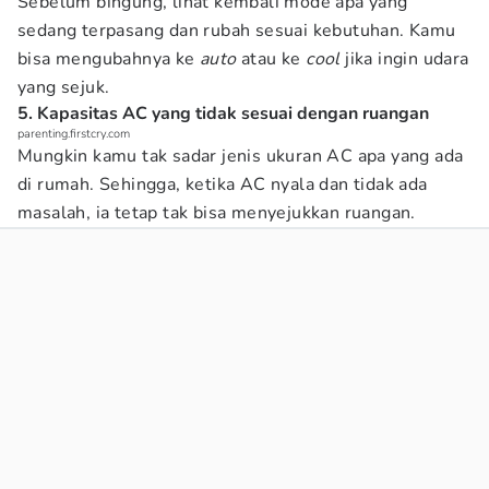
Sebelum bingung, lihat kembali mode apa yang
sedang terpasang dan rubah sesuai kebutuhan. Kamu
bisa mengubahnya ke
auto
atau ke
cool
jika ingin udara
yang sejuk.
5. Kapasitas AC yang tidak sesuai dengan ruangan
parenting.firstcry.com
Mungkin kamu tak sadar jenis ukuran AC apa yang ada
di rumah. Sehingga, ketika AC nyala dan tidak ada
masalah, ia tetap tak bisa menyejukkan ruangan.