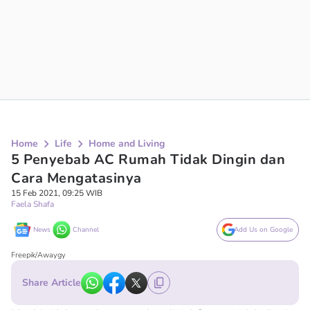
Home
Life
Home and Living
5 Penyebab AC Rumah Tidak Dingin dan
Cara Mengatasinya
15 Feb 2021, 09:25 WIB
Faela Shafa
News
Channel
Add Us on Google
Freepik/Awaygy
Share Article