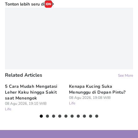
Tonton lebih seru di
Related Articles
See More
5 Cara Mudah Mengatasi
Kenapa Kucing Suka
5 
Leher Kaku hingga Sakit
Menunggu di Depan Pintu?
Re
saat Menengok
08 Agu 2026, 19:08 WIB
Ru
Life
08 Agu 2026, 19:10 WIB
08
Life
Lif