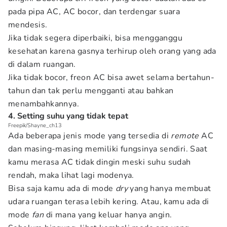
pada pipa AC, AC bocor, dan terdengar suara
mendesis.
Jika tidak segera diperbaiki, bisa mengganggu
kesehatan karena gasnya terhirup oleh orang yang ada
di dalam ruangan.
Jika tidak bocor, freon AC bisa awet selama bertahun-
tahun dan tak perlu mengganti atau bahkan
menambahkannya.
4. Setting suhu yang tidak tepat
Freepik/Shayne_ch13
Ada beberapa jenis mode yang tersedia di
remote
AC
dan masing-masing memiliki fungsinya sendiri. Saat
kamu merasa AC tidak dingin meski suhu sudah
rendah, maka lihat lagi modenya.
Bisa saja kamu ada di mode
dry
yang hanya membuat
udara ruangan terasa lebih kering. Atau, kamu ada di
mode
fan
di mana yang keluar hanya angin.