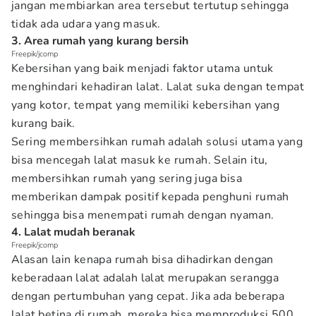
jangan membiarkan area tersebut tertutup sehingga
tidak ada udara yang masuk.
3. Area rumah yang kurang bersih
Freepik/jcomp
Kebersihan yang baik menjadi faktor utama untuk
menghindari kehadiran lalat. Lalat suka dengan tempat
yang kotor, tempat yang memiliki kebersihan yang
kurang baik.
Sering membersihkan rumah adalah solusi utama yang
bisa mencegah lalat masuk ke rumah. Selain itu,
membersihkan rumah yang sering juga bisa
memberikan dampak positif kepada penghuni rumah
sehingga bisa menempati rumah dengan nyaman.
4. Lalat mudah beranak
Freepik/jcomp
Alasan lain kenapa rumah bisa dihadirkan dengan
keberadaan lalat adalah lalat merupakan serangga
dengan pertumbuhan yang cepat. Jika ada beberapa
lalat betina di rumah, mereka bisa memproduksi 500