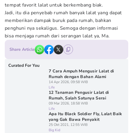
tempat favorit lalat untuk berkembang biak.
Jadi, itu dia penyebab rumah banyak lalat yang dapat
memberikan dampak buruk pada rumah, bahkan
penghuni nya sekaligus. Semoga dengan informasi
bisa menjaga rumah dari serangan lalat ya, Ma.
Share Article
Curated For You
7 Cara Ampuh Mengusir Lalat di
Rumah dengan Bahan Alami
14 Apr 2026, 09:58 WIB
Life
12 Tanaman Pengusir Lalat di
Rumah, Salah Satunya Serai
09 Mar 2026, 18:58 WIB
Life
Apa Itu Black Soldier Fly, Lalat Baik
yang Gak Bawa Penyakit
25 Okt 2021, 12:55 WIB
Big Kid