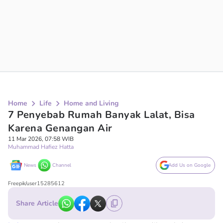
Home
Life
Home and Living
7 Penyebab Rumah Banyak Lalat, Bisa
Karena Genangan Air
11 Mar 2026, 07:58 WIB
Muhammad Hafiez Hatta
News
Channel
Add Us on Google
Freepik/user15285612
Share Article