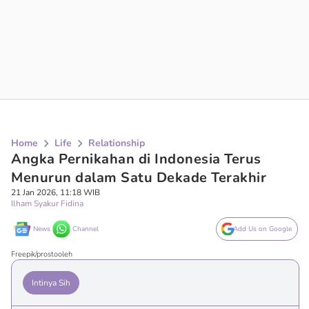
Home
Life
Relationship
Angka Pernikahan di Indonesia Terus
Menurun dalam Satu Dekade Terakhir
21 Jan 2026, 11:18 WIB
Ilham Syakur Fidina
News
Channel
Add Us on Google
Freepik/prostooleh
Intinya Sih