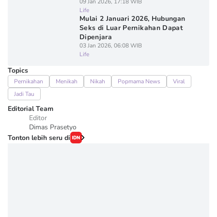
09 Jan 2026, 17:18 WIB
Life
Mulai 2 Januari 2026, Hubungan
Seks di Luar Pernikahan Dapat
Dipenjara
03 Jan 2026, 06:08 WIB
Life
Topics
Pernikahan
Menikah
Nikah
Popmama News
Viral
Jadi Tau
Editorial Team
Editor
Dimas Prasetyo
Tonton lebih seru di