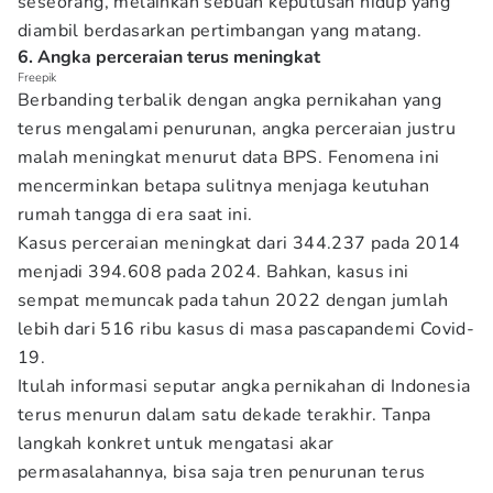
seseorang, melainkan sebuah keputusan hidup yang
diambil berdasarkan pertimbangan yang matang.
6. Angka perceraian terus meningkat
Freepik
Berbanding terbalik dengan angka pernikahan yang
terus mengalami penurunan, angka perceraian justru
malah meningkat menurut data BPS. Fenomena ini
mencerminkan betapa sulitnya menjaga keutuhan
rumah tangga di era saat ini.
Kasus perceraian meningkat dari 344.237 pada 2014
menjadi 394.608 pada 2024. Bahkan, kasus ini
sempat memuncak pada tahun 2022 dengan jumlah
lebih dari 516 ribu kasus di masa pascapandemi Covid-
19.
Itulah informasi seputar angka pernikahan di Indonesia
terus menurun dalam satu dekade terakhir. Tanpa
langkah konkret untuk mengatasi akar
permasalahannya, bisa saja tren penurunan terus