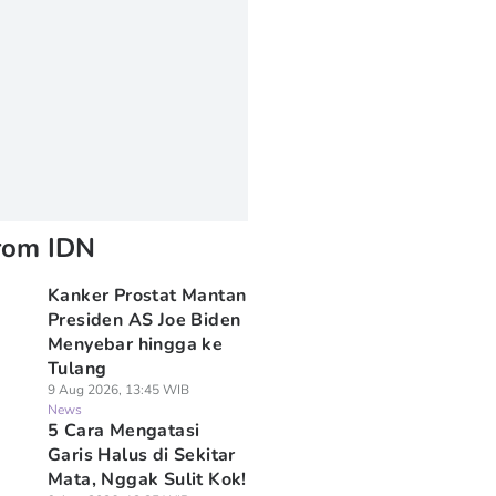
rom IDN
Kanker Prostat Mantan
Presiden AS Joe Biden
Menyebar hingga ke
Tulang
9 Aug 2026, 13:45 WIB
News
5 Cara Mengatasi
Garis Halus di Sekitar
Mata, Nggak Sulit Kok!