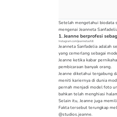
Setelah mengetahui biodata si
mengenai Jeanneta Sanfadelia
1. Jeanne berprofesi seba
Instagram.com/jeannetasfdl
Jeanneta Sanfadelia adalah s
yang cemerlang sebagai mode
Jeanne ketika kabar pernikah
pembicaraan banyak orang.
Jeanne diketahui tergabung 
meniti kariernya di dunia mo
pernah menjadi model foto un
bahkan telah menghiasi halam
Selain itu, Jeanne juga memili
Fakta tersebut terungkap mel
@studios.jeanne.