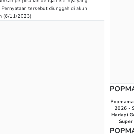
kan perpisahan dengan istrinya yang
 Pernyataan tersebut diunggah di akun
n (6/11/2023).
POPM
Popmama 
2026 - S
Hadapi G
Super 
POPM