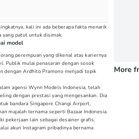
ngkatnya, kali ini ada beberapa fakta menarik
 yang patut untuk disimak.
gai model
eorang perempuan yang dikenal atas kariernya
l. Publik mulai penasaran dengan sosok
More f
an dengan Ardhito Pramono menjadi topik
dalam agensi Wynn Models Indonesia, telah
deling dengan prestasi yang mengesankan. Dia
tuk bandara Singapore Changi Airport,
an majalah ternama seperti Bazaar Indonesia.
ki pekerjaan lain sebagai desainer grafis.
alui akun Instagram pribadinya bernama