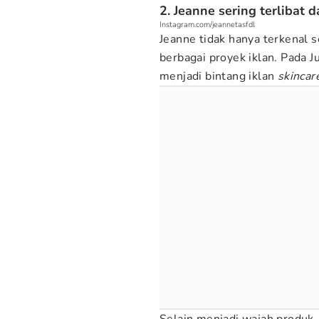
2. Jeanne sering terlibat 
Instagram.com/jeannetasfdl
Jeanne tidak hanya terkenal s
berbagai proyek iklan. Pada 
menjadi bintang iklan
skincar