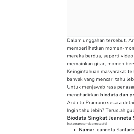
Dalam unggahan tersebut, Ar
memperlihatkan momen-mome
mereka berdua, seperti video
memainkan gitar, momen bersa
Keingintahuan masyarakat te
banyak yang mencari tahu lebi
Untuk menjawab rasa penasara
menghadirkan
biodata dan pr
Ardhito Pramono secara detai
Ingin tahu lebih? Teruslah gu
Biodata Singkat Jeanneta 
Instagram.com/jeannetasfdl
Nama:
Jeanneta Sanfade