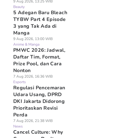
9 Aug 2026, 13:25 WIB
Beauty
5 Adegan Baru Bleach
TYBW Part 4 Episode
3 yang Tak Ada di
Manga
9 Aug 2026, 13:00 WIB
Anime & Manga
PMWC 2026: Jadwal,
Daftar Tim, Format,
Prize Pool, dan Cara
Nonton
7 Aug 2026, 16:36 WIB
Esports
Regulasi Pencemaran
Udara Usang, DPRD
DKI Jakarta Didorong
Prioritaskan Revisi
Perda
7 Aug 2026, 21:38 WIB
News
Cancel Culture: Why