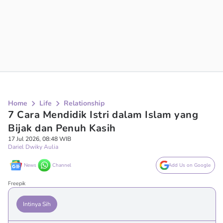
Home
Life
Relationship
7 Cara Mendidik Istri dalam Islam yang
Bijak dan Penuh Kasih
17 Jul 2026, 08:48 WIB
Dariel Dwiky Aulia
News
Channel
Add Us on Google
Freepik
Intinya Sih