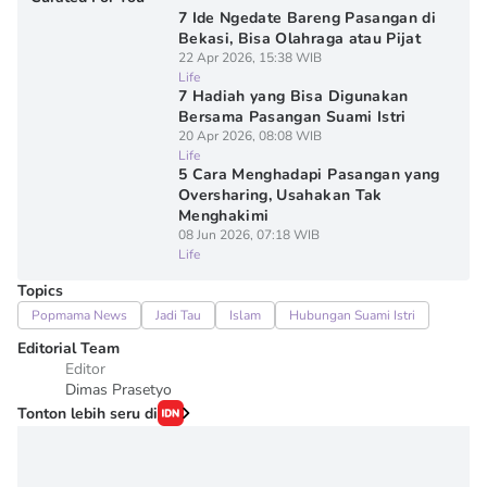
7 Ide Ngedate Bareng Pasangan di
Bekasi, Bisa Olahraga atau Pijat
22 Apr 2026, 15:38 WIB
Life
7 Hadiah yang Bisa Digunakan
Bersama Pasangan Suami Istri
20 Apr 2026, 08:08 WIB
Life
5 Cara Menghadapi Pasangan yang
Oversharing, Usahakan Tak
Menghakimi
08 Jun 2026, 07:18 WIB
Life
Topics
Popmama News
Jadi Tau
Islam
Hubungan Suami Istri
Editorial Team
Editor
Dimas Prasetyo
Tonton lebih seru di