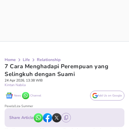
Home
Life
Relationship
7 Cara Menghadapi Perempuan yang
Selingkuh dengan Suami
24 Apr 2026, 13:38 WIB
Kintan Nabila
News
Channel
Add Us on Google
Pexels/Liza Summer
Share Article