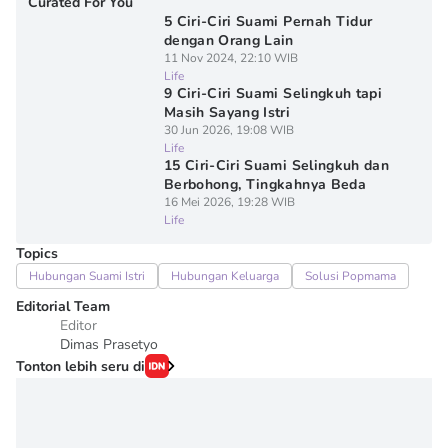
Curated For You
5 Ciri-Ciri Suami Pernah Tidur
dengan Orang Lain
11 Nov 2024, 22:10 WIB
Life
9 Ciri-Ciri Suami Selingkuh tapi
Masih Sayang Istri
30 Jun 2026, 19:08 WIB
Life
15 Ciri-Ciri Suami Selingkuh dan
Berbohong, Tingkahnya Beda
16 Mei 2026, 19:28 WIB
Life
Topics
Hubungan Suami Istri
Hubungan Keluarga
Solusi Popmama
Editorial Team
Editor
Dimas Prasetyo
Tonton lebih seru di