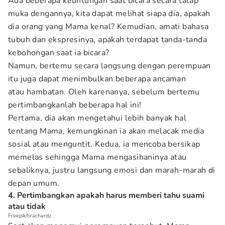
Ada beberapa keuntungan saat bicara secara tatap
muka dengannya, kita dapat melihat siapa dia, apakah
dia orang yang Mama kenal? Kemudian, amati bahasa
tubuh dan ekspresinya, apakah terdapat tanda-tanda
kebohongan saat ia bicara?
Namun, bertemu secara langsung dengan perempuan
itu juga dapat menimbulkan beberapa ancaman
atau hambatan. Oleh karenanya, sebelum bertemu
pertimbangkanlah beberapa hal ini!
Pertama, dia akan mengetahui lebih banyak hal
tentang Mama, kemungkinan ia akan melacak media
sosial atau menguntit. Kedua, ia mencoba bersikap
memelas sehingga Mama mengasihaninya atau
sebaliknya, justru langsung emosi dan marah-marah di
depan umum.
4. Pertimbangkan apakah harus memberi tahu suami
atau tidak
Freepik/tirachardz