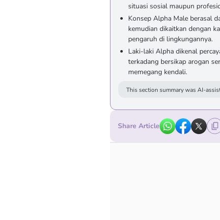
situasi sosial maupun profesi
Konsep Alpha Male berasal dar
kemudian dikaitkan dengan ka
pengaruh di lingkungannya.
Laki-laki Alpha dikenal percay
terkadang bersikap arogan ser
memegang kendali.
This section summary was AI-assist
Share Article