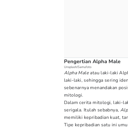
Pengertian Alpha Male
Unsplash/Samufoto
Alpha Male
atau laki-laki Al
laki-laki, sehingga sering id
sebenarnya menandakan posisi
mitologi.
Dalam cerita mitologi, laki-la
serigala. Itulah sebabnya,
Alp
memiliki kepribadian kuat, ta
Tipe kepribadian satu ini um