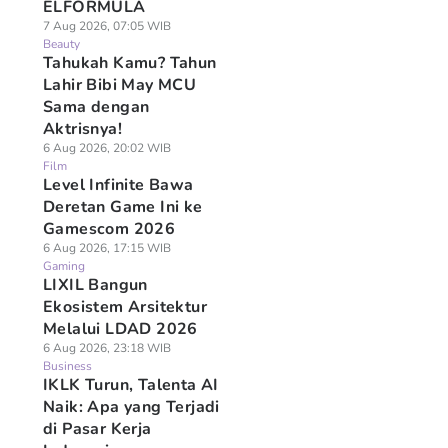
ELFORMULA
7 Aug 2026, 07:05 WIB
Beauty
Tahukah Kamu? Tahun
Lahir Bibi May MCU
Sama dengan
Aktrisnya!
6 Aug 2026, 20:02 WIB
Film
Level Infinite Bawa
Deretan Game Ini ke
Gamescom 2026
6 Aug 2026, 17:15 WIB
Gaming
LIXIL Bangun
Ekosistem Arsitektur
Melalui LDAD 2026
6 Aug 2026, 23:18 WIB
Business
IKLK Turun, Talenta AI
Naik: Apa yang Terjadi
di Pasar Kerja