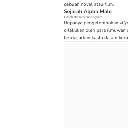
sebuah novel atau film.
Sejarah Alpha Male
Unsplash/Harrycunningham
Rupanya pengelompokan
Alp
dilakukan oleh para ilmuwan 
berdasarkan kasta dalam ker