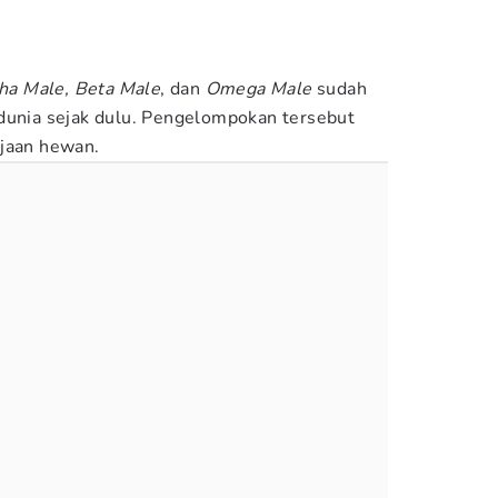
ha Male, Beta Male
, dan
Omega Male
sudah
dunia sejak dulu. Pengelompokan tersebut
ajaan hewan.