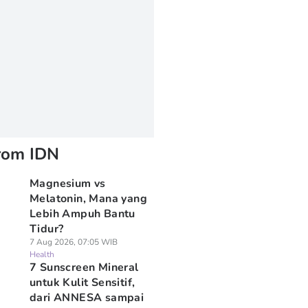
rom IDN
Magnesium vs
Melatonin, Mana yang
Lebih Ampuh Bantu
Tidur?
7 Aug 2026, 07:05 WIB
Health
7 Sunscreen Mineral
untuk Kulit Sensitif,
dari ANNESA sampai