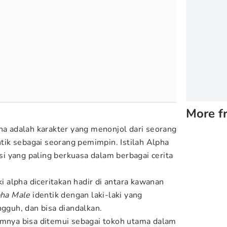
More f
pha adalah karakter yang menonjol dari seorang
entik sebagai seorang pemimpin. Istilah Alpha
 yang paling berkuasa dalam berbagai cerita
ki alpha diceritakan hadir di antara kawanan
ha Male
identik dengan laki-laki yang
ngguh, dan bisa diandalkan.
umnya bisa ditemui sebagai tokoh utama dalam