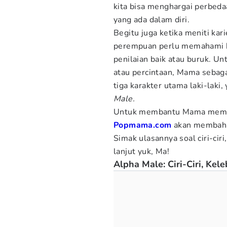
kita bisa menghargai perbeda
yang ada dalam diri.
Begitu juga ketika meniti kar
perempuan perlu memahami k
penilaian baik atau buruk. U
atau percintaan, Mama sebag
tiga karakter utama laki-laki,
Male.
Untuk membantu Mama me
Popmama.com
akan membahas
Simak ulasannya soal ciri-cir
lanjut yuk, Ma!
Alpha Male: Ciri-Ciri, Ke