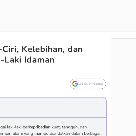
-Ciri, Kelebihan, dan
i-Laki Idaman
Add Us on Google
i laki-laki berkepribadian kuat, tangguh, dan
mimpin alami yang mampu diandalkan dalam berbagai