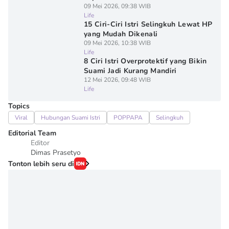
09 Mei 2026, 09:38 WIB
Life
15 Ciri-Ciri Istri Selingkuh Lewat HP
yang Mudah Dikenali
09 Mei 2026, 10:38 WIB
Life
8 Ciri Istri Overprotektif yang Bikin
Suami Jadi Kurang Mandiri
12 Mei 2026, 09:48 WIB
Life
Topics
Viral
Hubungan Suami Istri
POPPAPA
Selingkuh
Editorial Team
Editor
Dimas Prasetyo
Tonton lebih seru di