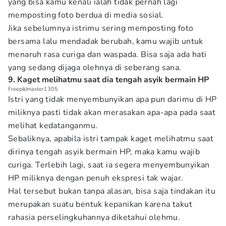
yang bisa kamu kenali ialah tidak pernah lagi
memposting foto berdua di media sosial.
Jika sebelumnya istrimu sering memposting foto
bersama lalu mendadak berubah, kamu wajib untuk
menaruh rasa curiga dan waspada. Bisa saja ada hati
yang sedang dijaga olehnya di seberang sana.
9. Kaget melihatmu saat dia tengah asyik bermain HP
Freepik/master1305
Istri yang tidak menyembunyikan apa pun darimu di HP
miliknya pasti tidak akan merasakan apa-apa pada saat
melihat kedatanganmu.
Sebaliknya, apabila istri tampak kaget melihatmu saat
dirinya tengah asyik bermain HP, maka kamu wajib
curiga. Terlebih lagi, saat ia segera menyembunyikan
HP miliknya dengan penuh ekspresi tak wajar.
Hal tersebut bukan tanpa alasan, bisa saja tindakan itu
merupakan suatu bentuk kepanikan karena takut
rahasia perselingkuhannya diketahui olehmu.