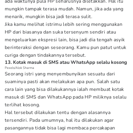
ada waktunya pula HP seharusnya diletakkan. Hal itu
mungkin tampak terasa mudah. Namun, jika ada yang
menarik, mungkin bisa jadi terasa sulit.
Jika kamu melihat istrimu lebih sering menggunakan
HP dari biasanya dan suka tersenyum sendiri atau
mengeluarkan ekspresi lain, bisa jadi dia tengah asyik
berinteraksi dengan seseorang. Kamu pun patut untuk
curiga dengan tindakannya tersebut.
13. Kotak masuk di SMS atau WhatsApp selalu kosong
Pexels/Alok Sharma
Seorang istri yang menyembunyikan sesuatu dari
suaminya pasti akan melakukan apa pun. Salah satu
cara lain yang bisa dilakukannya ialah membuat kotak
masuk di SMS dan WhatsApp pada HP miliknya selalu
terlihat kosong.
Hal tersebut dilakukan tentu dengan alasannya
tersendiri. Pada umumnya, hal itu dilakukan agar
pasangannya tidak bisa lagi membaca percakapan