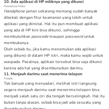
10. Ada aplikasi di HP miliknya yang dikunci
Pexels/Lisa Fotios
Handphone
jaman sekarang memang sudah banyak
dibekali dengan fitur keamanan yang lebih untuk
aplikasi yang diinstal. Hal itu pun membuat aplikasi
yang ada di HP kini bisa dikunci, sehingga
membutuhkan
passcode
maupun
password
untuk
membukanya.
Oleh sebab itu, jika kamu menemukan ada aplikasi
yang dikunci di dalam HP istri, maka kamu wajib untuk
waspada. Pasalnya, aplikasi tersebut bisa saja dikunci
karena ada hal yang disembunyikan darimu.
11. Menjauh darimu saat menerima telepon
Freepik
Tak banyak yang menyadari, melihat istri langsung
segera menjauh darimu saat menerima telepon bisa
menjadi salah satu ciri dia tengah berselingkuh. Hal itu
bukan tanpa alasan, sebab bisa jadi ada sesuatu yang
disembunyikan darimu.