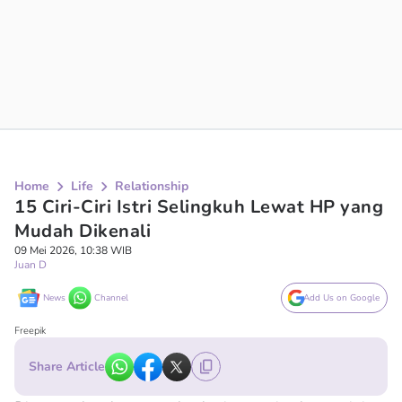
Home
Life
Relationship
15 Ciri-Ciri Istri Selingkuh Lewat HP yang
Mudah Dikenali
09 Mei 2026, 10:38 WIB
Juan D
News
Channel
Add Us on Google
Freepik
Share Article