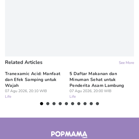
Related Articles
See More
Tranexamic Acid: Manfaat
5 Daftar Makanan dan
Ap
dan Efek Samping untuk
Minuman Sehat untuk
5 
Wajah
Penderita Asam Lambung
07
Lif
07 Agu 2026, 20:10 WIB
07 Agu 2026, 20:00 WIB
Life
Life