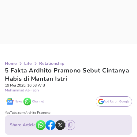
Home
Life
Relationship
5 Fakta Ardhito Pramono Sebut Cintanya
Habis di Mantan Istri
19 Mei 2025, 10:58 WIB
Muhammad Al-Fatih
News
Channel
Add Us on Google
YouTube.com/Ardhito Pramono
Share Article