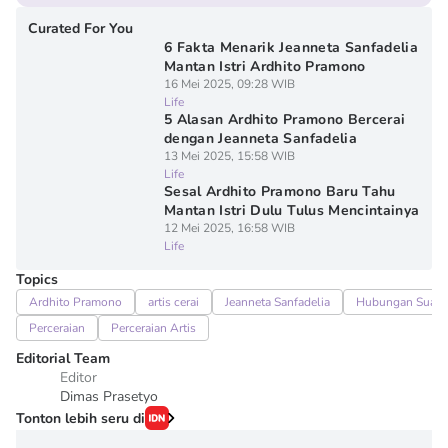
Curated For You
6 Fakta Menarik Jeanneta Sanfadelia
Mantan Istri Ardhito Pramono
16 Mei 2025, 09:28 WIB
Life
5 Alasan Ardhito Pramono Bercerai
dengan Jeanneta Sanfadelia
13 Mei 2025, 15:58 WIB
Life
Sesal Ardhito Pramono Baru Tahu
Mantan Istri Dulu Tulus Mencintainya
12 Mei 2025, 16:58 WIB
Life
Topics
Ardhito Pramono
artis cerai
Jeanneta Sanfadelia
Hubungan Suami 
Perceraian
Perceraian Artis
Editorial Team
Editor
Dimas Prasetyo
Tonton lebih seru di