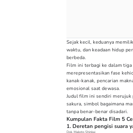
Sejak kecil, keduanya memili
waktu, dan keadaan hidup pe
berbeda.
Film ini terbagi ke dalam ti
merepresentasikan fase kehid
kanak-kanak, pencarian makna
emosional saat dewasa.
Judul film ini sendiri meruju
sakura, simbol bagaimana man
tanpa benar-benar disadari.
Kumpulan Fakta Film 5 Ce
1. Deretan pengisi suara
Dok. Makoto Shinkai