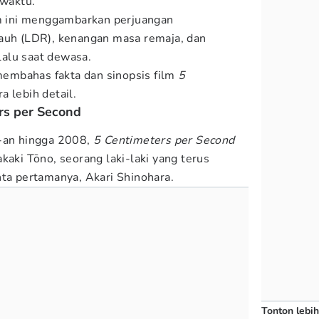
 waktu.
lm ini menggambarkan perjuangan
jauh (LDR), kenangan masa remaja, dan
alu saat dewasa.
embahas fakta dan sinopsis film
5
a lebih detail.
rs per Second
0-an hingga 2008,
5 Centimeters per Second
kaki Tōno, seorang laki-laki yang terus
nta pertamanya, Akari Shinohara.
Tonton lebih