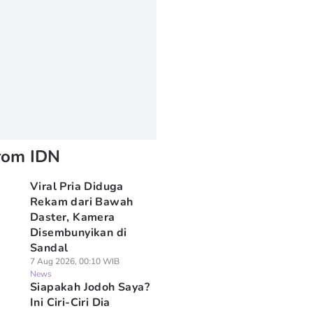
rom IDN
Viral Pria Diduga
Rekam dari Bawah
Daster, Kamera
Disembunyikan di
Sandal
7 Aug 2026, 00:10 WIB
News
Siapakah Jodoh Saya?
Ini Ciri-Ciri Dia