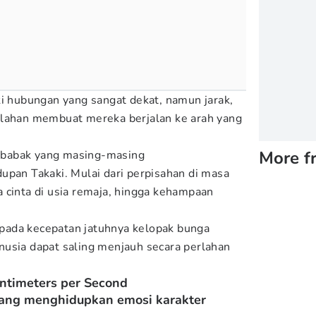
ki hubungan yang sangat dekat, namun jarak,
rlahan membuat mereka berjalan ke arah yang
More f
ga babak yang masing-masing
upan Takaki. Mulai dari perpisahan di masa
 cinta di usia remaja, hingga kehampaan
k pada kecepatan jatuhnya kelopak bunga
usia dapat saling menjauh secara perlahan
ntimeters per Second
 yang menghidupkan emosi karakter