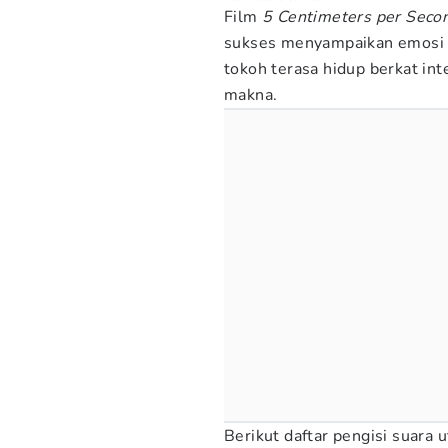
Film
5 Centimeters per Sec
sukses menyampaikan emosi 
tokoh terasa hidup berkat in
makna.
Berikut daftar pengisi suara