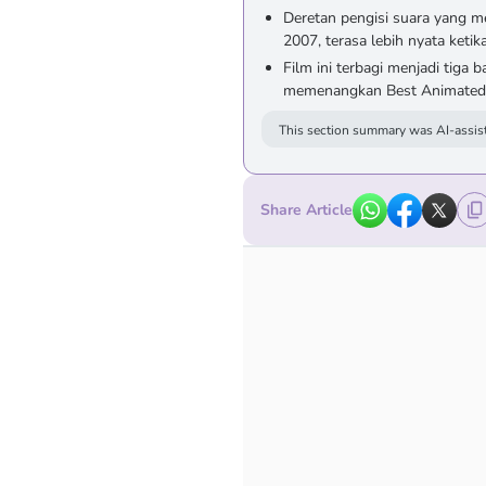
Deretan pengisi suara yang me
2007, terasa lebih nyata ketika
Film ini terbagi menjadi tiga b
memenangkan Best Animated Fe
This section summary was AI-assist
Share Article