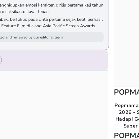
nghidupkan emosi karakter, dirilis pertama kali tahun
 disaksikan di layar lebar.
abak, berfokus pada cinta pertama sejak kecil, berhasil
ature Film di ajang Asia Pacific Screen Awards.
ed and reviewed by our editorial team.
POPM
Popmama 
2026 - S
Hadapi G
Super 
POPM