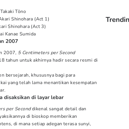
 Takaki Tōno
Trendin
kari Shinohara (Act 1)
ri Shinohara (Act 3)
ai Kanae Sumida
hun 2007
hun 2007,
5 Centimeters per Second
 tahun untuk akhirnya hadir secara resmi di
n bersejarah, khususnya bagi para
kai yang telah lama menantikan kesempatan
ar.
a disaksikan di layar lebar
rs per Second
dikenal sangat detail dan
nyaksikannya di bioskop memberikan
tens, di mana setiap adegan terasa sunyi,