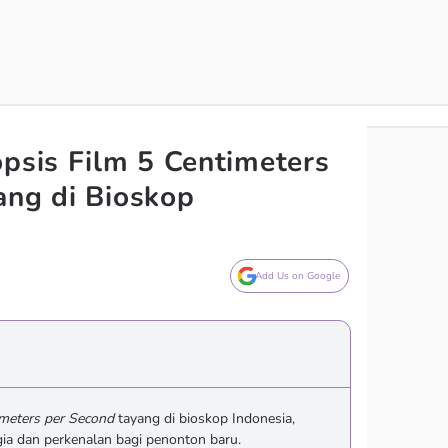
opsis Film 5 Centimeters
ang di Bioskop
Add Us on Google
meters per Second
tayang di bioskop Indonesia,
a dan perkenalan bagi penonton baru.