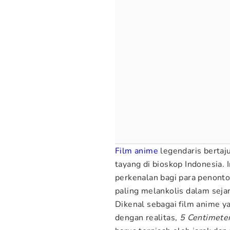
Film
anime
legendaris bertaj
tayang di bioskop Indonesia.
perkenalan bagi para penonto
paling melankolis dalam seja
Dikenal sebagai film anime ya
dengan realitas,
5 Centimete