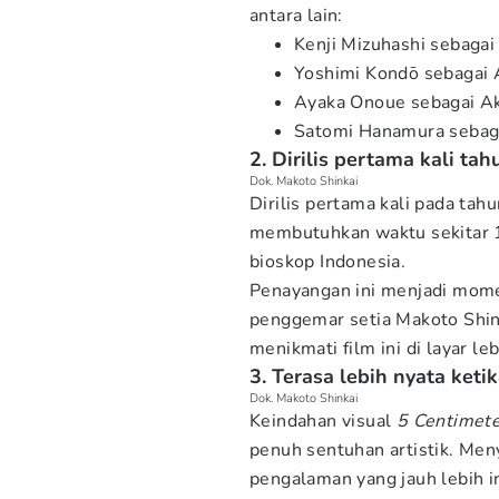
antara lain:
Kenji Mizuhashi sebagai
Yoshimi Kondō sebagai A
Ayaka Onoue sebagai Aka
Satomi Hanamura sebag
2. Dirilis pertama kali ta
Dok. Makoto Shinkai
Dirilis pertama kali pada ta
membutuhkan waktu sekitar 18
bioskop Indonesia.
Penayangan ini menjadi mome
penggemar setia Makoto Shin
menikmati film ini di layar leb
3. Terasa lebih nyata ketik
Dok. Makoto Shinkai
Keindahan visual
5 Centimete
penuh sentuhan artistik. Me
pengalaman yang jauh lebih in