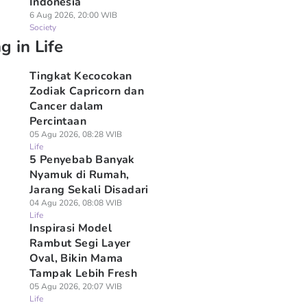
Indonesia
6 Aug 2026, 20:00 WIB
Society
g in Life
Tingkat Kecocokan
Zodiak Capricorn dan
Cancer dalam
Percintaan
05 Agu 2026, 08:28 WIB
Life
5 Penyebab Banyak
Nyamuk di Rumah,
Jarang Sekali Disadari
04 Agu 2026, 08:08 WIB
Life
Inspirasi Model
Rambut Segi Layer
Oval, Bikin Mama
Tampak Lebih Fresh
05 Agu 2026, 20:07 WIB
Life