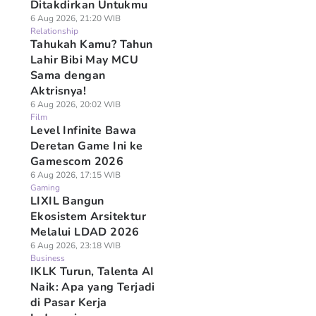
Ditakdirkan Untukmu
6 Aug 2026, 21:20 WIB
Relationship
Tahukah Kamu? Tahun
Lahir Bibi May MCU
Sama dengan
Aktrisnya!
6 Aug 2026, 20:02 WIB
Film
Level Infinite Bawa
Deretan Game Ini ke
Gamescom 2026
6 Aug 2026, 17:15 WIB
Gaming
LIXIL Bangun
Ekosistem Arsitektur
Melalui LDAD 2026
6 Aug 2026, 23:18 WIB
Business
IKLK Turun, Talenta AI
Naik: Apa yang Terjadi
di Pasar Kerja