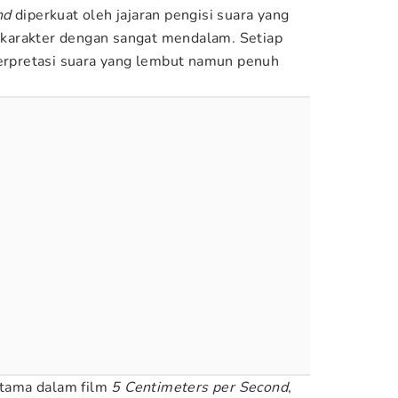
ond
diperkuat oleh jajaran pengisi suara yang
karakter dengan sangat mendalam. Setiap
terpretasi suara yang lembut namun penuh
 utama dalam film
5 Centimeters per Second
,