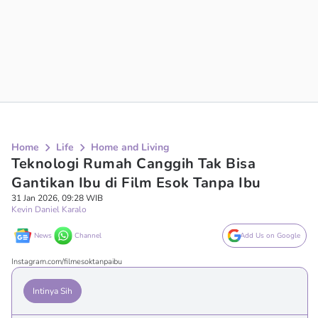
Home
Life
Home and Living
Teknologi Rumah Canggih Tak Bisa
Gantikan Ibu di Film Esok Tanpa Ibu
31 Jan 2026, 09:28 WIB
Kevin Daniel Karalo
News
Channel
Add Us on Google
Instagram.com/filmesoktanpaibu
Intinya Sih