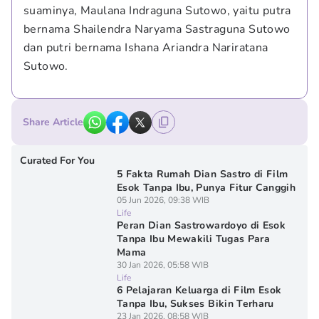
suaminya, Maulana Indraguna Sutowo, yaitu putra 
bernama Shailendra Naryama Sastraguna Sutowo 
dan putri bernama Ishana Ariandra Nariratana 
Sutowo.
Share Article
Curated For You
5 Fakta Rumah Dian Sastro di Film
Esok Tanpa Ibu, Punya Fitur Canggih
05 Jun 2026, 09:38 WIB
Life
Peran Dian Sastrowardoyo di Esok
Tanpa Ibu Mewakili Tugas Para
Mama
30 Jan 2026, 05:58 WIB
Life
6 Pelajaran Keluarga di Film Esok
Tanpa Ibu, Sukses Bikin Terharu
23 Jan 2026, 08:58 WIB