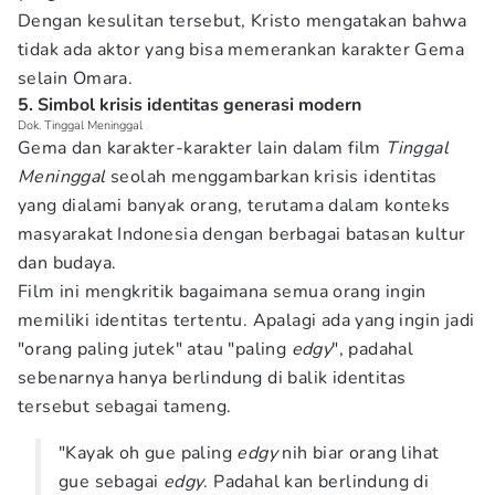
Dengan kesulitan tersebut, Kristo mengatakan bahwa
tidak ada aktor yang bisa memerankan karakter Gema
selain Omara.
5. Simbol krisis identitas generasi modern
Dok. Tinggal Meninggal
Gema dan karakter-karakter lain dalam film
Tinggal
Meninggal
seolah menggambarkan krisis identitas
yang dialami banyak orang, terutama dalam konteks
masyarakat Indonesia dengan berbagai batasan kultur
dan budaya.
Film ini mengkritik bagaimana semua orang ingin
memiliki identitas tertentu. Apalagi ada yang ingin jadi
"orang paling jutek" atau "paling
edgy
", padahal
sebenarnya hanya berlindung di balik identitas
tersebut sebagai tameng.
"Kayak oh gue paling
edgy
nih biar orang lihat
gue sebagai
edgy
. Padahal kan berlindung di