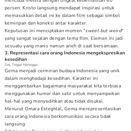
mencoba meniru dengan tingkat keberhasilan 60
persen. Kristo langsung mendapat inspirasi untuk
memasukkan detail ini ke dalam film sebagai simbol
kemiripan dan koneksi antar karakter.
Keputusan ini menciptakan momen "
sweet but weird
"
yang sangat sejalan dengan tema film. Elemen ini jadi
sesuatu yang manis namun aneh di saat bersamaan.
3. Representasi cara orang Indonesia mengekspresikan
kesedihan
Dok. Tinggal Meninggal
Gema menjadi cerminan budaya Indonesia yang unik
dalam menghadapi kesedihan. Karakter ini
menggambarkan bagaimana masyarakat kita terbiasa
menggunakan humor dan satir untuk menyampaikan
hal-hal yang menyedihkan atau tidak disukai.
Menurut Omara Esteghlal, Gema merepresentasikan
cara orang Indonesia berkomunikasi secara tidak
langsung.