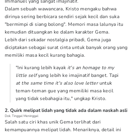
Immanuel yang sangat imajinatif.
Dalam sebuah wawancara, Kristo mengaku bahwa
dirinya sering berbicara sendiri sejak kecil dan suka
"bermimpi di siang bolong". Memori masa lalunya itu
kemudian dituangkan ke dalam karakter Gema.
Lebih dari sekadar nostalgia pribadi, Gema juga
diciptakan sebagai surat cinta untuk banyak orang yang
memiliki masa kecil kurang bahagia.
"Ini kurang lebih kayak
it's an homage to my
little self
yang lebih ke imajinatif banget. Tapi
at the same time it's also love letter
untuk
teman-teman gue yang memiliki masa kecil
yang tidak sebahagia itu," ungkap Kristo.
2. Quirk melipat lidah yang tidak ada dalam naskah asli
Dok. Tinggal Meninggal
Salah satu ciri khas unik Gema terlihat dari
kemampuannya melipat lidah. Menariknya, detail ini