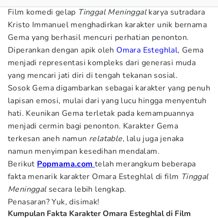
Film komedi gelap
Tinggal Meninggal
karya sutradara
Kristo Immanuel menghadirkan karakter unik bernama
Gema yang berhasil mencuri perhatian penonton.
Diperankan dengan apik oleh
Omara Esteghlal
, Gema
menjadi representasi kompleks dari generasi muda
yang mencari jati diri di tengah tekanan sosial.
Sosok Gema digambarkan sebagai karakter yang penuh
lapisan emosi, mulai dari yang lucu hingga menyentuh
hati. Keunikan Gema terletak pada kemampuannya
menjadi cermin bagi penonton. Karakter Gema
terkesan aneh namun
relatable
, lalu juga jenaka
namun menyimpan kesedihan mendalam.
Berikut
Popmama.com
telah merangkum beberapa
fakta menarik karakter Omara Esteghlal di film
Tinggal
Meninggal
secara lebih lengkap.
Penasaran? Yuk, disimak!
Kumpulan Fakta Karakter Omara Esteghlal di Film