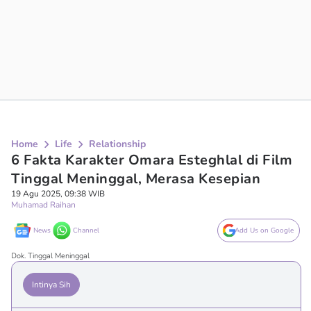
Home
Life
Relationship
6 Fakta Karakter Omara Esteghlal di Film
Tinggal Meninggal, Merasa Kesepian
19 Agu 2025, 09:38 WIB
Muhamad Raihan
News
Channel
Add Us on Google
Dok. Tinggal Meninggal
Intinya Sih