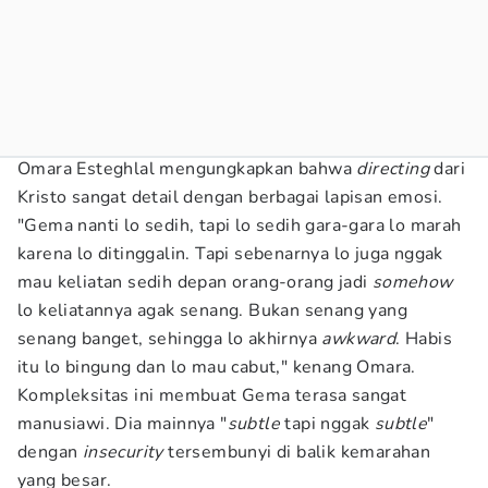
Omara Esteghlal mengungkapkan bahwa
directing
dari
Kristo sangat detail dengan berbagai lapisan emosi.
"Gema nanti lo sedih, tapi lo sedih gara-gara lo marah
karena lo ditinggalin. Tapi sebenarnya lo juga nggak
mau keliatan sedih depan orang-orang jadi
somehow
lo keliatannya agak senang. Bukan senang yang
senang banget, sehingga lo akhirnya
awkward
. Habis
itu lo bingung dan lo mau cabut," kenang Omara.
Kompleksitas ini membuat Gema terasa sangat
manusiawi. Dia mainnya "
subtle
tapi nggak
subtle
"
dengan
insecurity
tersembunyi di balik kemarahan
yang besar.