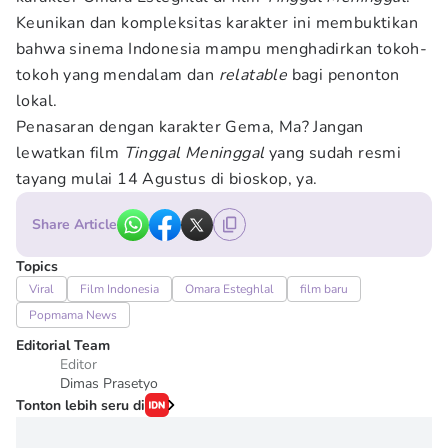
Keunikan dan kompleksitas karakter ini membuktikan
bahwa sinema Indonesia mampu menghadirkan tokoh-
tokoh yang mendalam dan
relatable
bagi penonton
lokal.
Penasaran dengan karakter Gema, Ma? Jangan
lewatkan film
Tinggal Meninggal
yang sudah resmi
tayang mulai 14 Agustus di bioskop, ya.
Share Article
Topics
Viral
Film Indonesia
Omara Esteghlal
film baru
Popmama News
Editorial Team
Editor
Dimas Prasetyo
Tonton lebih seru di