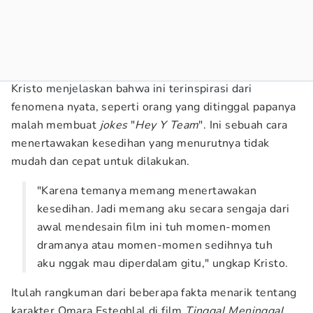
Kristo menjelaskan bahwa ini terinspirasi dari
fenomena nyata, seperti orang yang ditinggal papanya
malah membuat
jokes
"
Hey Y Team
". Ini sebuah cara
menertawakan kesedihan yang menurutnya tidak
mudah dan cepat untuk dilakukan.
"Karena temanya memang menertawakan
kesedihan. Jadi memang aku secara sengaja dari
awal mendesain film ini tuh momen-momen
dramanya atau momen-momen sedihnya tuh
aku nggak mau diperdalam gitu," ungkap Kristo.
Itulah rangkuman dari beberapa fakta menarik tentang
karakter Omara Esteghlal di film
Tinggal Meninggal
.