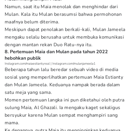
Namun, saat itu Maia menolak dan menghindar dari
Mulan. Kala itu Mulan berasumsi bahwa permohonan
maafnya belum diterima.
Meskipun dapat penolakan berkali-kali, Mulan Jameela
mengaku selalu berusaha untuk membuka komunikasi
dengan mantan rekan Duo Ratu-nya itu.
8. Pertemuan Maia dan Mulan pada tahun 2022
hebohkan publik
Instagram.com/maiaestiantyreal | Instagram.com/mulanjameela1
Beberapa tahun lalu beredar sebuah video di media
sosial yang memperlihatkan pertemuan Maia Estianty
dan Mulan Jameela. Keduanya nampak berada dalam
satu meja yang sama.
Momen pertemuan langka ini pun diketahui oleh putra
sulung Maia, Al Ghazali. Ia mengaku kaget sekaligus
bersyukur karena Mulan sempat menghampiri sang
mama.
Ke depannya, putra Maia itu menginginkan keduanya