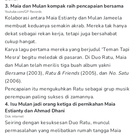
3. Maia dan Mulan kompak raih pencapaian bersama
Youtube.com/GP Records
Kolaborasi antara Maia Estianty dan Mulan Jameela
membuat keduanya semakin akrab. Mereka tak hanya
dekat sebagai rekan kerja, tetapi juga bersahabat
cukup hangat.
Karya lagu pertama mereka yang berjudul 'Teman Tapi
Mesra' begitu meledak di pasaran. Di Duo Ratu, Maia
dan Mulan telah merilis tiga buah album yakni
Bersama
(2003),
Ratu & Friends
(2005), dan
No. Satu
(2006).
Pencapaian itu mengukuhkan Ratu sebagai grup musik
perempuan paling sukses di zamannya.
4. Isu Mulan jadi orang ketiga di pernikahan Maia
Estianty dan Ahmad Dhani
Dok. internet
Seiring dengan kesuksesan Duo Ratu, muncul
permasalahan yang melibatkan rumah tangga Maia