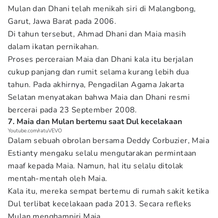
Mulan dan Dhani telah menikah siri di Malangbong,
Garut, Jawa Barat pada 2006.
Di tahun tersebut, Ahmad Dhani dan Maia masih
dalam ikatan pernikahan.
Proses perceraian Maia dan Dhani kala itu berjalan
cukup panjang dan rumit selama kurang lebih dua
tahun. Pada akhirnya, Pengadilan Agama Jakarta
Selatan menyatakan bahwa Maia dan Dhani resmi
bercerai pada 23 September 2008.
7. Maia dan Mulan bertemu saat Dul kecelakaan
Youtube.com/ratuVEVO
Dalam sebuah obrolan bersama Deddy Corbuzier, Maia
Estianty mengaku selalu mengutarakan permintaan
maaf kepada Maia. Namun, hal itu selalu ditolak
mentah-mentah oleh Maia.
Kala itu, mereka sempat bertemu di rumah sakit ketika
Dul terlibat kecelakaan pada 2013. Secara refleks
Mulan menghampiri Maia.