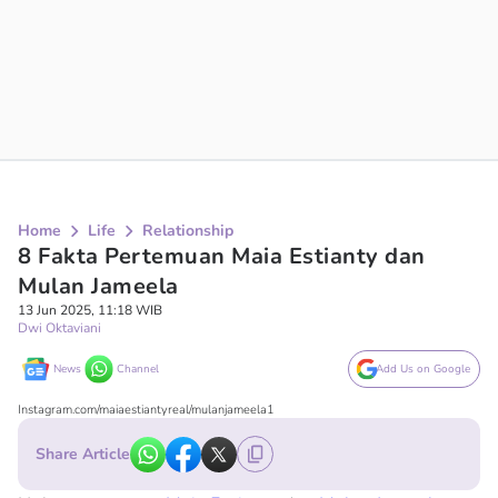
Home
Life
Relationship
8 Fakta Pertemuan Maia Estianty dan
Mulan Jameela
13 Jun 2025, 11:18 WIB
Dwi Oktaviani
News
Channel
Add Us on Google
Instagram.com/maiaestiantyreal/mulanjameela1
Share Article