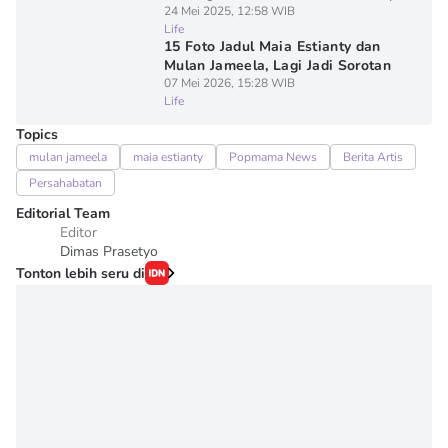
24 Mei 2025, 12:58 WIB
Life
15 Foto Jadul Maia Estianty dan
Mulan Jameela, Lagi Jadi Sorotan
07 Mei 2026, 15:28 WIB
Life
Topics
mulan jameela
maia estianty
Popmama News
Berita Artis
Persahabatan
Editorial Team
Editor
Dimas Prasetyo
Tonton lebih seru di