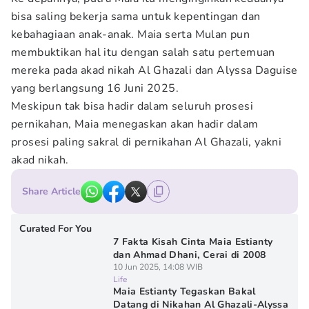
bisa saling bekerja sama untuk kepentingan dan
kebahagiaan anak-anak. Maia serta Mulan pun
membuktikan hal itu dengan salah satu pertemuan
mereka pada akad nikah Al Ghazali dan Alyssa Daguise
yang berlangsung 16 Juni 2025.
Meskipun tak bisa hadir dalam seluruh prosesi
pernikahan, Maia menegaskan akan hadir dalam
prosesi paling sakral di pernikahan Al Ghazali, yakni
akad nikah.
Share Article
Curated For You
7 Fakta Kisah Cinta Maia Estianty
dan Ahmad Dhani, Cerai di 2008
10 Jun 2025, 14:08 WIB
Life
Maia Estianty Tegaskan Bakal
Datang di Nikahan Al Ghazali-Alyssa