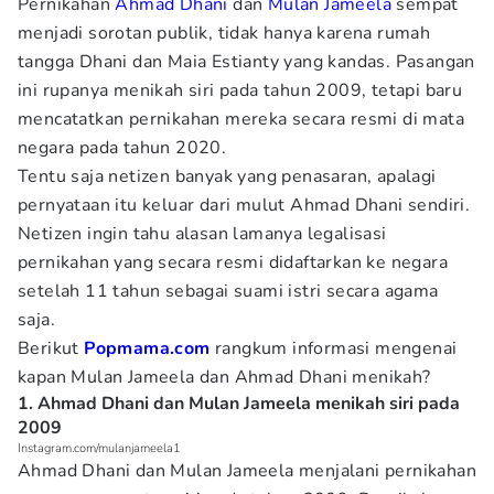
Pernikahan
Ahmad Dhani
dan
Mulan Jameela
sempat
menjadi sorotan publik, tidak hanya karena rumah
tangga Dhani dan Maia Estianty yang kandas. Pasangan
ini rupanya menikah siri pada tahun 2009, tetapi baru
mencatatkan pernikahan mereka secara resmi di mata
negara pada tahun 2020.
Tentu saja netizen banyak yang penasaran, apalagi
pernyataan itu keluar dari mulut Ahmad Dhani sendiri.
Netizen ingin tahu alasan lamanya legalisasi
pernikahan yang secara resmi didaftarkan ke negara
setelah 11 tahun sebagai suami istri secara agama
saja.
Berikut
Popmama.com
rangkum informasi mengenai
kapan Mulan Jameela dan Ahmad Dhani menikah?
1. Ahmad Dhani dan Mulan Jameela menikah siri pada
2009
Instagram.com/mulanjameela1
Ahmad Dhani dan Mulan Jameela menjalani pernikahan