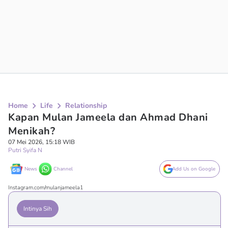
Home
Life
Relationship
Kapan Mulan Jameela dan Ahmad Dhani
Menikah?
07 Mei 2026, 15:18 WIB
Putri Syifa N
News
Channel
Add Us on Google
Instagram.com/mulanjameela1
Intinya Sih