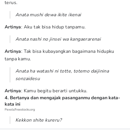
terus.
Anata mushi dewa ikite ikenai
Artinya
: Aku tak bisa hidup tanpamu.
Anata nashi no jinsei wa kangaerarenai
Artinya
: Tak bisa kubayangkan bagaimana hidupku
tanpa kamu.
Anata ha watashi ni totte, totemo daijinina
sonzaidesu
Artinya
: Kamu begitu berarti untukku.
4. Bertanya dan mengajak pasanganmu dengan kata-
kata ini
Pexels/freestocks.org
Kekkon shite kureru?