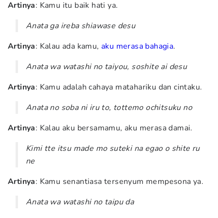
Artinya
: Kamu itu baik hati ya.
Anata ga ireba shiawase desu
Artinya
: Kalau ada kamu,
aku merasa bahagia
.
Anata wa watashi no taiyou, soshite ai desu
Artinya
: Kamu adalah cahaya matahariku dan cintaku.
Anata no soba ni iru to, tottemo ochitsuku no
Artinya
: Kalau aku bersamamu, aku merasa damai.
Kimi tte itsu made mo suteki na egao o shite ru
ne
Artinya
: Kamu senantiasa tersenyum mempesona ya.
Anata wa watashi no taipu da