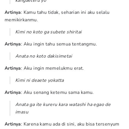
kangaeteru yo
Artinya
: Kamu tahu tidak, seharian ini aku selalu
memikirkanmu.
Kimi no koto ga subete shiritai
Artinya
: Aku ingin tahu semua tentangmu.
Anata no koto dakisimetai
Artinya
: Aku ingin memelukmu erat.
Kimi ni deaete yokatta
Artinya
: Aku senang ketemu sama kamu.
Anata ga ite kureru kara watashi ha egao de
imasu
Artinya
: Karena kamu ada di sini, aku bisa tersenyum