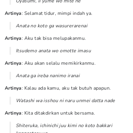
Oyasumi, ii yume wo mite ne
Artinya
: Selamat tidur, mimpi indah ya.
Anata no koto ga wasurerarenai
Artinya
: Aku tak bisa melupakanmu.
Itsudemo anata wo omotte imasu
Artinya
: Aku akan selalu memikirkanmu.
Anata ga ireba nanimo iranai
Artinya
: Kalau ada kamu, aku tak butuh apapun.
Watashi wa isshou ni naru unmei datta nade
Artinya
: Kita ditakdirkan untuk bersama.
Shiteruka, ichinichi juu kimi no koto bakkari