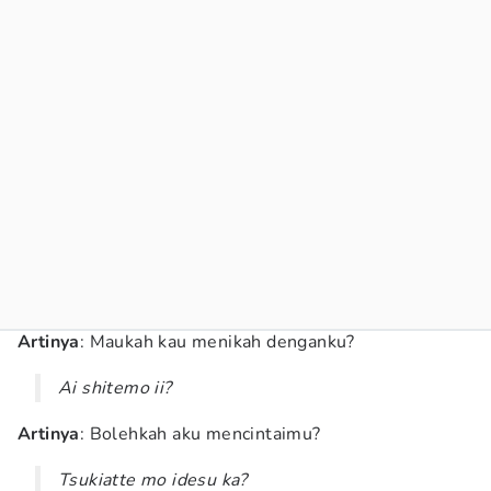
Artinya
: Maukah kau menikah denganku?
Ai shitemo ii?
Artinya
: Bolehkah aku mencintaimu?
Tsukiatte mo idesu ka?