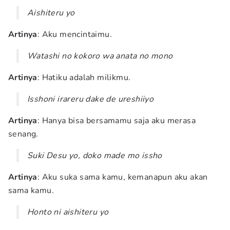
Aishiteru yo
Artinya
: Aku mencintaimu.
Watashi no kokoro wa anata no mono
Artinya
: Hatiku adalah milikmu.
Isshoni irareru dake de ureshiiyo
Artinya
: Hanya bisa bersamamu saja aku merasa
senang.
Suki Desu yo, doko made mo issho
Artinya
: Aku suka sama kamu, kemanapun aku akan
sama kamu.
Honto ni aishiteru yo