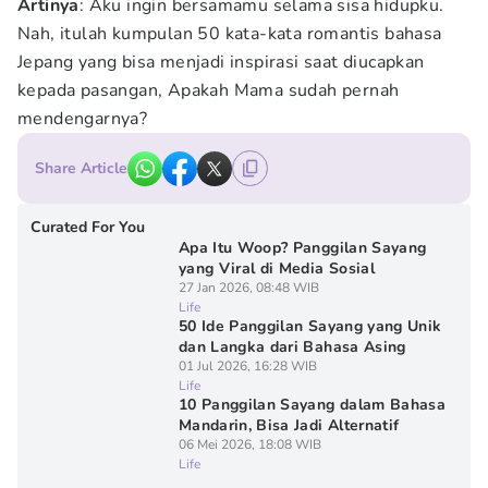
Artinya
: Aku ingin bersamamu selama sisa hidupku.
Nah, itulah kumpulan 50 kata-kata romantis bahasa
Jepang yang bisa menjadi inspirasi saat diucapkan
kepada pasangan, Apakah Mama sudah pernah
mendengarnya?
Share Article
Curated For You
Apa Itu Woop? Panggilan Sayang
yang Viral di Media Sosial
27 Jan 2026, 08:48 WIB
Life
50 Ide Panggilan Sayang yang Unik
dan Langka dari Bahasa Asing
01 Jul 2026, 16:28 WIB
Life
10 Panggilan Sayang dalam Bahasa
Mandarin, Bisa Jadi Alternatif
06 Mei 2026, 18:08 WIB
Life