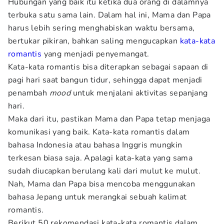
Hubungan yang baik itu ketika dua orang di dalamnya
terbuka satu sama lain. Dalam hal ini, Mama dan Papa
harus lebih sering menghabiskan waktu bersama,
bertukar pikiran, bahkan saling mengucapkan
kata-kata
romantis
yang menjadi penyemangat.
Kata-kata romantis bisa diterapkan sebagai sapaan di
pagi hari saat bangun tidur, sehingga dapat menjadi
penambah
mood
untuk menjalani aktivitas sepanjang
hari.
Maka dari itu, pastikan Mama dan Papa tetap menjaga
komunikasi yang baik. Kata-kata romantis dalam
bahasa Indonesia atau bahasa Inggris mungkin
terkesan biasa saja. Apalagi kata-kata yang sama
sudah diucapkan berulang kali dari mulut ke mulut.
Nah, Mama dan Papa bisa mencoba menggunakan
bahasa Jepang untuk merangkai sebuah kalimat
romantis.
Berikut 50 rekomendasi kata-kata romantis dalam