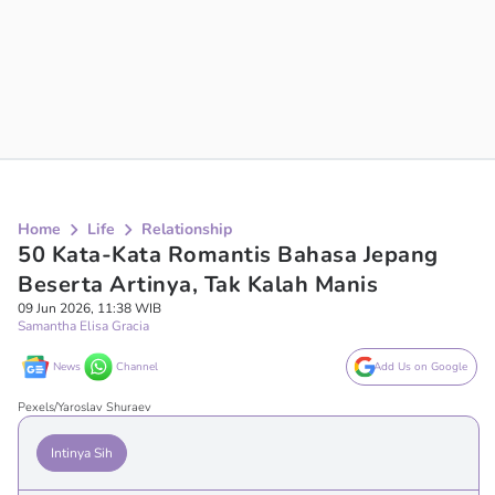
Home
Life
Relationship
50 Kata-Kata Romantis Bahasa Jepang
Beserta Artinya, Tak Kalah Manis
09 Jun 2026, 11:38 WIB
Samantha Elisa Gracia
News
Channel
Add Us on Google
Pexels/Yaroslav Shuraev
Intinya Sih