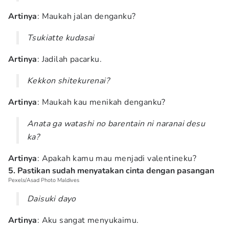
Artinya
: Maukah jalan denganku?
Tsukiatte kudasai
Artinya
: Jadilah pacarku.
Kekkon shitekurenai?
Artinya
: Maukah kau menikah denganku?
Anata ga watashi no barentain ni naranai desu
ka?
Artinya
: Apakah kamu mau menjadi valentineku?
5. Pastikan sudah menyatakan cinta dengan pasangan
Pexels/Asad Photo Maldives
Daisuki dayo
Artinya
: Aku sangat menyukaimu.