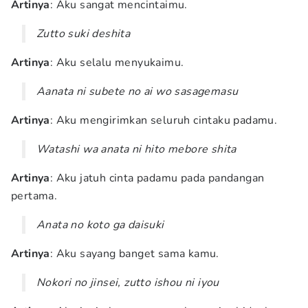
Artinya
: Aku sangat mencintaimu.
Zutto suki deshita
Artinya
: Aku selalu menyukaimu.
Aanata ni subete no ai wo sasagemasu
Artinya
: Aku mengirimkan seluruh cintaku padamu.
Watashi wa anata ni hito mebore shita
Artinya
: Aku jatuh cinta padamu pada pandangan
pertama.
Anata no koto ga daisuki
Artinya
: Aku sayang banget sama kamu.
Nokori no jinsei, zutto ishou ni iyou