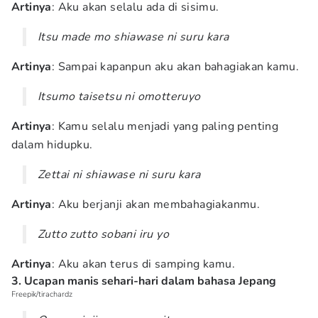
Artinya
: Aku akan selalu ada di sisimu.
Itsu made mo shiawase ni suru kara
Artinya
: Sampai kapanpun aku akan bahagiakan kamu.
Itsumo taisetsu ni omotteruyo
Artinya
: Kamu selalu menjadi yang paling penting
dalam hidupku.
Zettai ni shiawase ni suru kara
Artinya
: Aku berjanji akan membahagiakanmu.
Zutto zutto sobani iru yo
Artinya
: Aku akan terus di samping kamu.
3. Ucapan manis sehari-hari dalam bahasa Jepang
Freepik/tirachardz