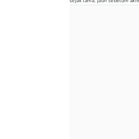
sejak lama, jauh sebelum akhi