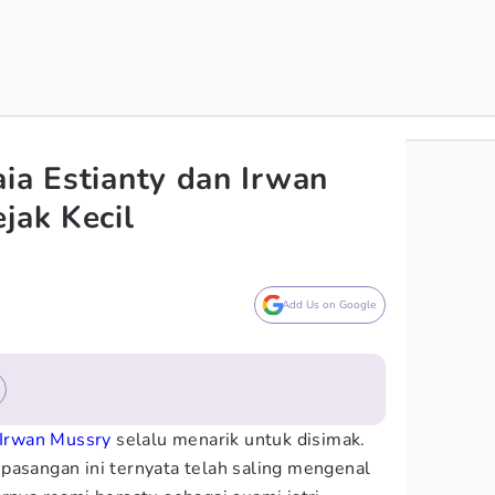
aia Estianty dan Irwan
jak Kecil
Add Us on Google
Irwan Mussry
selalu menarik untuk disimak.
pasangan ini ternyata telah saling mengenal