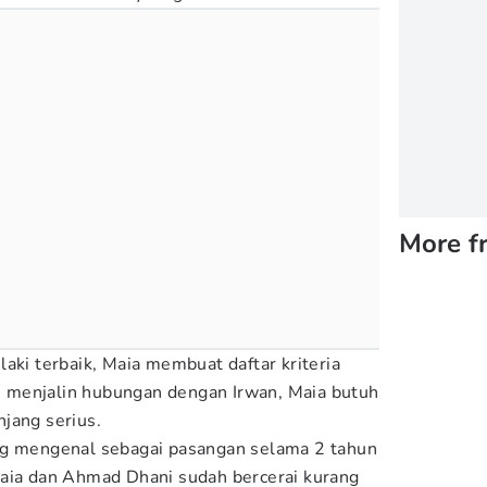
More f
aki terbaik, Maia membuat daftar kriteria
 menjalin hubungan dengan Irwan, Maia butuh
jang serius.
ng mengenal sebagai pasangan selama 2 tahun
Maia dan Ahmad Dhani sudah bercerai kurang