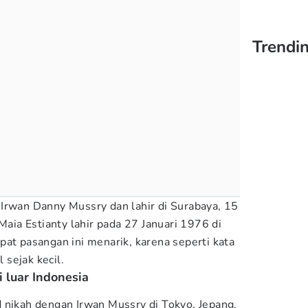
Trendin
Irwan Danny Mussry dan lahir di Surabaya, 15
ia Estianty lahir pada 27 Januari 1976 di
pat pasangan ini menarik, karena seperti kata
sejak kecil.
 luar Indonesia
 nikah dengan Irwan Mussry di Tokyo, Jepang.