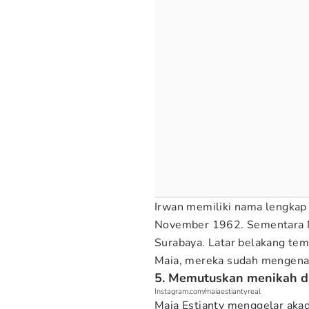
Irwan memiliki nama lengkap 
November 1962. Sementara Ma
Surabaya. Latar belakang tem
Maia, mereka sudah mengenal 
5. Memutuskan menikah di
Instagram.com/maiaestiantyreal
Maia Estianty menggelar akad