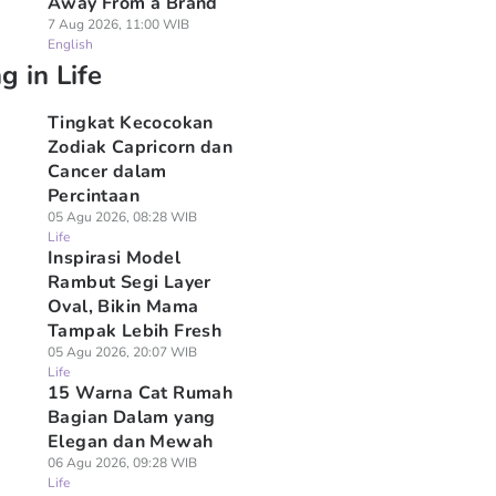
Away From a Brand
7 Aug 2026, 11:00 WIB
English
g in Life
Tingkat Kecocokan
Zodiak Capricorn dan
Cancer dalam
Percintaan
05 Agu 2026, 08:28 WIB
Life
Inspirasi Model
Rambut Segi Layer
Oval, Bikin Mama
Tampak Lebih Fresh
05 Agu 2026, 20:07 WIB
Life
15 Warna Cat Rumah
Bagian Dalam yang
Elegan dan Mewah
06 Agu 2026, 09:28 WIB
Life