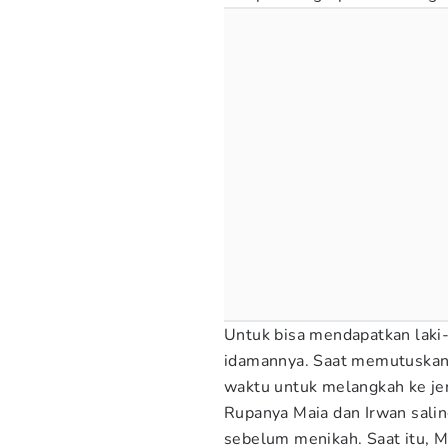
Untuk bisa mendapatkan laki-l
idamannya. Saat memutuskan
waktu untuk melangkah ke jen
Rupanya Maia dan Irwan sali
sebelum menikah. Saat itu, 