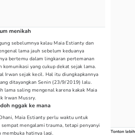
elum menikah
ggung sebelumnya kalau Maia Estianty dan
engenal lama jauh sebelum keduanya
ya bertemu dalam lingkaran pertemanan
 komunikasi yang cukup dekat sejak lama.
l Irwan sejak kecil. Hal itu diungkapkannya
yang ditayangkan Senin (23/9/2019) lalu.
ah lama saling mengenal karena kakak Maia
ik Irwan Mussry.
odoh nggak ke mana
Dhani, Maia Estianty perlu waktu untuk
a sempat mengalami trauma, tetapi penyanyi
Tonton lebih
in membuka hatinya lagi.