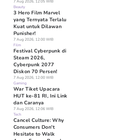
7 Aug 2026, 12:05 WIB
Beauty
3 Hero Film Marvel
yang Ternyata Terlalu
Kuat untuk Dilawan
Punisher!
7 Aug 2026, 12:00 WIB
Film
Festival Cyberpunk di
Steam 2026,
Cyberpunk 2077
Diskon 70 Persen!
7 Aug 2026, 12:00 WIB
Gaming
War Tiket Upacara
HUT ke-81 RI, Ini Link
dan Caranya
7 Aug 2026, 12:06 WIB
Tech
Cancel Culture: Why
Consumers Don't
Hesitate to Walk