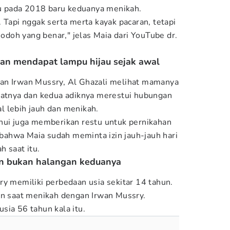
itu pada 2018 baru keduanya menikah.
 Tapi nggak serta merta kayak pacaran, tetapi
 jodoh yang benar," jelas Maia dari YouTube dr.
an mendapat lampu hijau sejak awal
an Irwan Mussry, Al Ghazali melihat mamanya
uatnya dan kedua adiknya merestui hubungan
 lebih jauh dan menikah.
hui juga memberikan restu untuk pernikahan
ahwa Maia sudah meminta izin jauh-jauh hari
 saat itu.
un bukan halangan keduanya
ry memiliki perbedaan usia sekitar 14 tahun.
un saat menikah dengan Irwan Mussry.
sia 56 tahun kala itu.