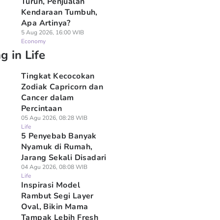
Turun, Penjualan
Kendaraan Tumbuh,
Apa Artinya?
5 Aug 2026, 16:00 WIB
Economy
g in Life
Tingkat Kecocokan
Zodiak Capricorn dan
Cancer dalam
Percintaan
05 Agu 2026, 08:28 WIB
Life
5 Penyebab Banyak
Nyamuk di Rumah,
Jarang Sekali Disadari
04 Agu 2026, 08:08 WIB
Life
Inspirasi Model
Rambut Segi Layer
Oval, Bikin Mama
Tampak Lebih Fresh