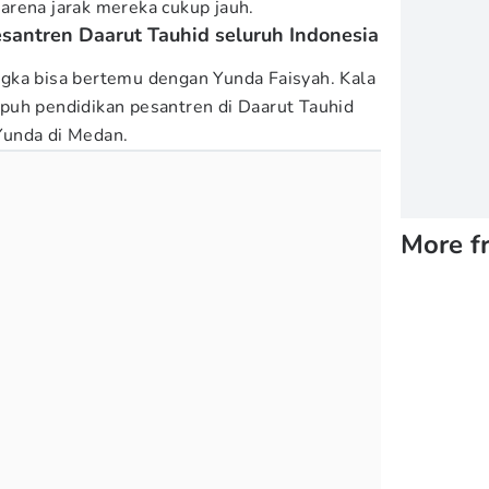
arena jarak mereka cukup jauh.
esantren Daarut Tauhid seluruh Indonesia
gka bisa bertemu dengan Yunda Faisyah. Kala
puh pendidikan pesantren di Daarut Tauhid
Yunda di Medan.
More f