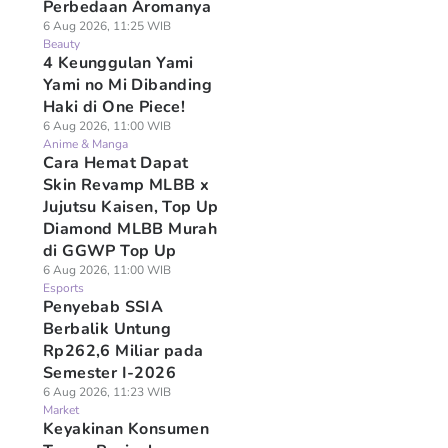
Perbedaan Aromanya
6 Aug 2026, 11:25 WIB
Beauty
4 Keunggulan Yami
Yami no Mi Dibanding
Haki di One Piece!
6 Aug 2026, 11:00 WIB
Anime & Manga
Cara Hemat Dapat
Skin Revamp MLBB x
Jujutsu Kaisen, Top Up
Diamond MLBB Murah
di GGWP Top Up
6 Aug 2026, 11:00 WIB
Esports
Penyebab SSIA
Berbalik Untung
Rp262,6 Miliar pada
Semester I-2026
6 Aug 2026, 11:23 WIB
Market
Keyakinan Konsumen