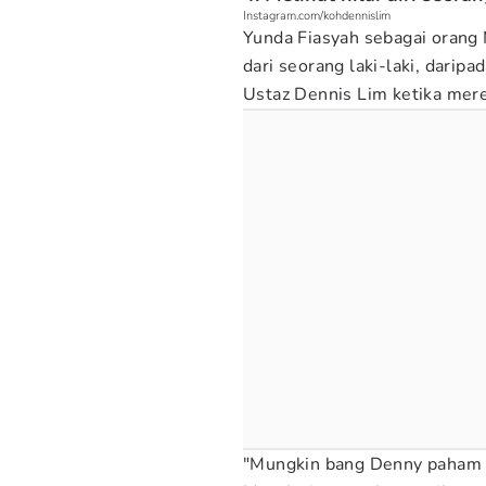
Instagram.com/kohdennislim
Yunda Fiasyah sebagai orang
dari seorang laki-laki, daripad
Ustaz Dennis Lim ketika mere
"Mungkin bang Denny paham 