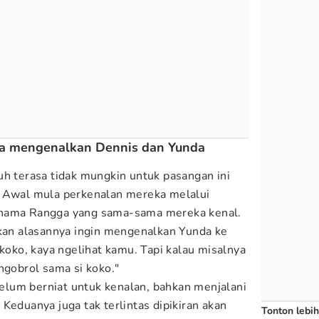
ha mengenalkan Dennis dan Yunda
uh terasa tidak mungkin untuk pasangan ini
. Awal mula perkenalan mereka melalui
rnama Rangga yang sama-sama mereka kenal.
n alasannya ingin mengenalkan Yunda ke
 koko, kaya ngelihat kamu. Tapi kalau misalnya
ngobrol sama si koko."
lum berniat untuk kenalan, bahkan menjalani
Keduanya juga tak terlintas dipikiran akan
Tonton lebih