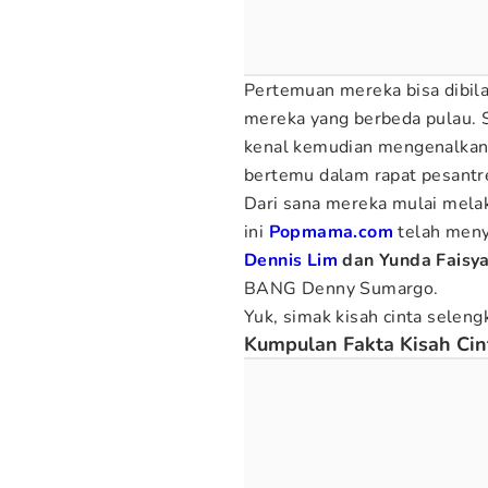
Pertemuan mereka bisa dibila
mereka yang berbeda pulau.
kenal kemudian mengenalkan 
bertemu dalam rapat pesantr
Dari sana mereka mulai melak
ini
Popmama.com
telah meny
Dennis Lim
dan Yunda Faisy
BANG Denny Sumargo.
Yuk, simak kisah cinta seleng
Kumpulan Fakta Kisah Cin