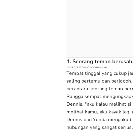
1. Seorang teman berusa
Instagram.com/kohdennislim
Tempat tinggal yang cukup ja
saling bertemu dan berjodoh
perantara seorang teman be
Rangga sempat mengungkapka
Dennis, "aku kalau melihat si
melihat kamu, aku kayak lagi 
Dennis dan Yunda mengaku be
hubungan yang sangat serius. 