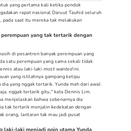
uk yang pertama kali ketika pondok
gadakan rapat nasional Daruut Tauhid seluruh
, pada saat itu mereka tak melakukan
a perempuan yang tak tertarik dengan
masih di pesantren banyak perempuan yang
da satu perempuan yang sama sekali tidak
ennis atau laki-laki
most wanted
ini.
puan yang istilahnya gampang ketipu
h dia yang nggak tertarik. Yunda mah dari awal
ja, nggak tertarik gitu," kata Dennis Lim.
ha menjelaskan bahwa sebenarnya dia
Dia tak tertarik menjalin kedekatan dengan
ak orang, lantaran tak mau jadi pusat
ang laki-laki menjadi poin utama Yunda