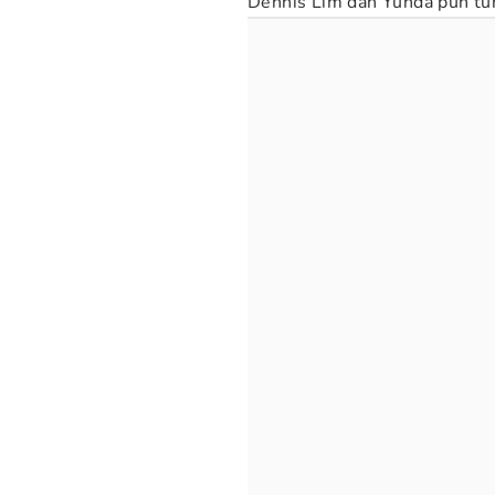
Dennis Lim dan Yunda pun tur