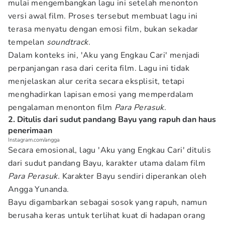
mulai mengembangkan lagu ini setelah menonton
versi awal film. Proses tersebut membuat lagu ini
terasa menyatu dengan emosi film, bukan sekadar
tempelan
soundtrack
.
Dalam konteks ini, 'Aku yang Engkau Cari'
menjadi
perpanjangan rasa dari cerita film. Lagu ini tidak
menjelaskan alur cerita secara eksplisit, tetapi
menghadirkan lapisan emosi yang memperdalam
pengalaman menonton film
Para Perasuk
.
2. Ditulis dari sudut pandang Bayu yang rapuh dan haus
penerimaan
Instagram.com/angga
Secara emosional, lagu 'Aku yang Engkau Cari' ditulis
dari sudut pandang Bayu, karakter utama dalam film
Para Perasuk.
Karakter Bayu sendiri diperankan oleh
Angga Yunanda.
Bayu digambarkan sebagai sosok yang rapuh, namun
berusaha keras untuk terlihat kuat di hadapan orang