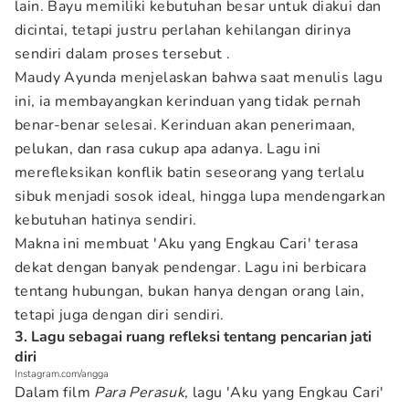
lain. Bayu memiliki kebutuhan besar untuk diakui dan
dicintai, tetapi justru perlahan kehilangan dirinya
sendiri dalam proses tersebut .
Maudy Ayunda menjelaskan bahwa saat menulis lagu
ini, ia membayangkan kerinduan yang tidak pernah
benar-benar selesai. Kerinduan akan penerimaan,
pelukan, dan rasa cukup apa adanya. Lagu ini
merefleksikan konflik batin seseorang yang terlalu
sibuk menjadi sosok ideal, hingga lupa mendengarkan
kebutuhan hatinya sendiri.
Makna ini membuat 'Aku yang Engkau Cari'
terasa
dekat dengan banyak pendengar. Lagu ini berbicara
tentang hubungan, bukan hanya dengan orang lain,
tetapi juga dengan diri sendiri.
3. Lagu sebagai ruang refleksi tentang pencarian jati
diri
Instagram.com/angga
Dalam film
Para Perasuk
, lagu 'Aku yang Engkau Cari'