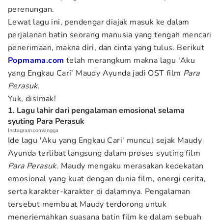
perenungan.
Lewat lagu ini, pendengar diajak masuk ke dalam
perjalanan batin seorang manusia yang tengah mencari
penerimaan, makna diri, dan cinta yang tulus. Berikut
Popmama.com
telah merangkum makna lagu 'Aku
yang Engkau Cari'
Maudy Ayunda jadi OST film
Para
Perasuk
.
Yuk, disimak!
1. Lagu lahir dari pengalaman emosional selama
syuting Para Perasuk
Instagram.com/angga
Ide lagu 'Aku yang Engkau Cari' muncul sejak Maudy
Ayunda terlibat langsung dalam proses syuting film
Para Perasuk
. Maudy mengaku merasakan kedekatan
emosional yang kuat dengan dunia film, energi cerita,
serta karakter-karakter di dalamnya. Pengalaman
tersebut membuat Maudy terdorong untuk
menerjemahkan suasana batin film ke dalam sebuah