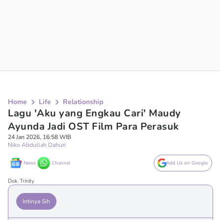
Home
Life
Relationship
Lagu 'Aku yang Engkau Cari' Maudy
Ayunda Jadi OST Film Para Perasuk
24 Jan 2026, 16:58 WIB
Niko Abdullah Dahuri
News
Channel
Add Us on Google
Dok. Trinity
Intinya Sih