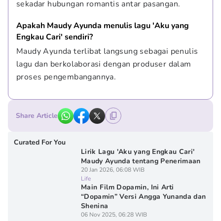
sekadar hubungan romantis antar pasangan.
Apakah Maudy Ayunda menulis lagu 'Aku yang 
Engkau Cari' sendiri?
Maudy Ayunda terlibat langsung sebagai penulis 
lagu dan berkolaborasi dengan produser dalam 
proses pengembangannya.
Share Article
Curated For You
Lirik Lagu 'Aku yang Engkau Cari'
Maudy Ayunda tentang Penerimaan
20 Jan 2026, 06:08 WIB
Life
Main Film Dopamin, Ini Arti
“Dopamin” Versi Angga Yunanda dan
Shenina
06 Nov 2025, 06:28 WIB