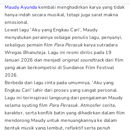
Maudy Ayunda
kembali menghadirkan karya yang tidak
hanya indah secara musikal, tetapi juga sarat makna
emosional.
Lewat lagu 'Aku yang Engkau Cari', Maudy
menyatukan perannya sebagai penulis lagu, penyanyi,
sekaligus pemain film
Para Perasuk
karya sutradara
Wregas Bhanuteja. Lagu ini resmi dirilis pada 19
Januari 2026 dan menjadi
original soundtrack
dari film
yang akan berkompetisi di Sundance Film Festival
2026.
Berbeda dari lagu cinta pada umumnya, 'Aku yang
Engkau Cari' lahir dari proses yang sangat personal.
Lagu ini terinspirasi langsung dari pengalaman Maudy
selama syuting film
Para Perasuk
.
Atmosfer cerita,
karakter, serta konflik batin yang dihadirkan dalam film
mendorong Maudy untuk menuangkannya ke dalam
bentuk musik yang lembut, reflektif serta penuh