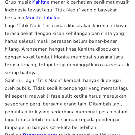
Grup musik
Kahitna
menarik perhatian penikmat musik
Indonesia lewat lagu ‘Titik Nadir’ yang dibawakan
bersama
Monita Tahalea
.
Lagu ‘Titik Nadir’ ini ramai dibicarakan karena liriknya
terasa dekat dengan kisah kehilangan dan cinta yang
harus selesai meski perasaan belum benar-benar
hilang. Aransemen hangat khas Kahitna dipadukan
dengan vokal lembut Monita membuat suasana lagu
terasa tenang, tetapi tetap meninggalkan rasa sesak di
setiap baitnya.
Saat ini, lagu ‘Titik Nadir’ kembali banyak di dengar
oleh publik. Tidak sedikit pendengar yang merasa lagu
ini seperti mewakili fase sulit ketika harus merelakan
seseorang pergi bersama orang lain. Ditambah lagi,
pemilihan lirik yang sederhana membuat pesan dalam
lagu terasa lebih mudah sampai kepada pendengar
tanpa perlu banyak kata-kata berlebihan.