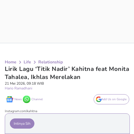
Home
Life
Relationship
Lirik Lagu ‘Titik Nadir’ Kahitna feat Monita
Tahalea, Ikhlas Merelakan
21 Mei 2026, 09:18 WIB
Hario Ramadhani
News
Channel
Add Us on Google
Instagram.com/kahitna
Intinya Sih