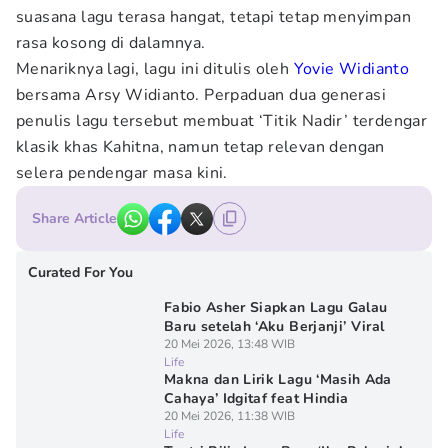
suasana lagu terasa hangat, tetapi tetap menyimpan
rasa kosong di dalamnya.
Menariknya lagi, lagu ini ditulis oleh
Yovie Widianto
bersama Arsy Widianto. Perpaduan dua generasi
penulis lagu tersebut membuat ‘Titik Nadir’ terdengar
klasik khas Kahitna, namun tetap relevan dengan
selera pendengar masa kini.
Share Article
Curated For You
Fabio Asher Siapkan Lagu Galau
Baru setelah ‘Aku Berjanji’ Viral
20 Mei 2026, 13:48 WIB
Life
Makna dan Lirik Lagu ‘Masih Ada
Cahaya’ Idgitaf feat Hindia
20 Mei 2026, 11:38 WIB
Life