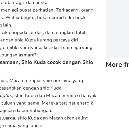
ra olahraga, dan pesta.
menjadi pusat perhatian. Terkadang, orang
s. Walau begitu, bukan berarti dia tidak
 lain.
icik daripada cerdas, dan mungkin itulah
ngan shio Kuda kurang percaya diri.
g dimiliki shio Kuda, kira-kira shio apa yang
hubungan asmara?
kesamaan, Shio Kuda cocok dengan Shio
More f
 ada, Macan menjadi shio pertama yang
ipasangkan dengan shio Kuda.
lights
, shio Kuda dan Macan memiliki banyak
tujuan yang sama. Mereka terlihat energik
agiaan dalam hubungan.
luarga, shio Kuda dan Macan akan saling
a sama yang lancar.