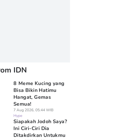
rom IDN
8 Meme Kucing yang
Bisa Bikin Hatimu
Hangat, Gemas
Semua!
7 Aug 2026, 05:44 WIB
Hype
Siapakah Jodoh Saya?
Ini Ciri-Ciri Dia
Ditakdirkan Untukmu