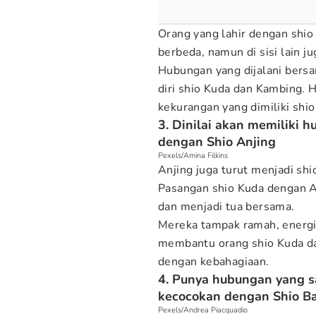
Orang yang lahir dengan shio
berbeda, namun di sisi lain j
Hubungan yang dijalani bersa
diri shio Kuda dan Kambing. 
kekurangan yang dimiliki shio
3. Dinilai akan memiliki 
dengan Shio Anjing
Pexels/Amina Filkins
Anjing juga turut menjadi shi
Pasangan shio Kuda dengan A
dan menjadi tua bersama.
Mereka tampak ramah, energik
membantu orang shio Kuda d
dengan kebahagiaan.
4. Punya hubungan yang s
kecocokan dengan Shio B
Pexels/Andrea Piacquadio