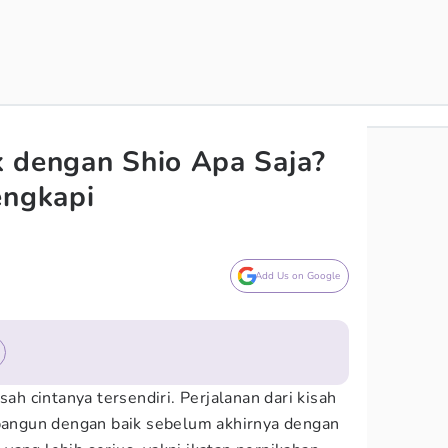
 dengan Shio Apa Saja?
engkapi
Add Us on Google
sah cintanya tersendiri. Perjalanan dari kisah
ibangun dengan baik sebelum akhirnya dengan