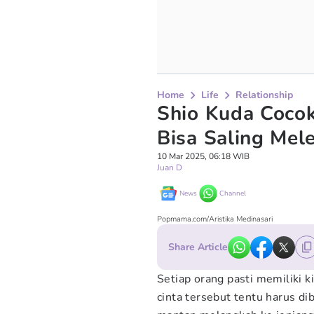
Home
Life
Relationship
Shio Kuda Cocok
Bisa Saling Mel
10 Mar 2025, 06:18 WIB
Juan D
News
Channel
Popmama.com/Aristika Medinasari
Share Article
Setiap orang pasti memiliki ki
cinta tersebut tentu harus d