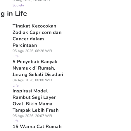
6 Aug 2026, 20:00 WIB
Society
g in Life
Tingkat Kecocokan
Zodiak Capricorn dan
Cancer dalam
Percintaan
05 Agu 2026, 08:28 WIB
Life
5 Penyebab Banyak
Nyamuk di Rumah,
Jarang Sekali Disadari
04 Agu 2026, 08:08 WIB
Life
Inspirasi Model
Rambut Segi Layer
Oval, Bikin Mama
Tampak Lebih Fresh
05 Agu 2026, 20:07 WIB
Life
15 Warna Cat Rumah