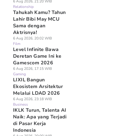
6 Aug 2026, 21:20 WIB
Relationship
Tahukah Kamu? Tahun
Lahir Bibi May MCU
Sama dengan
Aktrisnya!
6 Aug 2026, 20:02 WIB
Film
Level Infinite Bawa
Deretan Game Ini ke
Gamescom 2026
6 Aug 2026, 17:15 WIB
Gaming
LIXIL Bangun
Ekosistem Arsitektur
Melalui LDAD 2026
6 Aug 2026, 23:18 WIB
Business
IKLK Turun, Talenta AI
Naik: Apa yang Terjadi
di Pasar Kerja
Indonesia