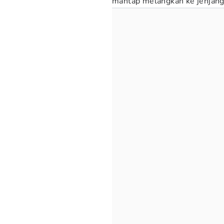
mantap melangkah ke jenjang y