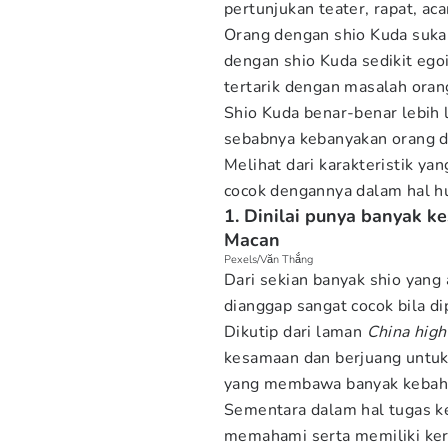
pertunjukan teater, rapat, aca
Orang dengan shio Kuda suka 
dengan shio Kuda sedikit egoi
tertarik dengan masalah orang
Shio Kuda benar-benar lebih l
sebabnya kebanyakan orang de
Melihat dari karakteristik yan
cocok dengannya dalam hal 
1. Dinilai punya banyak 
Macan
Pexels/Văn Thắng
Dari sekian banyak shio yang
dianggap sangat cocok bila d
Dikutip dari laman
China high
kesamaan dan berjuang untuk 
yang membawa banyak kebah
Sementara dalam hal tugas ke
memahami serta memiliki kerj