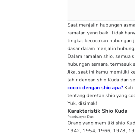
Saat menjalin hubungan asma
ramalan yang baik. Tidak han
tingkat kecocokan hubungan j
dasar dalam menjalin hubung
Dalam ramalan shio, semua sh
hubungan asmara, termasuk s
Jika, saat ini kamu memiliki 
lahir dengan shio Kuda dan s
cocok dengan shio apa?
Kali 
tentang deretan shio yang coc
Yuk, disimak!
Karakteristik Shio Kuda
Pexels/Joyce Dias
Orang yang memiliki shio Kud
1942, 1954, 1966, 1978, 19