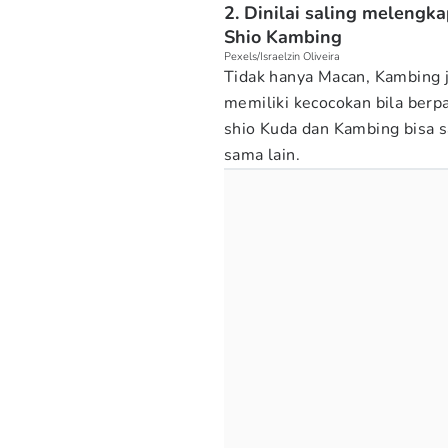
2. Dinilai saling melengk
Shio Kambing
Pexels/Israelzin Oliveira
Tidak hanya Macan, Kambing ju
memiliki kecocokan bila ber
shio Kuda dan Kambing bisa 
sama lain.