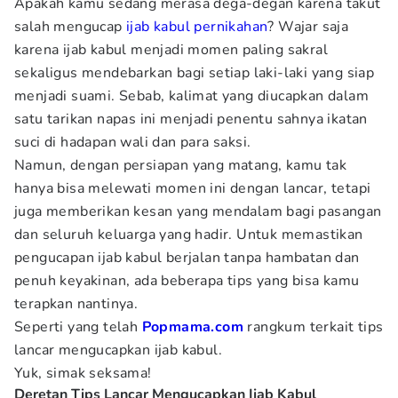
Apakah kamu sedang merasa dega-degan karena takut
salah mengucap
ijab kabul
pernikahan
? Wajar saja
karena ijab kabul menjadi momen paling sakral
sekaligus mendebarkan bagi setiap laki-laki yang siap
menjadi suami. Sebab, kalimat yang diucapkan dalam
satu tarikan napas ini menjadi penentu sahnya ikatan
suci di hadapan wali dan para saksi.
Namun, dengan persiapan yang matang, kamu tak
hanya bisa melewati momen ini dengan lancar, tetapi
juga memberikan kesan yang mendalam bagi pasangan
dan seluruh keluarga yang hadir. Untuk memastikan
pengucapan ijab kabul berjalan tanpa hambatan dan
penuh keyakinan, ada beberapa tips yang bisa kamu
terapkan nantinya.
Seperti yang telah
Popmama.com
rangkum terkait tips
lancar mengucapkan ijab kabul.
Yuk, simak seksama!
Deretan Tips Lancar Mengucapkan Ijab Kabul