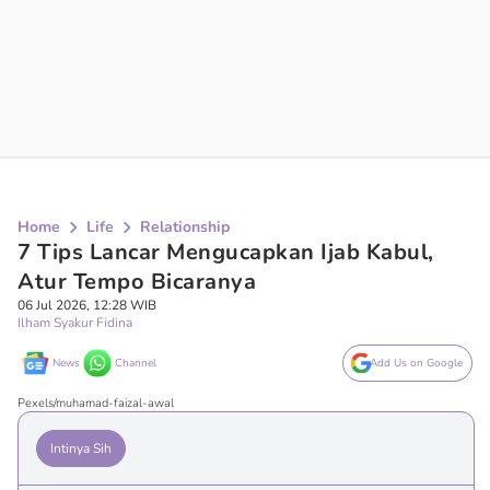
Home
Life
Relationship
7 Tips Lancar Mengucapkan Ijab Kabul,
Atur Tempo Bicaranya
06 Jul 2026, 12:28 WIB
Ilham Syakur Fidina
News
Channel
Add Us on Google
Pexels/muhamad-faizal-awal
Intinya Sih