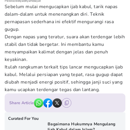
Pexels/widyadityahidayat
Sebelum mulai mengucapkan ijab kabul, tarik napas
dalam-dalam untuk menenangkan diri. Teknik
pernapasan sederhana ini efektif mengurangi rasa
gugup.
Dengan napas yang teratur, suara akan terdengar lebih
stabil dan tidak bergetar. Ini membantu kamu
menyampaikan kalimat dengan jelas dan penuh
keyakinan.
Itulah rangkuman terkait tips lancar mengucapkan ijab
kabul. Melalui persiapan yang tepat, rasa gugup dapat
diubah menjadi energi positif, sehingga janji suci yang
kamu ucapkan terdengar tegas dan lantang.
Share Article
Curated For You
Bagaimana Hukumnya Mengulang
Ijab Kabul dalam Islam?