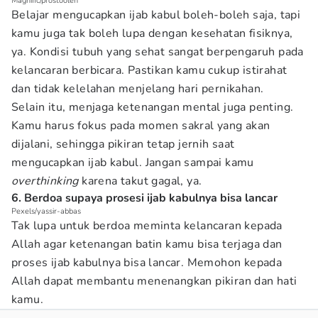
Magnific/prostooleh
Belajar mengucapkan ijab kabul boleh-boleh saja, tapi
kamu juga tak boleh lupa dengan kesehatan fisiknya,
ya. Kondisi tubuh yang sehat sangat berpengaruh pada
kelancaran berbicara. Pastikan kamu cukup istirahat
dan tidak kelelahan menjelang hari pernikahan.
Selain itu, menjaga ketenangan mental juga penting.
Kamu harus fokus pada momen sakral yang akan
dijalani, sehingga pikiran tetap jernih saat
mengucapkan ijab kabul. Jangan sampai kamu
overthinking
karena takut gagal, ya.
6. Berdoa supaya prosesi ijab kabulnya bisa lancar
Pexels/yassir-abbas
Tak lupa untuk berdoa meminta kelancaran kepada
Allah agar ketenangan batin kamu bisa terjaga dan
proses ijab kabulnya bisa lancar. Memohon kepada
Allah dapat membantu menenangkan pikiran dan hati
kamu.