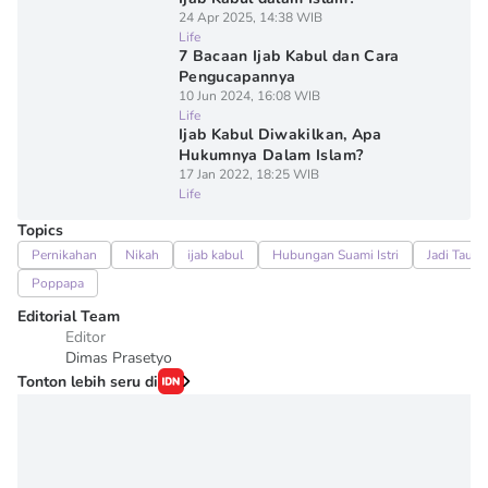
24 Apr 2025, 14:38 WIB
Life
7 Bacaan Ijab Kabul dan Cara
Pengucapannya
10 Jun 2024, 16:08 WIB
Life
Ijab Kabul Diwakilkan, Apa
Hukumnya Dalam Islam?
17 Jan 2022, 18:25 WIB
Life
Topics
Pernikahan
Nikah
ijab kabul
Hubungan Suami Istri
Jadi Tau
Poppapa
Editorial Team
Editor
Dimas Prasetyo
Tonton lebih seru di