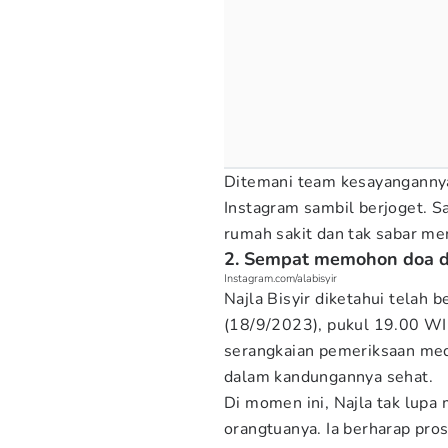
Ditemani team kesayangannya,
Instagram sambil berjoget. S
rumah sakit dan tak sabar me
2. Sempat memohon doa da
Instagram.com/alabisyir
Najla Bisyir diketahui telah 
(18/9/2023), pukul 19.00 WIB
serangkaian pemeriksaan medi
dalam kandungannya sehat.
Di momen ini, Najla tak lupa
orangtuanya. Ia berharap pro