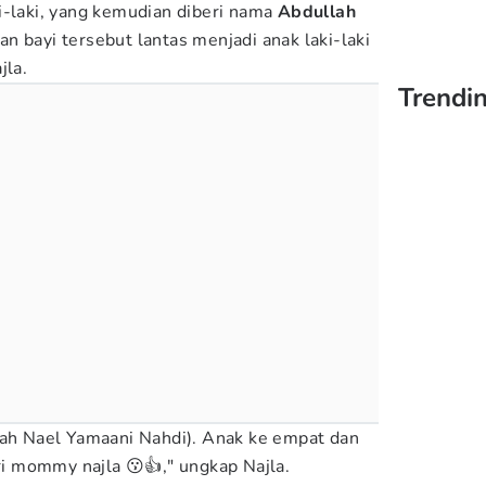
i-laki, yang kemudian diberi nama
Abdullah
an bayi tersebut lantas menjadi anak laki-laki
jla.
Trendi
lah Nael Yamaani Nahdi). Anak ke empat dan
ari mommy najla 😗👍," ungkap Najla.