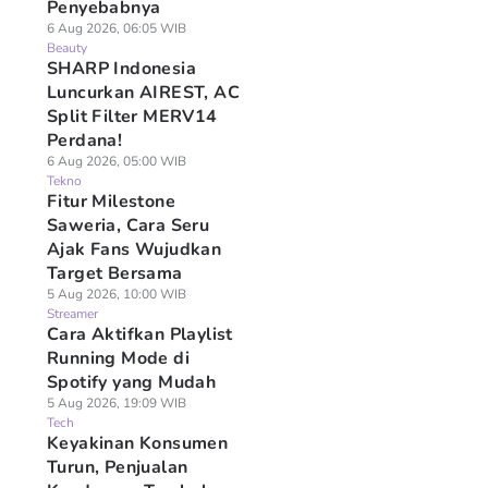
Penyebabnya
6 Aug 2026, 06:05 WIB
Beauty
SHARP Indonesia
Luncurkan AIREST, AC
Split Filter MERV14
Perdana!
6 Aug 2026, 05:00 WIB
Tekno
Fitur Milestone
Saweria, Cara Seru
Ajak Fans Wujudkan
Target Bersama
5 Aug 2026, 10:00 WIB
Streamer
Cara Aktifkan Playlist
Running Mode di
Spotify yang Mudah
5 Aug 2026, 19:09 WIB
Tech
Keyakinan Konsumen
Turun, Penjualan