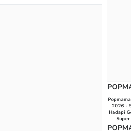
POPM
Popmama 
2026 - S
Hadapi G
Super 
POPM