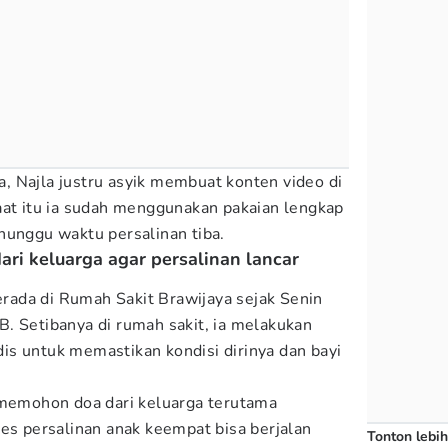
 Najla justru asyik membuat konten video di
aat itu ia sudah menggunakan pakaian lengkap
nunggu waktu persalinan tiba.
ri keluarga agar persalinan lancar
berada di Rumah Sakit Brawijaya sejak Senin
. Setibanya di rumah sakit, ia melakukan
s untuk memastikan kondisi dirinya dan bayi
 memohon doa dari keluarga terutama
ses persalinan anak keempat bisa berjalan
Tonton lebih