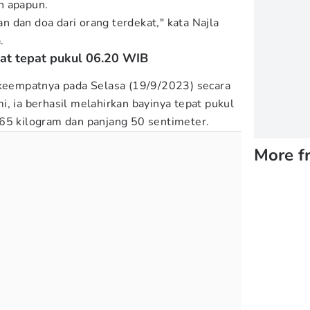
n apapun.
 dan doa dari orang terdekat," kata Najla
.
at tepat pukul 06.20 WIB
 keempatnya pada Selasa (19/9/2023) secara
, ia berhasil melahirkan bayinya tepat pukul
65 kilogram dan panjang 50 sentimeter.
More f