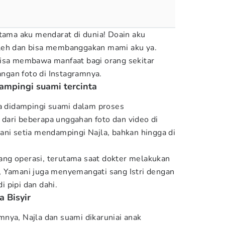
rtama aku mendarat di dunia! Doain aku
leh dan bisa membanggakan mami aku ya.
bisa membawa manfaat bagi orang sekitar
rangan foto di Instagramnya.
ampingi suami tercinta
ga didampingi suami dalam proses
at dari beberapa unggahan foto dan video di
ani setia mendampingi Najla, bahkan hingga di
ruang operasi, terutama saat dokter melakukan
, Yamani juga menyemangati sang Istri dengan
 pipi dan dahi.
a Bisyir
nya, Najla dan suami dikaruniai anak