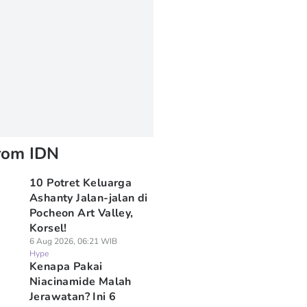
rom IDN
10 Potret Keluarga
Ashanty Jalan-jalan di
Pocheon Art Valley,
Korsel!
6 Aug 2026, 06:21 WIB
Hype
Kenapa Pakai
Niacinamide Malah
Jerawatan? Ini 6