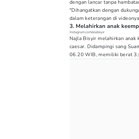
dengan lancar tanpa hambata
"Dihangatkan dengan dukungan
dalam keterangan di videonya
3. Melahirkan anak keemp
Instagram.com/alabisyir
Najla Bisyir melahirkan anak
caesar. Didampingi sang Suami
06.20 WIB, memiliki berat 3,