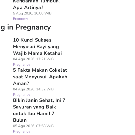
Kendaraan Tumbuh,
Apa Artinya?
5 Aug 2026, 16:00 WIB
Economy
ng in Pregnancy
10 Kunci Sukses
Menyusui Bayi yang
Wajib Mama Ketahui
04 Agu 2026, 17:21 WIB
Pregnancy
5 Fakta Makan Cokelat
saat Menyusui, Apakah
Aman?
04 Agu 2026, 14:32 WIB
Pregnancy
Bikin Janin Sehat, Ini 7
Sayuran yang Baik
untuk Ibu Hamil 7
Bulan
05 Agu 2026, 07:58 WIB
Pregnancy