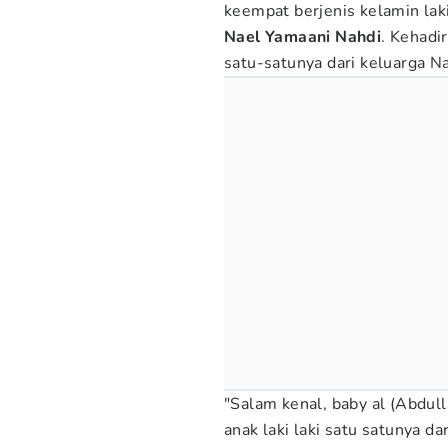
keempat berjenis kelamin lak
Nael Yamaani Nahdi
. Kehadir
satu-satunya dari keluarga Na
"Salam kenal, baby al (Abdul
anak laki laki satu satunya d