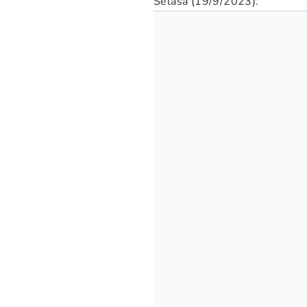
Selasa (19/9/2023).