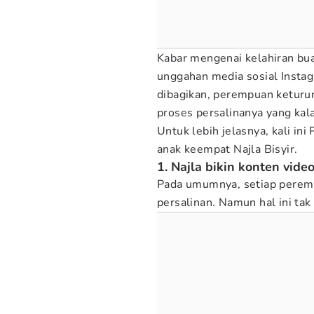
Kabar mengenai kelahiran buah
unggahan media sosial Insta
dibagikan, perempuan keturu
proses persalinanya yang kala
Untuk lebih jelasnya, kali 
anak keempat Najla Bisyir.
1. Najla bikin konten video
Pada umumnya, setiap peremp
persalinan. Namun hal ini tak 