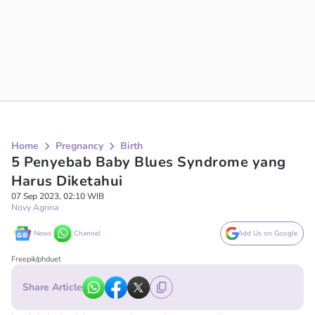
Home
Pregnancy
Birth
5 Penyebab Baby Blues Syndrome yang
Harus Diketahui
07 Sep 2023, 02:10 WIB
Novy Agrina
News
Channel
Add Us on Google
Freepik/phduet
Share Article