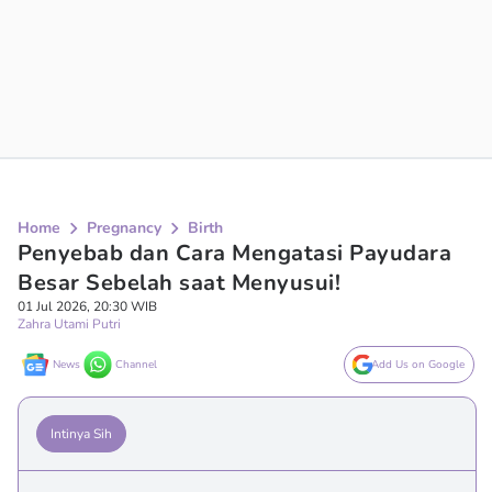
Home
Pregnancy
Birth
Penyebab dan Cara Mengatasi Payudara
Besar Sebelah saat Menyusui!
01 Jul 2026, 20:30 WIB
Zahra Utami Putri
News
Channel
Add Us on Google
Intinya Sih