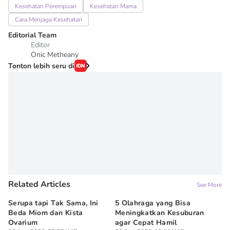
Kesehatan Perempuan
Kesehatan Mama
Cara Menjaga Kesehatan
Editorial Team
Editor
Onic Metheany
Tonton lebih seru di
Related Articles
See More
Serupa tapi Tak Sama, Ini
5 Olahraga yang Bisa
6
Beda Miom dan Kista
Meningkatkan Kesuburan
Vi
Ovarium
agar Cepat Hamil
M