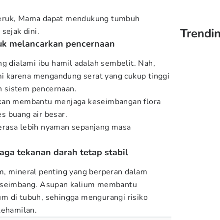
jeruk, Mama dapat mendukung tumbuh
Trendi
sejak dini.
tuk melancarkan pencernaan
g dialami ibu hamil adalah sembelit. Nah,
ami karena mengandung serat yang cukup tinggi
 sistem pencernaan.
akan membantu menjaga keseimbangan flora
s buang air besar.
erasa lebih nyaman sepanjang masa
aga tekanan darah tetap stabil
m, mineral penting yang berperan dalam
p seimbang. Asupan kalium membantu
m di tubuh, sehingga mengurangi risiko
kehamilan.