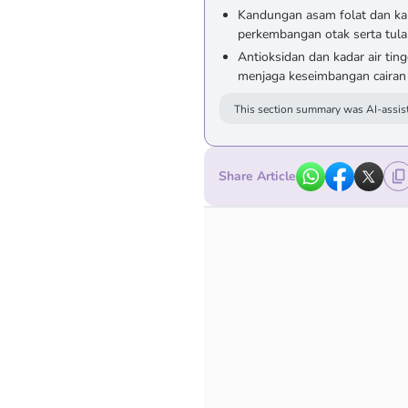
Kandungan asam folat dan kal
perkembangan otak serta tula
Antioksidan dan kadar air tin
menjaga keseimbangan cairan
This section summary was AI-assist
Share Article