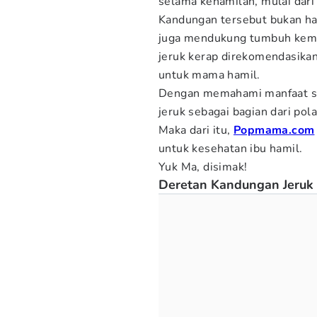
selama kehamilan, mulai dari 
Kandungan tersebut bukan ha
juga mendukung tumbuh kemban
jeruk kerap direkomendasikan
untuk mama hamil.
Dengan memahami manfaat se
jeruk sebagai bagian dari po
Maka dari itu,
Popmama.com
untuk kesehatan ibu hamil.
Yuk Ma, disimak!
Deretan Kandungan Jeruk 