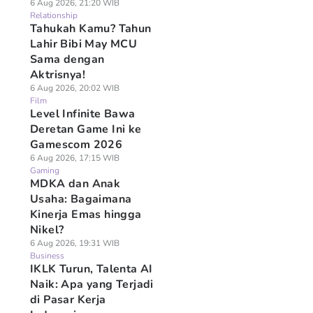
6 Aug 2026, 21:20 WIB
Relationship
Tahukah Kamu? Tahun
Lahir Bibi May MCU
Sama dengan
Aktrisnya!
6 Aug 2026, 20:02 WIB
Film
Level Infinite Bawa
Deretan Game Ini ke
Gamescom 2026
6 Aug 2026, 17:15 WIB
Gaming
MDKA dan Anak
Usaha: Bagaimana
Kinerja Emas hingga
Nikel?
6 Aug 2026, 19:31 WIB
Business
IKLK Turun, Talenta AI
Naik: Apa yang Terjadi
di Pasar Kerja