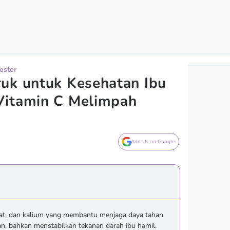
ester
uk untuk Kesehatan Ibu
Vitamin C Melimpah
Add Us on Google
erat, dan kalium yang membantu menjaga daya tahan
n, bahkan menstabilkan tekanan darah ibu hamil.