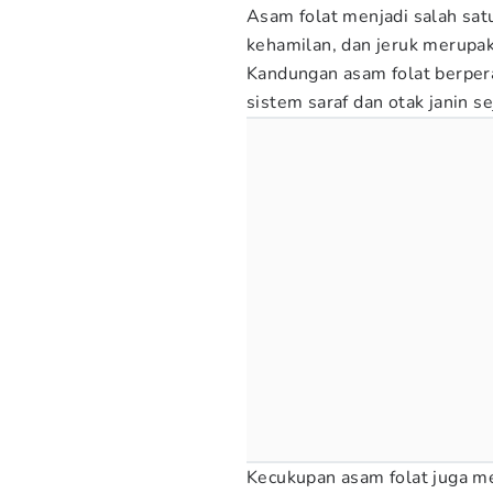
Asam folat menjadi salah sat
kehamilan, dan jeruk merupak
Kandungan asam folat berpe
sistem saraf dan otak janin s
Kecukupan asam folat juga m