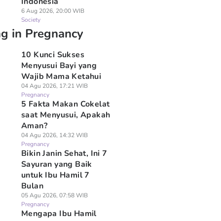
Indonesia
6 Aug 2026, 20:00 WIB
Society
ng in Pregnancy
10 Kunci Sukses
Menyusui Bayi yang
Wajib Mama Ketahui
04 Agu 2026, 17:21 WIB
Pregnancy
5 Fakta Makan Cokelat
saat Menyusui, Apakah
Aman?
04 Agu 2026, 14:32 WIB
Pregnancy
Bikin Janin Sehat, Ini 7
Sayuran yang Baik
untuk Ibu Hamil 7
Bulan
05 Agu 2026, 07:58 WIB
Pregnancy
Mengapa Ibu Hamil