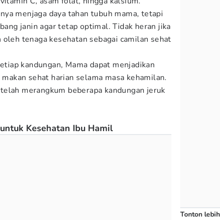
vitamin C, asam folat, hingga kalsium.
nya menjaga daya tahan tubuh mama, tetapi
g janin agar tetap optimal. Tidak heran jika
 oleh tenaga kesehatan sebagai camilan sehat
tiap kandungan, Mama dapat menjadikan
la makan sehat harian selama masa kehamilan.
telah merangkum beberapa kandungan jeruk
untuk Kesehatan Ibu Hamil
Tonton lebih