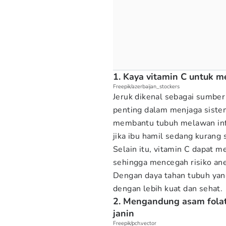
1. Kaya vitamin C untuk m
Freepik/azerbaijan_stockers
Jeruk dikenal sebagai sumber
penting dalam menjaga siste
membantu tubuh melawan in
jika ibu hamil sedang kurang 
Selain itu, vitamin C dapat 
sehingga mencegah risiko an
Dengan daya tahan tubuh yan
dengan lebih kuat dan sehat.
2. Mengandung asam fola
janin
Freepik/pch.vector