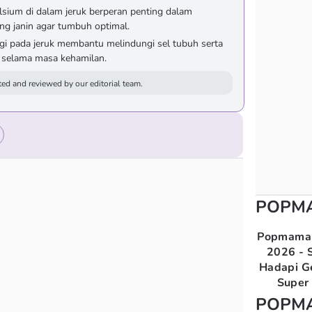
sium di dalam jeruk berperan penting dalam
ng janin agar tumbuh optimal.
ggi pada jeruk membantu melindungi sel tubuh serta
 selama masa kehamilan.
ed and reviewed by our editorial team.
POPM
Popmama 
2026 - S
Hadapi G
Super 
POPM