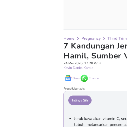
Home
Pregnancy
Third Trim
7 Kandungan Jer
Hamil, Sumber 
24 Mei 2026, 17:28 WIB
Kevin Daniel Karalo
News
Channel
Freepik/benzoix
Intinya Sih
Jeruk kaya akan vitamin C, s
tubuh, melancarkan pencernaa