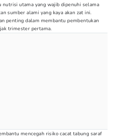
u nutrisi utama yang wajib dipenuhi selama
an sumber alami yang kaya akan zat ini.
ran penting dalam membantu pembentukan
ejak trimester pertama.
embantu mencegah risiko cacat tabung saraf