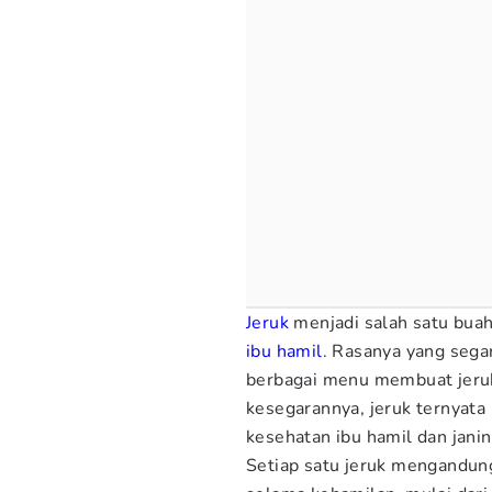
Jeruk
menjadi salah satu buah
ibu hamil
. Rasanya yang sega
berbagai menu membuat jeruk j
kesegarannya, jeruk ternyat
kesehatan ibu hamil dan jani
Setiap satu jeruk mengandung