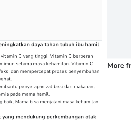
eningkatkan daya tahan tubuh ibu hamil
 vitamin C yang tinggi. Vitamin C berperan
m imun selama masa kehamilan. Vitamin C
More f
feksi dan mempercepat proses penyembuhan
sehat.
membantu penyerapan zat besi dari makanan,
emia pada mama hamil.
g baik, Mama bisa menjalani masa kehamilan
t yang mendukung perkembangan otak