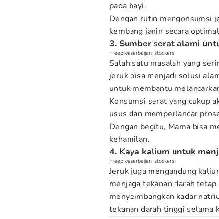
pada bayi.
Dengan rutin mengonsumsi 
kembang janin secara optimal 
3. Sumber serat alami un
Freepik/azerbaijan_stockers
Salah satu masalah yang serin
jeruk bisa menjadi solusi al
untuk membantu melancarkan
Konsumsi serat yang cukup 
usus dan memperlancar prose
Dengan begitu, Mama bisa m
kehamilan.
4. Kaya kalium untuk menj
Freepik/azerbaijan_stockers
Jeruk juga mengandung kaliu
menjaga tekanan darah teta
menyeimbangkan kadar natriu
tekanan darah tinggi selama 