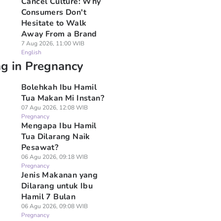
Cancel Culture: Why
Consumers Don't
Hesitate to Walk
Away From a Brand
7 Aug 2026, 11:00 WIB
English
ng in Pregnancy
Bolehkah Ibu Hamil
Tua Makan Mi Instan?
07 Agu 2026, 12:08 WIB
Pregnancy
Mengapa Ibu Hamil
Tua Dilarang Naik
Pesawat?
06 Agu 2026, 09:18 WIB
Pregnancy
Jenis Makanan yang
Dilarang untuk Ibu
Hamil 7 Bulan
06 Agu 2026, 09:08 WIB
Pregnancy