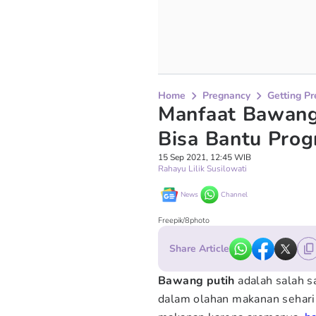
Home
Pregnancy
Getting P
Manfaat Bawang
Bisa Bantu Pro
15 Sep 2021, 12:45 WIB
Rahayu Lilik Susilowati
News
Channel
Freepik/8photo
Share Article
Bawang putih
adalah salah s
dalam olahan makanan sehari-