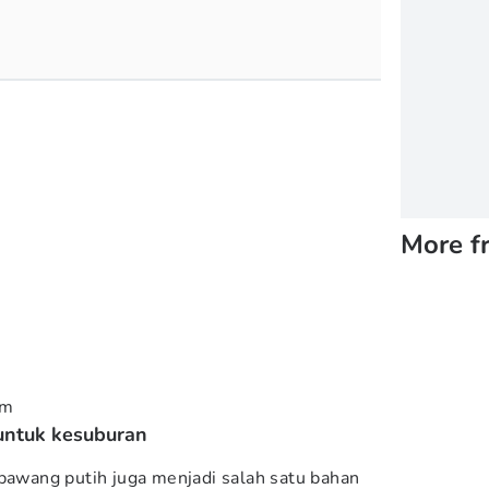
More f
um
untuk kesuburan
 bawang putih juga menjadi salah satu bahan