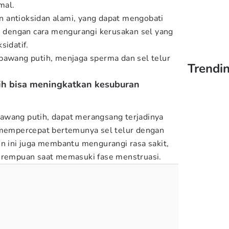
mal.
 antioksidan alami, yang dapat mengobati
i, dengan cara mengurangi kerusakan sel yang
sidatif.
bawang putih, menjaga sperma dan sel telur
Trendi
ih bisa meningkatkan kesuburan
awang putih, dapat merangsang terjadinya
n mempercepat bertemunya sel telur dengan
in ini juga membantu mengurangi rasa sakit,
perempuan saat memasuki fase menstruasi.