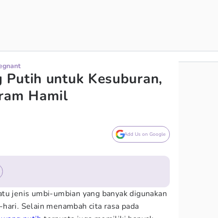
regnant
 Putih untuk Kesuburan,
gram Hamil
Add Us on Google
atu jenis umbi-umbian yang banyak digunakan
hari. Selain menambah cita rasa pada