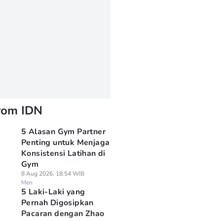
rom IDN
5 Alasan Gym Partner
Penting untuk Menjaga
Konsistensi Latihan di
Gym
8 Aug 2026, 18:54 WIB
Men
5 Laki-Laki yang
Pernah Digosipkan
Pacaran dengan Zhao