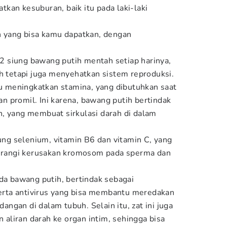
kan kesuburan, baik itu pada laki-laki
n yang bisa kamu dapatkan, dengan
 siung bawang putih mentah setiap harinya,
uh tetapi juga menyehatkan sistem reproduksi.
meningkatkan stamina, yang dibutuhkan saat
 promil. Ini karena, bawang putih bertindak
, yang membuat sirkulasi darah di dalam
g selenium, vitamin B6 dan vitamin C, yang
angi kerusakan kromosom pada sperma dan
ada bawang putih, bertindak sebagai
 serta antivirus yang bisa membantu meredakan
ngan di dalam tubuh. Selain itu, zat ini juga
liran darah ke organ intim, sehingga bisa