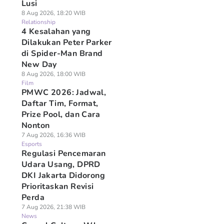
Lusi
8 Aug 2026, 18:20 WIB
Relationship
4 Kesalahan yang
Dilakukan Peter Parker
di Spider-Man Brand
New Day
8 Aug 2026, 18:00 WIB
Film
PMWC 2026: Jadwal,
Daftar Tim, Format,
Prize Pool, dan Cara
Nonton
7 Aug 2026, 16:36 WIB
Esports
Regulasi Pencemaran
Udara Usang, DPRD
DKI Jakarta Didorong
Prioritaskan Revisi
Perda
7 Aug 2026, 21:38 WIB
News