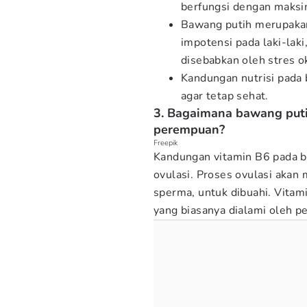
berfungsi dengan maksi
Bawang putih merupakan
impotensi pada laki-lak
disebabkan oleh stres ok
Kandungan nutrisi pada 
agar tetap sehat.
3. Bagaimana bawang put
perempuan?
Freepik
Kandungan vitamin B6 pada b
ovulasi. Proses ovulasi aka
sperma, untuk dibuahi. Vitam
yang biasanya dialami oleh 