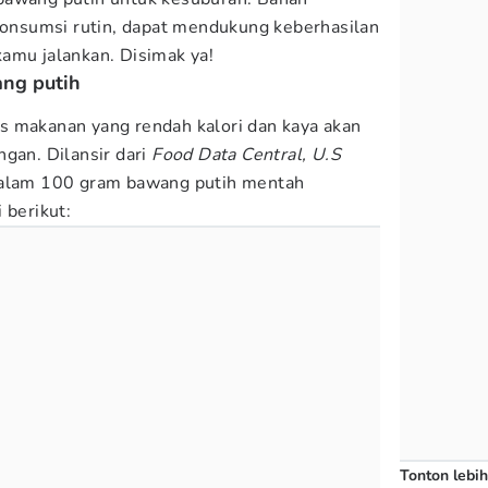
ikonsumsi rutin, dapat mendukung keberhasilan
amu jalankan. Disimak ya!
ang putih
s makanan yang rendah kalori dan kaya akan
ngan. Dilansir dari
Food Data Central, U.S
lam 100 gram bawang putih mentah
 berikut:
Tonton lebih