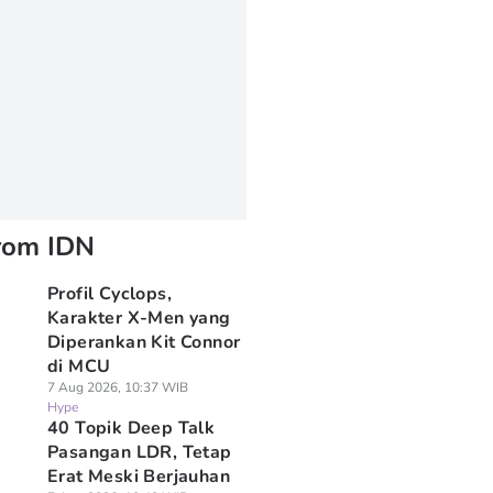
rom IDN
Profil Cyclops,
Karakter X-Men yang
Diperankan Kit Connor
di MCU
7 Aug 2026, 10:37 WIB
Hype
40 Topik Deep Talk
Pasangan LDR, Tetap
Erat Meski Berjauhan