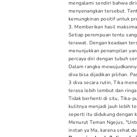
mengalami sendiri bahwa dirin
menyenangkan tersebut. Tent
kemungkinan positif untuk pr
3. Memberikan hasil maksimal
Setiap perempuan tentu sang
terawat. Dengan keadaan ters
menunjukkan penampilan yan
percaya diri dengan tubuh sen
Dalam rangka mewujudkannya
diva bisa dijadikan pilihan.
3 diva secara rutin, Tika men
terasa lebih lembut dan ringa
Tidak berhenti di situ, Tika
kulitnya menjadi jauh lebih t
seperti itu didukung dengan 
Menurut Teman Ngejus, "Unt
instan ya Ma, karena sehat de