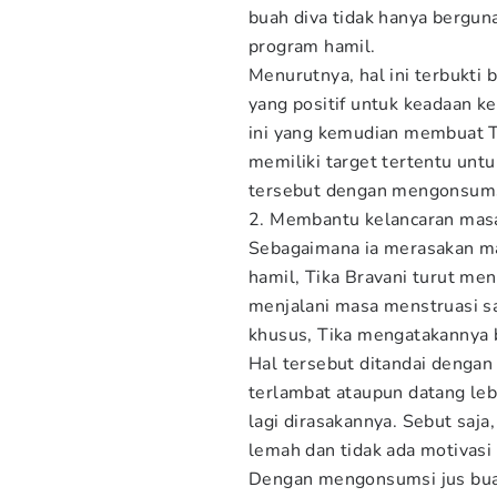
buah diva tidak hanya bergu
program hamil.
Menurutnya, hal ini terbukti
yang positif untuk keadaan ke
ini yang kemudian membuat T
memiliki target tertentu unt
tersebut dengan mengonsumsi
2. Membantu kelancaran mas
Sebagaimana ia merasakan m
hamil, Tika Bravani turut m
menjalani masa menstruasi s
khusus, Tika mengatakannya ba
Hal tersebut ditandai dengan
terlambat ataupun datang lebi
lagi dirasakannya. Sebut saja
lemah dan tidak ada motivasi 
Dengan mengonsumsi jus buah