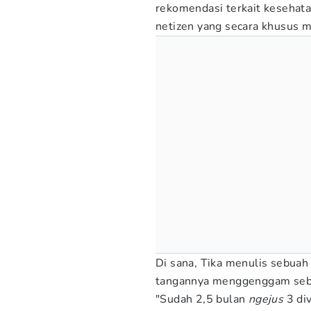
rekomendasi terkait kesehat
netizen yang secara khusus m
Di sana, Tika menulis sebua
tangannya menggenggam sebuah
"Sudah 2,5 bulan
ngejus
3 div