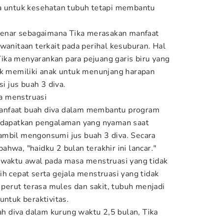
na untuk kesehatan tubuh tetapi membantu
 benar sebagaimana Tika merasakan manfaat
wanitaan terkait pada perihal kesuburan. Hal
ika menyarankan para pejuang garis biru yang
uk memiliki anak untuk menunjang harapan
 jus buah 3 diva.
a menstruasi
anfaat buah diva dalam membantu program
endapatkan pengalaman yang nyaman saat
ambil mengonsumi jus buah 3 diva. Secara
hwa, "haidku 2 bulan terakhir ini lancar."
 waktu awal pada masa menstruasi yang tidak
h cepat serta gejala menstruasi yang tidak
, perut terasa mules dan sakit, tubuh menjadi
untuk beraktivitas.
 diva dalam kurung waktu 2,5 bulan, Tika