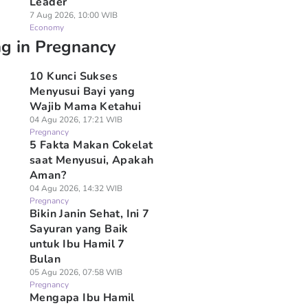
Leader
7 Aug 2026, 10:00 WIB
Economy
ng in Pregnancy
10 Kunci Sukses
Menyusui Bayi yang
Wajib Mama Ketahui
04 Agu 2026, 17:21 WIB
Pregnancy
5 Fakta Makan Cokelat
saat Menyusui, Apakah
Aman?
04 Agu 2026, 14:32 WIB
Pregnancy
Bikin Janin Sehat, Ini 7
Sayuran yang Baik
untuk Ibu Hamil 7
Bulan
05 Agu 2026, 07:58 WIB
Pregnancy
Mengapa Ibu Hamil