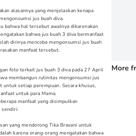
arakan alasannya yang menjelaskan kenapa
 mengonsumsi jus buah diva.
ku bahwa hal tersebut awalnya dikarenakan
engatakan bahwa jus buah 3 diva bermanfaat
elah dirinya mencoba mengonsumsi jus buah
erasakan manfaat tersebut.
More f
an foto terkait jus buah 3 diva pada 27 April
hwa membangun rutinitas mengonsumsi jus
t untuk setiap perempuan. Secara khusus,
manfaat untuk para Mama.
beberapa manfaat yang disimpulkan
sendiri:
asan yang mendorong Tika Bravani untuk
adalah karena orang-orang mengatakan bahwa