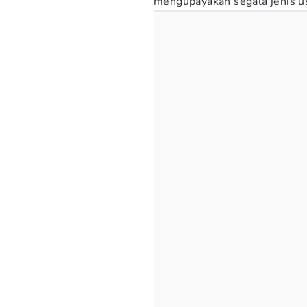
mengupayakan segala jenis u