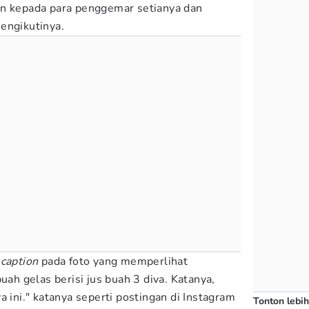
an kepada para penggemar setianya dan
engikutinya.
h
caption
pada foto yang memperlihat
 gelas berisi jus buah 3 diva. Katanya,
a ini." katanya seperti postingan di Instagram
Tonton lebih