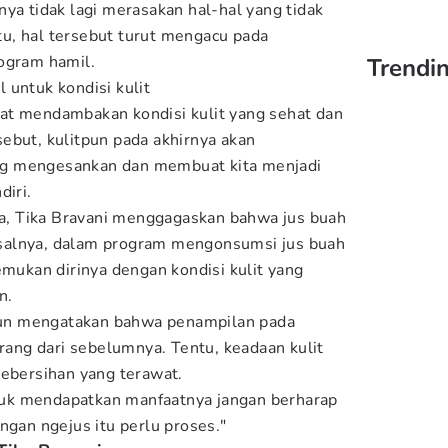
ya tidak lagi merasakan hal-hal yang tidak
u, hal tersebut turut mengacu pada
ogram hamil.
Trendi
 untuk kondisi kulit
at mendambakan kondisi kulit yang sehat dan
ebut, kulitpun pada akhirnya akan
g mengesankan dan membuat kita menjadi
diri.
, Tika Bravani menggagaskan bahwa jus buah
 Pasalnya, dalam program mengonsumsi jus buah
emukan dirinya dengan kondisi kulit yang
n.
-pun mengatakan bahwa penampilan pada
erang dari sebelumnya. Tentu, keadaan kulit
kebersihan yang terawat.
uk mendapatkan manfaatnya jangan berharap
ngan ngejus itu perlu proses."