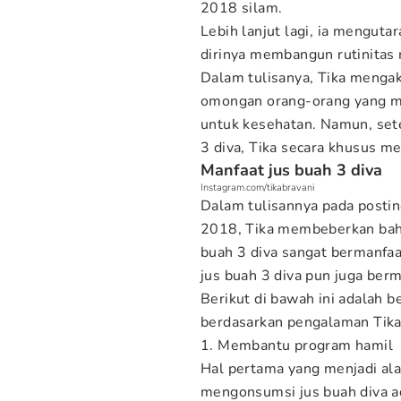
2018 silam.
Lebih lanjut lagi, ia mengut
dirinya membangun rutinitas
Dalam tulisanya, Tika menga
omongan orang-orang yang m
untuk kesehatan. Namun, set
3 diva, Tika secara khusus m
Manfaat jus buah 3 diva
Instagram.com/tikabravani
Dalam tulisannya pada posting
2018, Tika membeberkan ba
buah 3 diva sangat bermanfaa
jus buah 3 diva pun juga ber
Berikut di bawah ini adalah 
berdasarkan pengalaman Tika 
1. Membantu program hamil
Hal pertama yang menjadi al
mengonsumsi jus buah diva 