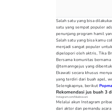
Salah satu yang bisa dilaku
satu yang sempat populer a
penunjang program hamil yan
Salah satu yang bisa kamu co
menjadi sangat populer untuk
dipelopori oleh aktris, Tika B
Bersama komunitas bernama 
@temanngejus yang dibentuk 
Ekawati secara khusus menya
yang terdiri dari buah apel, 
Selengkapnya, berikut
Popm
Rekomendasi jus buah 3 d
Instagram.com/tikabravani
Melalui akun Instagram pribadi
dari aktor dan pemandu acar