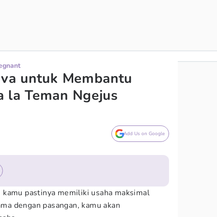
regnant
Diva untuk Membantu
a la Teman Ngejus
Add Us on Google
, kamu pastinya memiliki usaha maksimal
ma dengan pasangan, kamu akan