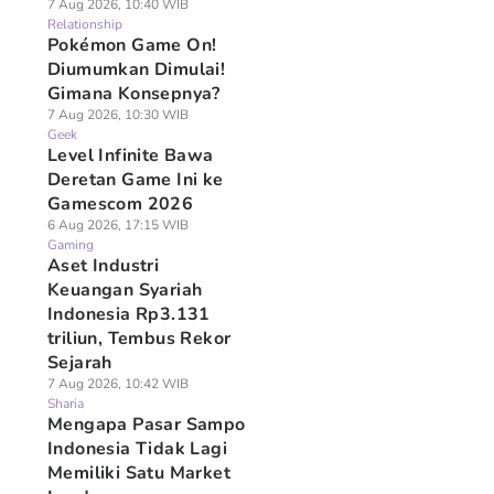
7 Aug 2026, 10:40 WIB
Relationship
Pokémon Game On!
Diumumkan Dimulai!
Gimana Konsepnya?
7 Aug 2026, 10:30 WIB
Geek
Level Infinite Bawa
Deretan Game Ini ke
Gamescom 2026
6 Aug 2026, 17:15 WIB
Gaming
Aset Industri
Keuangan Syariah
Indonesia Rp3.131
triliun, Tembus Rekor
Sejarah
7 Aug 2026, 10:42 WIB
Sharia
Mengapa Pasar Sampo
Indonesia Tidak Lagi
Memiliki Satu Market