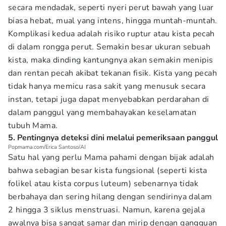
secara mendadak, seperti nyeri perut bawah yang luar
biasa hebat, mual yang intens, hingga muntah-muntah.
Komplikasi kedua adalah risiko ruptur atau kista pecah
di dalam rongga perut. Semakin besar ukuran sebuah
kista, maka dinding kantungnya akan semakin menipis
dan rentan pecah akibat tekanan fisik. Kista yang pecah
tidak hanya memicu rasa sakit yang menusuk secara
instan, tetapi juga dapat menyebabkan perdarahan di
dalam panggul yang membahayakan keselamatan
tubuh Mama.
5. Pentingnya deteksi dini melalui pemeriksaan panggul
Popmama.com/Erica Santoso/AI
Satu hal yang perlu Mama pahami dengan bijak adalah
bahwa sebagian besar kista fungsional (seperti kista
folikel atau kista corpus luteum) sebenarnya tidak
berbahaya dan sering hilang dengan sendirinya dalam
2 hingga 3 siklus menstruasi. Namun, karena gejala
awalnya bisa sangat samar dan mirip dengan gangguan