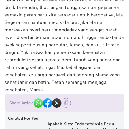
begah di panggul adalah bentuk rasa cinta terbaik pada
diri kita sendiri, lho. Jangan tunggu sampai gejalanya
semakin parah baru kita tersadar untuk berobat ya, Ma.
Segera cari bantuan medis darurat jika Mama
merasakan nyeri perut mendadak yang sangat parah,
nyeri disertai demam atau muntah, hingga tanda-tanda
syok seperti pusing berputar, lemas, dan kulit terasa
dingin. Yuk, jadwalkan pemeriksaan kesehatan
reproduksi secara berkala demi tubuh yang bugar dan
rahim yang sehat. Ingat Ma, kebahagiaan dan
kesehatan keluarga berawal dari seorang Mama yang
sehat lahir dan batin. Tetap semangat menjaga
kesehatan, Mama!
Share Article
Curated For You
Apakah Kista Endometriosis Perlu