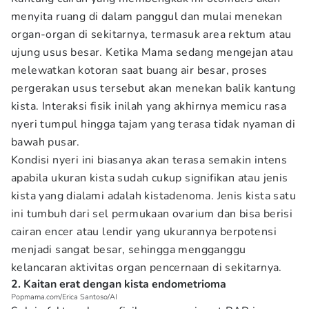
menyita ruang di dalam panggul dan mulai menekan
organ-organ di sekitarnya, termasuk area rektum atau
ujung usus besar. Ketika Mama sedang mengejan atau
melewatkan kotoran saat buang air besar, proses
pergerakan usus tersebut akan menekan balik kantung
kista. Interaksi fisik inilah yang akhirnya memicu rasa
nyeri tumpul hingga tajam yang terasa tidak nyaman di
bawah pusar.
Kondisi nyeri ini biasanya akan terasa semakin intens
apabila ukuran kista sudah cukup signifikan atau jenis
kista yang dialami adalah kistadenoma. Jenis kista satu
ini tumbuh dari sel permukaan ovarium dan bisa berisi
cairan encer atau lendir yang ukurannya berpotensi
menjadi sangat besar, sehingga mengganggu
kelancaran aktivitas organ pencernaan di sekitarnya.
2. Kaitan erat dengan kista endometrioma
Popmama.com/Erica Santoso/AI