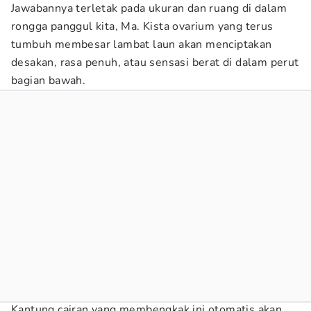
Jawabannya terletak pada ukuran dan ruang di dalam
rongga panggul kita, Ma. Kista ovarium yang terus
tumbuh membesar lambat laun akan menciptakan
desakan, rasa penuh, atau sensasi berat di dalam perut
bagian bawah.
Kantung cairan yang membengkak ini otomatis akan