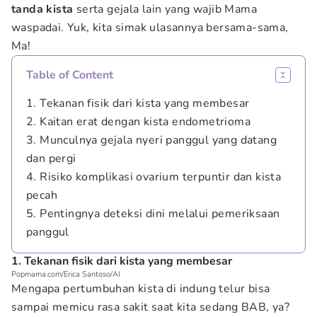
tanda kista
serta gejala lain yang wajib Mama
waspadai. Yuk, kita simak ulasannya bersama-sama,
Ma!
Table of Content
1. Tekanan fisik dari kista yang membesar
2. Kaitan erat dengan kista endometrioma
3. Munculnya gejala nyeri panggul yang datang
dan pergi
4. Risiko komplikasi ovarium terpuntir dan kista
pecah
5. Pentingnya deteksi dini melalui pemeriksaan
panggul
1. Tekanan fisik dari kista yang membesar
Popmama.com/Erica Santoso/AI
Mengapa pertumbuhan kista di indung telur bisa
sampai memicu rasa sakit saat kita sedang BAB, ya?