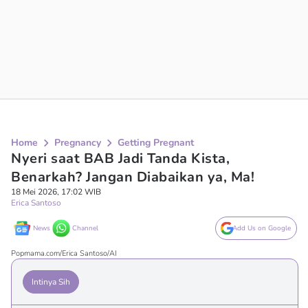
Home
Pregnancy
Getting Pregnant
Nyeri saat BAB Jadi Tanda Kista,
Benarkah? Jangan Diabaikan ya, Ma!
18 Mei 2026, 17:02 WIB
Erica Santoso
News
Channel
Add Us on Google
Popmama.com/Erica Santoso/AI
Intinya Sih