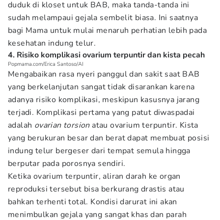
duduk di kloset untuk BAB, maka tanda-tanda ini
sudah melampaui gejala sembelit biasa. Ini saatnya
bagi Mama untuk mulai menaruh perhatian lebih pada
kesehatan indung telur.
4. Risiko komplikasi ovarium terpuntir dan kista pecah
Popmama.com/Erica Santoso/AI
Mengabaikan rasa nyeri panggul dan sakit saat BAB
yang berkelanjutan sangat tidak disarankan karena
adanya risiko komplikasi, meskipun kasusnya jarang
terjadi. Komplikasi pertama yang patut diwaspadai
adalah
ovarian torsion
atau ovarium terpuntir. Kista
yang berukuran besar dan berat dapat membuat posisi
indung telur bergeser dari tempat semula hingga
berputar pada porosnya sendiri.
Ketika ovarium terpuntir, aliran darah ke organ
reproduksi tersebut bisa berkurang drastis atau
bahkan terhenti total. Kondisi darurat ini akan
menimbulkan gejala yang sangat khas dan parah