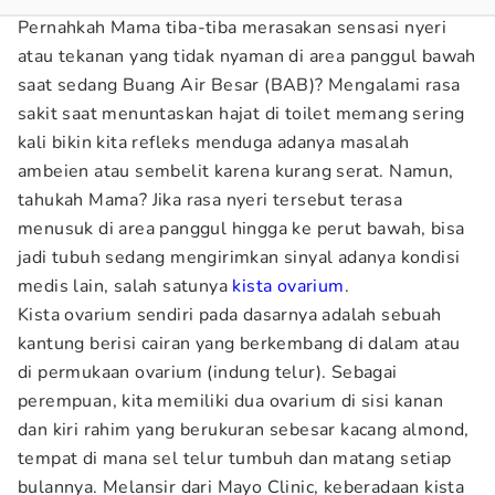
Pernahkah Mama tiba-tiba merasakan sensasi nyeri
atau tekanan yang tidak nyaman di area panggul bawah
saat sedang Buang Air Besar (BAB)? Mengalami rasa
sakit saat menuntaskan hajat di toilet memang sering
kali bikin kita refleks menduga adanya masalah
ambeien atau sembelit karena kurang serat. Namun,
tahukah Mama? Jika rasa nyeri tersebut terasa
menusuk di area panggul hingga ke perut bawah, bisa
jadi tubuh sedang mengirimkan sinyal adanya kondisi
medis lain, salah satunya
kista ovarium
.
Kista ovarium sendiri pada dasarnya adalah sebuah
kantung berisi cairan yang berkembang di dalam atau
di permukaan ovarium (indung telur). Sebagai
perempuan, kita memiliki dua ovarium di sisi kanan
dan kiri rahim yang berukuran sebesar kacang almond,
tempat di mana sel telur tumbuh dan matang setiap
bulannya. Melansir dari Mayo Clinic, keberadaan kista