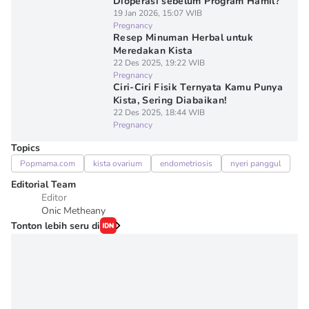
Dioperasi sebelum Program Hamil?
19 Jan 2026, 15:07 WIB
Pregnancy
Resep Minuman Herbal untuk
Meredakan Kista
22 Des 2025, 19:22 WIB
Pregnancy
Ciri-Ciri Fisik Ternyata Kamu Punya
Kista, Sering Diabaikan!
22 Des 2025, 18:44 WIB
Pregnancy
Topics
Popmama.com
kista ovarium
endometriosis
nyeri panggul
Editorial Team
Editor
Onic Metheany
Tonton lebih seru di