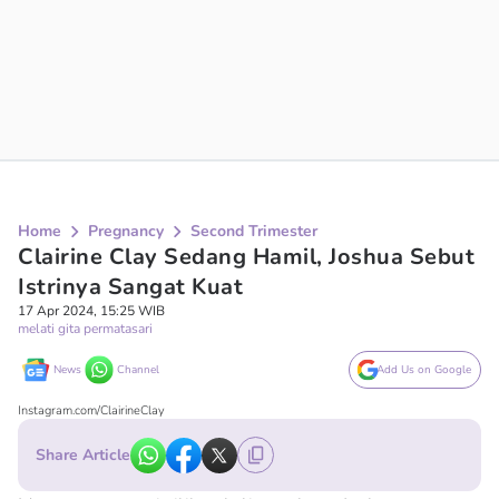
Home
Pregnancy
Second Trimester
Clairine Clay Sedang Hamil, Joshua Sebut
Istrinya Sangat Kuat
17 Apr 2024, 15:25 WIB
melati gita permatasari
News
Channel
Add Us on Google
Instagram.com/ClairineClay
Share Article