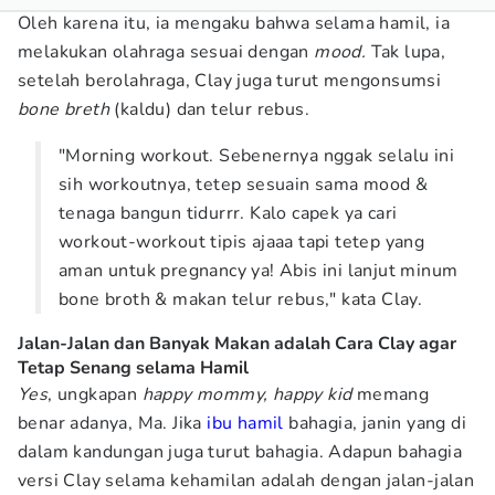
Oleh karena itu, ia mengaku bahwa selama hamil, ia
melakukan olahraga sesuai dengan
mood.
Tak lupa,
setelah berolahraga, Clay juga turut mengonsumsi
bone breth
(kaldu) dan telur rebus.
"Morning workout. Sebenernya nggak selalu ini
sih workoutnya, tetep sesuain sama mood &
tenaga bangun tidurrr. Kalo capek ya cari
workout-workout tipis ajaaa tapi tetep yang
aman untuk pregnancy ya! Abis ini lanjut minum
bone broth & makan telur rebus," kata Clay.
Jalan-Jalan dan Banyak Makan adalah Cara Clay agar
Tetap Senang selama Hamil
Yes
, ungkapan
happy mommy, happy kid
memang
benar adanya, Ma. Jika
ibu hamil
bahagia, janin yang di
dalam kandungan juga turut bahagia. Adapun bahagia
versi Clay selama kehamilan adalah dengan jalan-jalan