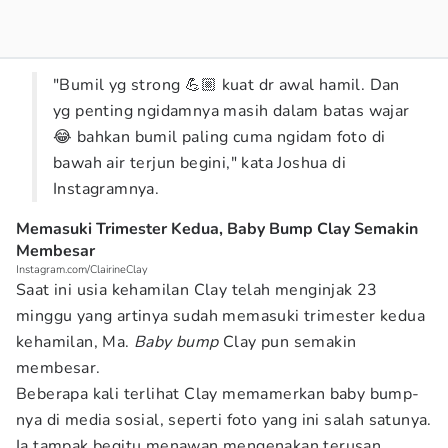
"Bumil yg strong 💪🏼 kuat dr awal hamil. Dan
yg penting ngidamnya masih dalam batas wajar
😂 bahkan bumil paling cuma ngidam foto di
bawah air terjun begini," kata Joshua di
Instagramnya.
Memasuki Trimester Kedua, Baby Bump Clay Semakin
Membesar
Instagram.com/ClairineClay
Saat ini usia kehamilan Clay telah menginjak 23
minggu yang artinya sudah memasuki trimester kedua
kehamilan, Ma.
Baby bump
Clay pun semakin
membesar.
Beberapa kali terlihat Clay memamerkan baby bump-
nya di media sosial, seperti foto yang ini salah satunya.
Ia tampak begitu menawan mengenakan terusan