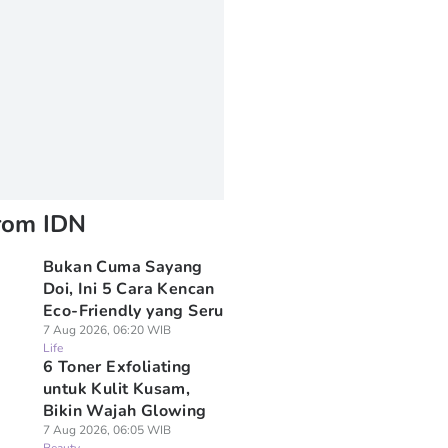
rom IDN
Bukan Cuma Sayang
Doi, Ini 5 Cara Kencan
Eco-Friendly yang Seru
7 Aug 2026, 06:20 WIB
Life
6 Toner Exfoliating
untuk Kulit Kusam,
Bikin Wajah Glowing
7 Aug 2026, 06:05 WIB