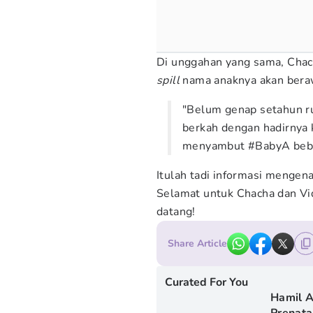
Di unggahan yang sama, Chac
spill
nama anaknya akan beraw
"Belum genap setahun ru
berkah dengan hadirnya 
menyambut #BabyA beber
Itulah tadi informasi mengen
Selamat untuk Chacha dan Viq
datang!
Share Article
Curated For You
Hamil A