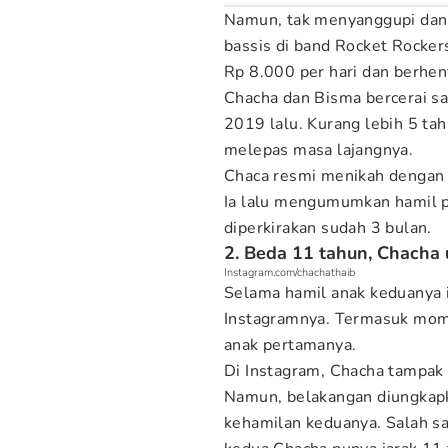
Namun, tak menyanggupi dan m
bassis di band Rocket Rocker
Rp 8.000 per hari dan berhen
Chacha dan Bisma bercerai sa
2019 lalu. Kurang lebih 5 ta
melepas masa lajangnya.
Chaca resmi menikah dengan 
Ia lalu mengumumkan hamil p
diperkirakan sudah 3 bulan.
2. Beda 11 tahun, Chacha
Instagram.com/chachathaib
Selama hamil anak keduanya 
Instagramnya. Termasuk mome
anak pertamanya.
Di Instagram, Chacha tampak
Namun, belakangan diungkapk
kehamilan keduanya. Salah s