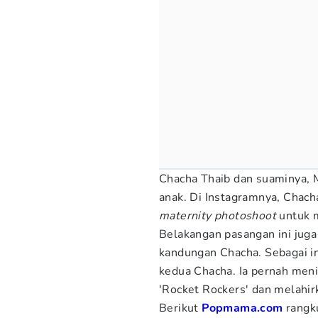
Chacha Thaib dan suaminya, M
anak. Di Instagramnya, Chac
maternity photoshoot
untuk 
Belakangan pasangan ini juga
kandungan Chacha. Sebagai inf
kedua Chacha. Ia pernah men
'Rocket Rockers' dan melahi
Berikut
Popmama.com
rang