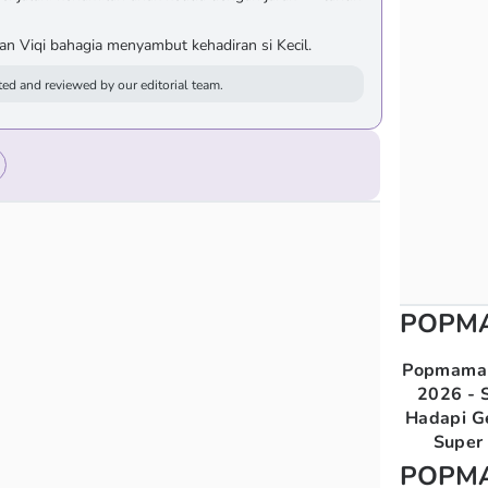
dan Viqi bahagia menyambut kehadiran si Kecil.
ed and reviewed by our editorial team.
POPM
Popmama 
2026 - S
Hadapi G
Super 
POPM