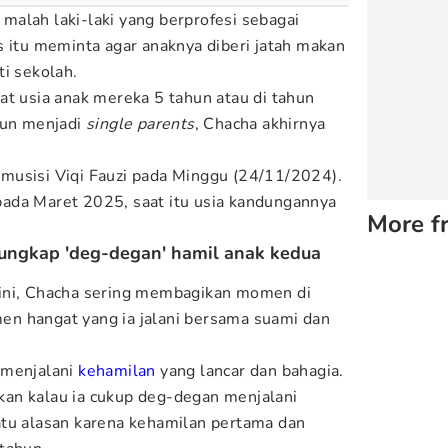
alah laki-laki yang berprofesi sebagai
s itu meminta agar anaknya diberi jatah makan
ti sekolah.
at usia anak mereka 5 tahun atau di tahun
hun menjadi
single parents
, Chacha akhirnya
musisi Viqi Fauzi pada Minggu (24/11/2024).
ada Maret 2025, saat itu usia kandungannya
More f
 ungkap 'deg-degan' hamil anak kedua
ini, Chacha sering membagikan momen di
n hangat yang ia jalani bersama suami dan
 menjalani
kehamilan
yang lancar dan bahagia.
an kalau ia cukup deg-degan menjalani
atu alasan karena kehamilan pertama dan