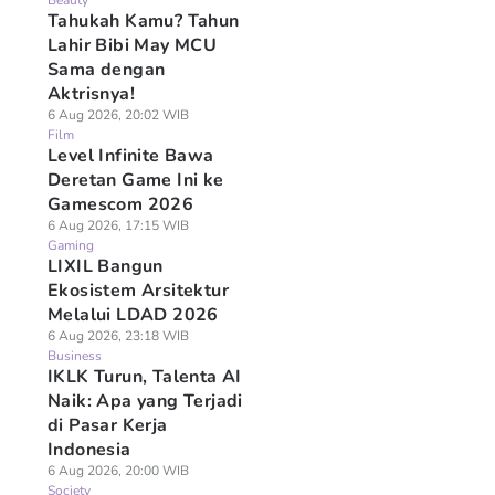
Beauty
Tahukah Kamu? Tahun
Lahir Bibi May MCU
Sama dengan
Aktrisnya!
6 Aug 2026, 20:02 WIB
Film
Level Infinite Bawa
Deretan Game Ini ke
Gamescom 2026
6 Aug 2026, 17:15 WIB
Gaming
LIXIL Bangun
Ekosistem Arsitektur
Melalui LDAD 2026
6 Aug 2026, 23:18 WIB
Business
IKLK Turun, Talenta AI
Naik: Apa yang Terjadi
di Pasar Kerja
Indonesia
6 Aug 2026, 20:00 WIB
Society