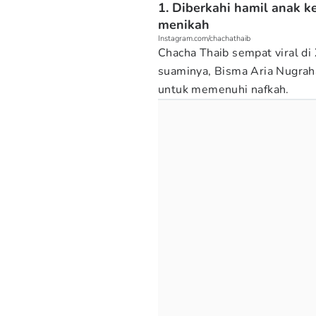
1. Diberkahi hamil anak k
menikah
Instagram.com/chachathaib
Chacha Thaib sempat viral di
suaminya, Bisma Aria Nugrah
untuk memenuhi nafkah.