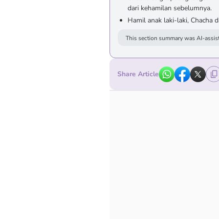
dari kehamilan sebelumnya.
Hamil anak laki-laki, Chacha 
This section summary was AI-assist
Share Article