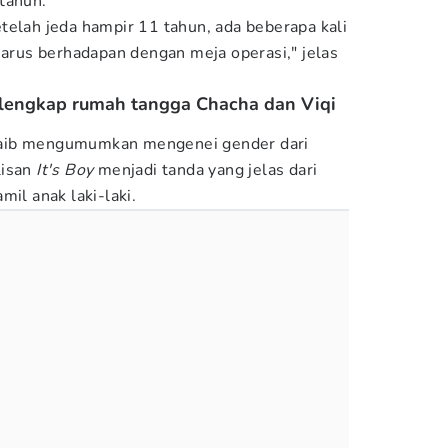
tahun.
telah jeda hampir 11 tahun, ada beberapa kali
harus berhadapan dengan meja operasi," jelas
pelengkap rumah tangga Chacha dan Viqi
aib mengumumkan mengenei gender dari
lisan
It's Boy
menjadi tanda yang jelas dari
mil anak laki-laki.