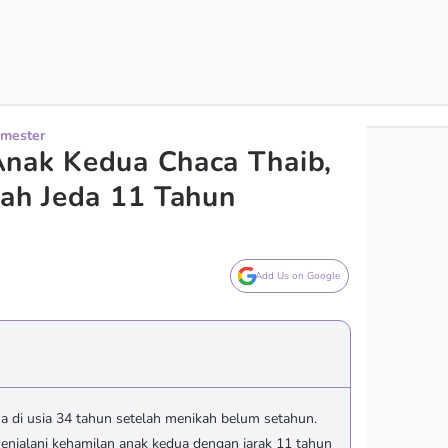
imester
Anak Kedua Chaca Thaib,
lah Jeda 11 Tahun
Add Us on Google
a di usia 34 tahun setelah menikah belum setahun.
njalani kehamilan anak kedua dengan jarak 11 tahun