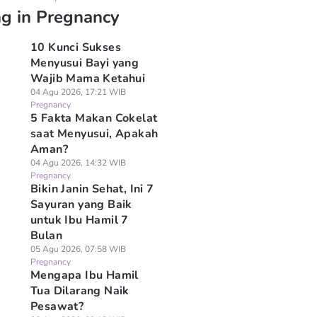
ng in Pregnancy
10 Kunci Sukses
Menyusui Bayi yang
Wajib Mama Ketahui
04 Agu 2026, 17:21 WIB
Pregnancy
5 Fakta Makan Cokelat
saat Menyusui, Apakah
Aman?
04 Agu 2026, 14:32 WIB
Pregnancy
Bikin Janin Sehat, Ini 7
Sayuran yang Baik
untuk Ibu Hamil 7
Bulan
05 Agu 2026, 07:58 WIB
Pregnancy
Mengapa Ibu Hamil
Tua Dilarang Naik
Pesawat?