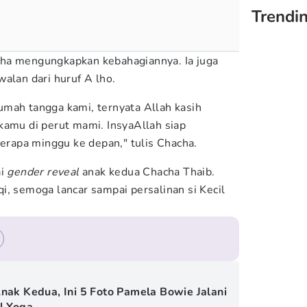
Trendi
ha mengungkapkan kebahagiannya. Ia juga
alan dari huruf A lho.
mah tangga kami, ternyata Allah kasih
kamu di perut mami. InsyaAllah siap
apa minggu ke depan," tulis Chacha.
ai
gender reveal
anak kedua Chacha Thaib.
i, semoga lancar sampai persalinan si Kecil
nak Kedua, Ini 5 Foto Pamela Bowie Jalani