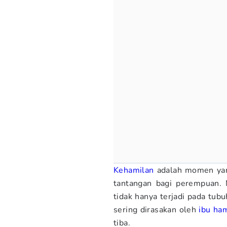
Kehamilan
adalah momen yan
tantangan bagi perempuan.
tidak hanya terjadi pada tubu
sering dirasakan oleh
ibu ham
tiba.