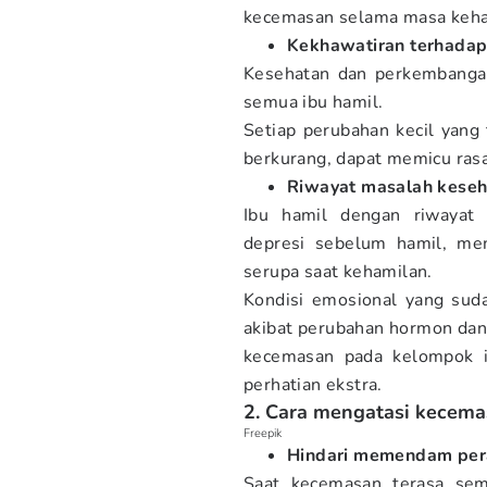
kecemasan selama masa keha
Kekhawatiran terhadap 
Kesehatan dan perkembangan
semua ibu hamil.
Setiap perubahan kecil yang 
berkurang, dapat memicu rasa
Riwayat masalah keseh
Ibu hamil dengan riwayat 
depresi sebelum hamil, mem
serupa saat kehamilan.
Kondisi emosional yang sud
akibat perubahan hormon dan 
kecemasan pada kelompok i
perhatian ekstra.
2. Cara mengatasi kecema
Freepik
Hindari memendam pera
Saat kecemasan terasa sem