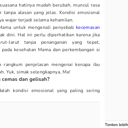
 suasana hatinya mudah berubah, muncul rasa
ir tanpa alasan yang jelas. Kondisi emosional
nya wajar terjadi selama kehamilan.
i Mama untuk mengenali penyebab
kecemasan
 dini. Hal ini perlu diperhatikan karena jika
arut-larut tanpa penanganan yang tepat,
h pada kesehatan Mama dan perkembangan si
h rangkum penjelasan mengenai kenapa ibu
ah. Yuk, simak selengkapnya, Ma!
g cemas dan gelisah?
alah kondisi emosional yang paling sering
Tonton lebih