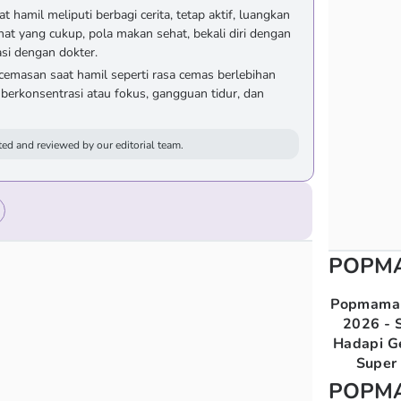
hamil meliputi berbagi cerita, tetap aktif, luangkan
rahat yang cukup, pola makan sehat, bekali diri dengan
si dengan dokter.
emasan saat hamil seperti rasa cemas berlebihan
n berkonsentrasi atau fokus, gangguan tidur, dan
ed and reviewed by our editorial team.
POPM
Popmama 
2026 - S
Hadapi G
Super 
POPM