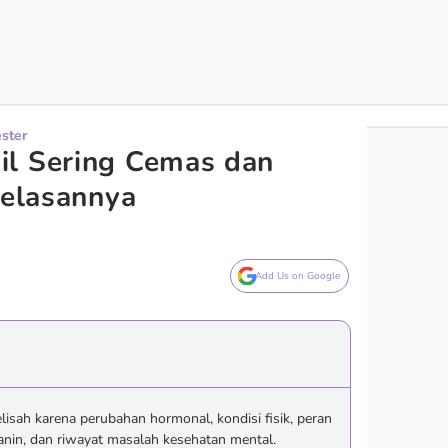
ester
il Sering Cemas dan
jelasannya
Add Us on Google
lisah karena perubahan hormonal, kondisi fisik, peran
anin, dan riwayat masalah kesehatan mental.