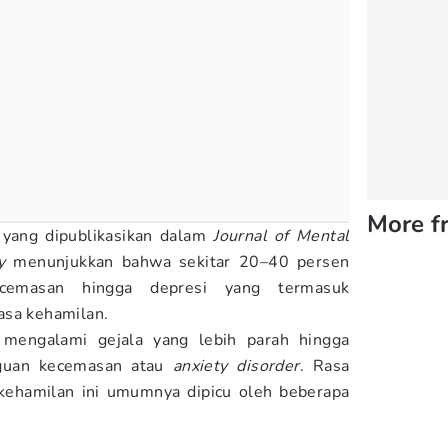
More f
n yang dipublikasikan dalam
Journal of Mental
y
menunjukkan bahwa sekitar 20–40 persen
cemasan hingga depresi yang termasuk
asa kehamilan.
 mengalami gejala yang lebih parah hingga
gguan kecemasan atau
anxiety disorder
. Rasa
ehamilan ini umumnya dipicu oleh beberapa