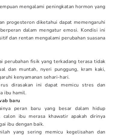
rempuan mengalami peningkatan hormon yang
an progesteron diketahui dapat memengaruhi
g berperan dalam mengatur emosi. Kondisi ini
sitif dan rentan mengalami perubahan suasana
perubahan fisik yang terkadang terasa tidak
al dan muntah, nyeri punggung, kram kaki,
aruhi kenyamanan sehari-hari.
rus dirasakan ini dapat memicu stres dan
 ibu hamil.
wab baru
ainya peran baru yang besar dalam hidup
 calon ibu merasa khawatir apakah dirinya
ai ibu dengan baik.
inilah yang sering memicu kegelisahan dan