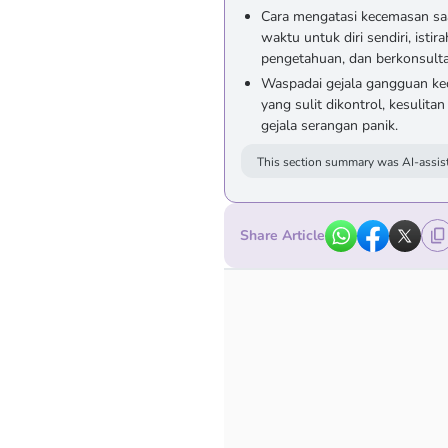
Cara mengatasi kecemasan saat 
waktu untuk diri sendiri, isti
pengetahuan, dan berkonsulta
Waspadai gejala gangguan kec
yang sulit dikontrol, kesulita
gejala serangan panik.
This section summary was AI-assist
Share Article