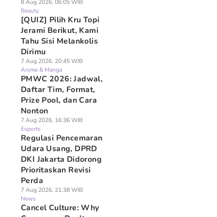
8 Aug 2026, 06:05 WIB
Beauty
[QUIZ] Pilih Kru Topi
Jerami Berikut, Kami
Tahu Sisi Melankolis
Dirimu
7 Aug 2026, 20:45 WIB
Anime & Manga
PMWC 2026: Jadwal,
Daftar Tim, Format,
Prize Pool, dan Cara
Nonton
7 Aug 2026, 16:36 WIB
Esports
Regulasi Pencemaran
Udara Usang, DPRD
DKI Jakarta Didorong
Prioritaskan Revisi
Perda
7 Aug 2026, 21:38 WIB
News
Cancel Culture: Why