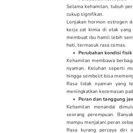
Selama kehamilan, tubuh pe
cukup signifikan.
Lonjakan hormon estrogen d
kerja zat kimia di otak yan
membuat ibu hamil lebih sen
hati, termasuk rasa cemas.
Perubahan kondisi fisik
Kehamilan membawa berbagai 
nyaman. Keluhan seperti mu
hingga sembelit bisa memeng
Rasa tidak nyaman yang te
meningkatkan kecemasan pada
Peran dan tanggung ja
Kehamilan menandai dimul
seorang perempuan. Banyak
mampu menjalani peran sebag
Rasa kurang percaya diri 