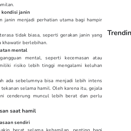
milan.
kondisi janin
 janin menjadi perhatian utama bagi hampir
Trendi
terasa tidak biasa, seperti gerakan janin yang
 khawatir berlebihan.
atan mental
gangguan mental, seperti kecemasan atau
iliki risiko lebih tinggi mengalami keluhan
ah ada sebelumnya bisa menjadi lebih intens
tekanan selama hamil. Oleh karena itu, gejala
ni cenderung muncul lebih berat dan perlu
san saat hamil
saan sendiri
akin berat selama kehamilan, penting bagi