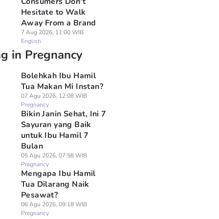
Consumers Don't
Hesitate to Walk
Away From a Brand
7 Aug 2026, 11:00 WIB
English
ng in Pregnancy
Bolehkah Ibu Hamil
Tua Makan Mi Instan?
07 Agu 2026, 12:08 WIB
Pregnancy
Bikin Janin Sehat, Ini 7
Sayuran yang Baik
untuk Ibu Hamil 7
Bulan
05 Agu 2026, 07:58 WIB
Pregnancy
Mengapa Ibu Hamil
Tua Dilarang Naik
Pesawat?
06 Agu 2026, 09:18 WIB
Pregnancy