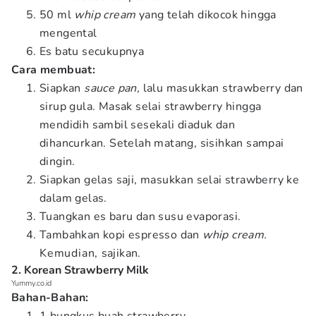
50 ml
whip cream
yang telah dikocok hingga
mengental
Es batu secukupnya
Cara membuat:
Siapkan
sauce pan,
lalu masukkan strawberry dan
sirup gula. Masak selai strawberry hingga
mendidih sambil sesekali diaduk dan
dihancurkan. Setelah matang, sisihkan sampai
dingin.
Siapkan gelas saji, masukkan selai strawberry
ke
dalam gelas.
Tuangkan es baru dan susu evaporasi.
Tambahkan kopi espresso dan
whip cream.
Kemudian, sajikan.
2. Korean Strawberry Milk
Yummy.co.id
Bahan-Bahan: