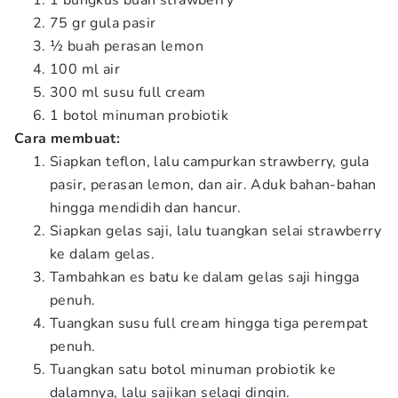
1 bungkus buah strawberry
75 gr gula pasir
½ buah perasan lemon
100 ml air
300 ml susu full cream
1 botol minuman probiotik
Cara membuat:
Siapkan teflon, lalu campurkan strawberry, gula
pasir, perasan lemon, dan air. Aduk bahan-bahan
hingga mendidih dan hancur.
Siapkan gelas saji, lalu tuangkan selai strawberry
ke dalam gelas.
Tambahkan es batu ke dalam gelas saji hingga
penuh.
Tuangkan susu full cream hingga tiga perempat
penuh.
Tuangkan satu botol minuman probiotik ke
dalamnya, lalu sajikan selagi dingin.