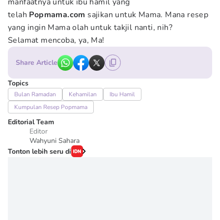
manfaatnya untuk ibu hamil yang
telah
Popmama.com
sajikan untuk Mama. Mana resep
yang ingin Mama olah untuk takjil nanti, nih?
Selamat mencoba, ya, Ma!
Share Article
Topics
Bulan Ramadan
Kehamilan
Ibu Hamil
Kumpulan Resep Popmama
Editorial Team
Editor
Wahyuni Sahara
Tonton lebih seru di