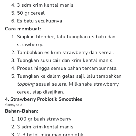
3 sdm krim kental manis
50 gr cereal
Es batu secukupnya
Cara membuat:
Siapkan blender, lalu tuangkan es batu dan
strawberry.
Tambahkan es krim strawberry dan sereal.
Tuangkan susu cair dan krim kental manis.
Proses hingga semua bahan tercampur rata.
Tuangkan ke dalam gelas saji, lalu tambahkan
topping
sesuai selera. Milkshake strawberry
cereal siap disajikan.
4. Strawberry Probiotik Smoothies
Yummy.co.id
Bahan-Bahan:
100 gr buah strawberry
3 sdm krim kental manis
2-3 botol minuman probiotik