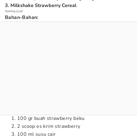
3. Milkshake Strawberry Cereal
Yummy.co.id
Bahan-Bahan:
100 gr buah strawberry beku
2 scoop es krim strawberry
100 ml susu cair