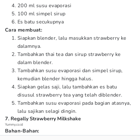
200 ml susu evaporasi
100 ml simpel sirup
Es batu secukupnya
Cara membuat:
Siapkan blender, lalu masukkan strawberry ke
dalamnya.
Tambahkan thai tea dan sirup strawberry ke
dalam blender.
Tambahkan susu evaporasi dan simpel sirup,
kemudian blender hingga halus.
Siapkan gelas saji, lalu tambahkan es batu
disusul strawberry tea yang telah diblender.
Tambahkan susu evaporasi pada bagian atasnya,
lalu sajikan selagi dingin.
7. Regally Strawberry Milkshake
Yummy.co.id
Bahan-Bahan: