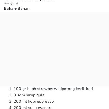
Yummy.co.id
Bahan-Bahan:
100 gr buah strawberry dipotong kecil-kecil
3 sdm sirup gula
200 ml kopi espresso
200 ml susu evaporasi