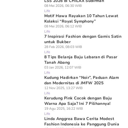
LSS 2026 di CHILAX Sudirman
08 Mei 2026, 06:30 WIB
Life
Motif Hawa Rayakan 10 Tahun Lewat
Koleksi “Royal Symphony”
08 Mei 2026, 06:12 WIB
Life
7 Inspirasi Fashion dengan Gamis Satin
untuk Bukber
28 Feb 2026, 08:03 WIB
Life
8 Tips Belanja Baju Lebaran di Pasar
Tanah Abang
03 Jan 2026, 12:07 WIB
Life
Kudung Hadirkan “Noir”, Paduan Alam
dan Modernitas di JMFW 2025
12 Nov 2025, 13:27 WIB
Life
Kerudung Pink Cocok dengan Baju
Warna Apa Saja? Ini 7 Pilihannya!
19 Agu 2025, 16:22 WIB
Life
Linda Anggrea Bawa Cerita Modest
Fashion Indonesia ke Panggung Dunia