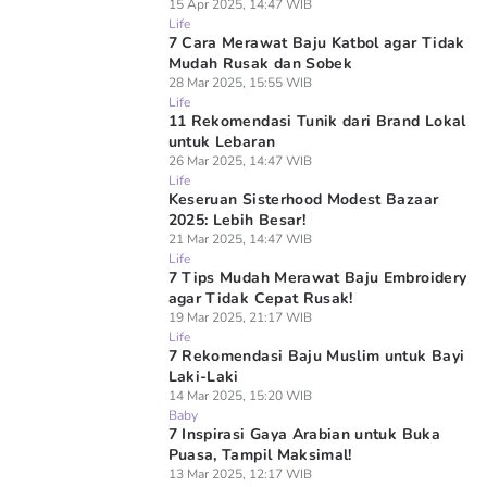
15 Apr 2025, 14:47 WIB
Life
7 Cara Merawat Baju Katbol agar Tidak
Mudah Rusak dan Sobek
28 Mar 2025, 15:55 WIB
Life
11 Rekomendasi Tunik dari Brand Lokal
untuk Lebaran
26 Mar 2025, 14:47 WIB
Life
Keseruan Sisterhood Modest Bazaar
2025: Lebih Besar!
21 Mar 2025, 14:47 WIB
Life
7 Tips Mudah Merawat Baju Embroidery
agar Tidak Cepat Rusak!
19 Mar 2025, 21:17 WIB
Life
7 Rekomendasi Baju Muslim untuk Bayi
Laki-Laki
14 Mar 2025, 15:20 WIB
Baby
7 Inspirasi Gaya Arabian untuk Buka
Puasa, Tampil Maksimal!
13 Mar 2025, 12:17 WIB