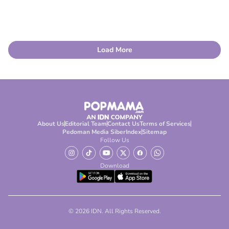
Load More
About Us
Editorial Team
Contact Us
Terms of Services
Pedoman Media Siber
Index
Sitemap
Follow Us
Download
© 2026 IDN. All Rights Reserved.