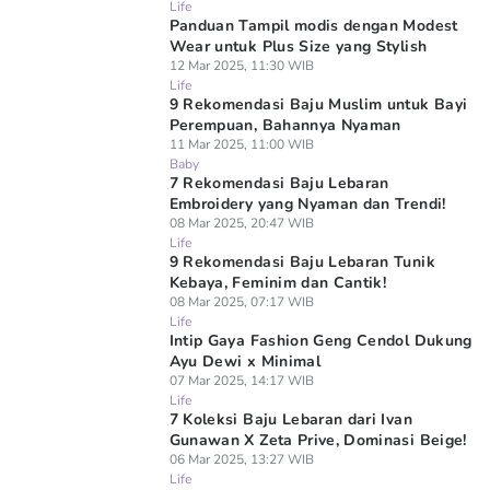
Life
Panduan Tampil modis dengan Modest
Wear untuk Plus Size yang Stylish
12 Mar 2025, 11:30 WIB
Life
9 Rekomendasi Baju Muslim untuk Bayi
Perempuan, Bahannya Nyaman
11 Mar 2025, 11:00 WIB
Baby
7 Rekomendasi Baju Lebaran
Embroidery yang Nyaman dan Trendi!
08 Mar 2025, 20:47 WIB
Life
9 Rekomendasi Baju Lebaran Tunik
Kebaya, Feminim dan Cantik!
08 Mar 2025, 07:17 WIB
Life
Intip Gaya Fashion Geng Cendol Dukung
Ayu Dewi x Minimal
07 Mar 2025, 14:17 WIB
Life
7 Koleksi Baju Lebaran dari Ivan
Gunawan X Zeta Prive, Dominasi Beige!
06 Mar 2025, 13:27 WIB
Life