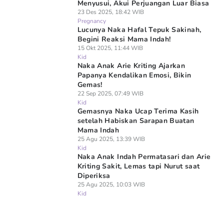
Menyusui, Akui Perjuangan Luar Biasa
23 Des 2025, 18:42 WIB
Pregnancy
Lucunya Naka Hafal Tepuk Sakinah,
Begini Reaksi Mama Indah!
15 Okt 2025, 11:44 WIB
Kid
Naka Anak Arie Kriting Ajarkan
Papanya Kendalikan Emosi, Bikin
Gemas!
22 Sep 2025, 07:49 WIB
Kid
Gemasnya Naka Ucap Terima Kasih
setelah Habiskan Sarapan Buatan
Mama Indah
25 Agu 2025, 13:39 WIB
Kid
Naka Anak Indah Permatasari dan Arie
Kriting Sakit, Lemas tapi Nurut saat
Diperiksa
25 Agu 2025, 10:03 WIB
Kid