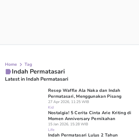
Home
Tag
Indah Permatasari
Latest in Indah Permatasari
Resep Waffle Ala Naka dan Indah
Permatasari, Menggunakan Pisang
27 Apr 2026, 11:25 WIB
Kid
Nostalgia! 5 Cerita Cinta Arie Kriting di
Momen Anniversary Pernikahan
15 Jan 2026, 15:28 WIB
Life
Indah Permatasari Lulus 2 Tahun