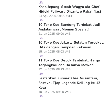
Life
Khas Jepang! Steak Wagyu ala Chef
Hideki Fujiwara Disantap Pakai Nasi
24 Agu 2025, 09:00 WIB
Life
10 Toko Kue Bandung Terdekat, Jadi
Andalan saat Momen Spesial!
21 Jun 2025, 09:00 WIB
Life
10 Toko Kue Jakarta Selatan Terdekat,
Hits dengan Tampilan Kekinian
15 Jun 2025, 08:03 WIB
Life
11 Toko Kue Depok Terdekat, Harga
Terjangkau dan Rasanya Mewah
12 Jun 2025, 08:23 WIB
Life
Lestarikan Kuliner Khas Nusantara,
Festival Tjap Legende Keliling ke 12
Kota
10 Jun 2025, 09:00 WIB
Life