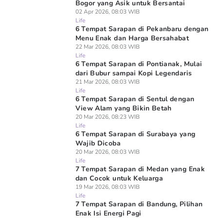
Bogor yang Asik untuk Bersantai
02 Apr 2026, 08:03 WIB
Life
6 Tempat Sarapan di Pekanbaru dengan
Menu Enak dan Harga Bersahabat
22 Mar 2026, 08:03 WIB
Life
6 Tempat Sarapan di Pontianak, Mulai
dari Bubur sampai Kopi Legendaris
21 Mar 2026, 08:03 WIB
Life
6 Tempat Sarapan di Sentul dengan
View Alam yang Bikin Betah
20 Mar 2026, 08:23 WIB
Life
6 Tempat Sarapan di Surabaya yang
Wajib Dicoba
20 Mar 2026, 08:03 WIB
Life
7 Tempat Sarapan di Medan yang Enak
dan Cocok untuk Keluarga
19 Mar 2026, 08:03 WIB
Life
7 Tempat Sarapan di Bandung, Pilihan
Enak Isi Energi Pagi