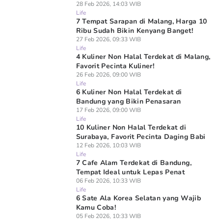
28 Feb 2026, 14:03 WIB
Life
7 Tempat Sarapan di Malang, Harga 10
Ribu Sudah Bikin Kenyang Banget!
27 Feb 2026, 09:33 WIB
Life
4 Kuliner Non Halal Terdekat di Malang,
Favorit Pecinta Kuliner!
26 Feb 2026, 09:00 WIB
Life
6 Kuliner Non Halal Terdekat di
Bandung yang Bikin Penasaran
17 Feb 2026, 09:00 WIB
Life
10 Kuliner Non Halal Terdekat di
Surabaya, Favorit Pecinta Daging Babi
12 Feb 2026, 10:03 WIB
Life
7 Cafe Alam Terdekat di Bandung,
Tempat Ideal untuk Lepas Penat
06 Feb 2026, 10:33 WIB
Life
6 Sate Ala Korea Selatan yang Wajib
Kamu Coba!
05 Feb 2026, 10:33 WIB