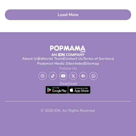
Load More
About Us
Editorial Team
Contact Us
Terms of Services
Pedoman Media Siber
Index
Sitemap
Follow Us
Download
© 2026 IDN. All Rights Reserved.