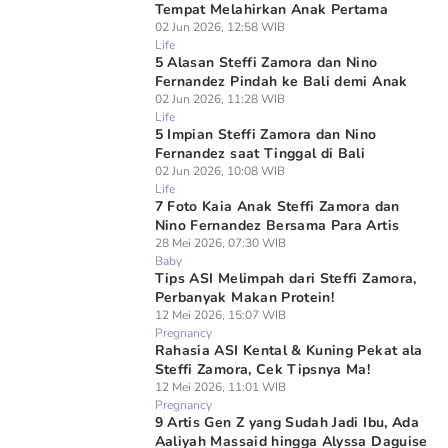
Tempat Melahirkan Anak Pertama
02 Jun 2026, 12:58 WIB
Life
5 Alasan Steffi Zamora dan Nino
Fernandez Pindah ke Bali demi Anak
02 Jun 2026, 11:28 WIB
Life
5 Impian Steffi Zamora dan Nino
Fernandez saat Tinggal di Bali
02 Jun 2026, 10:08 WIB
Life
7 Foto Kaia Anak Steffi Zamora dan
Nino Fernandez Bersama Para Artis
28 Mei 2026, 07:30 WIB
Baby
Tips ASI Melimpah dari Steffi Zamora,
Perbanyak Makan Protein!
12 Mei 2026, 15:07 WIB
Pregnancy
Rahasia ASI Kental & Kuning Pekat ala
Steffi Zamora, Cek Tipsnya Ma!
12 Mei 2026, 11:01 WIB
Pregnancy
9 Artis Gen Z yang Sudah Jadi Ibu, Ada
Aaliyah Massaid hingga Alyssa Daguise