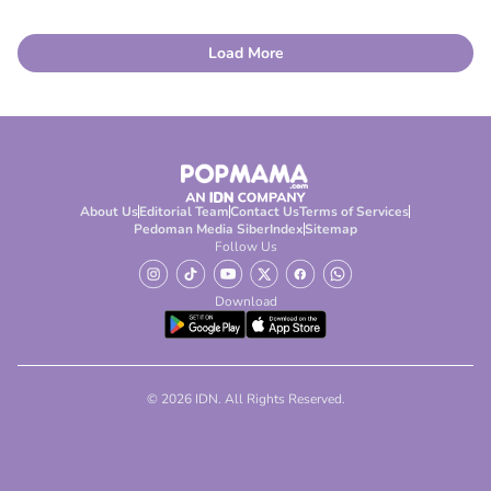
Load More
About Us
Editorial Team
Contact Us
Terms of Services
Pedoman Media Siber
Index
Sitemap
Follow Us
Download
© 2026 IDN. All Rights Reserved.