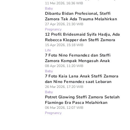
11 Mei 2026, 16:36 WIB
Baby
Dibantu Bidan Profesional, Steffi
Zamora Tak Ada Trauma Melahirkan
27 Apr 2026, 21:30 WIB
Pregnancy
12 Profil Bridesmaid Syifa Hadju, Ada
Rebecca Klopper dan Steffi Zamora
15 Apr 2026, 15:18 WIB
Life
7 Foto Nino Fernandez dan Steffi
Zamora Kompak Mengasuh Anak
08 Apr 2026, 11:20 WIB
Baby
7 Foto Kaia Lana Anak Steffi Zamora
dan Nino Fernandez saat Lebaran
26 Mar 2026, 17:20 WIB
Baby
Potret Glowing Steffi Zamora Setelah
Flamingo Era Pasca Melahirkan
06 Mar 2026, 12:07 WIB
Pregnancy