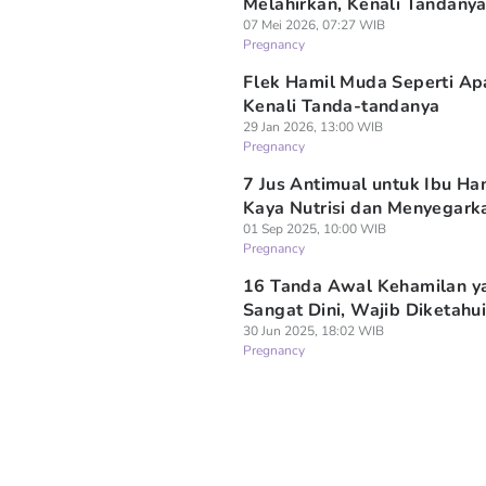
Melahirkan, Kenali Tandanya
07 Mei 2026, 07:27 WIB
Pregnancy
Flek Hamil Muda Seperti Ap
Kenali Tanda-tandanya
29 Jan 2026, 13:00 WIB
Pregnancy
7 Jus Antimual untuk Ibu Ham
Kaya Nutrisi dan Menyegark
01 Sep 2025, 10:00 WIB
Pregnancy
16 Tanda Awal Kehamilan y
Sangat Dini, Wajib Diketahui
30 Jun 2025, 18:02 WIB
Pregnancy