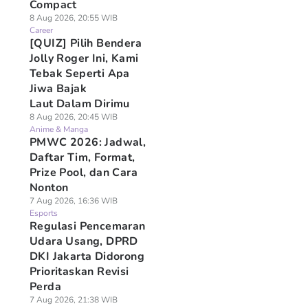
Compact
8 Aug 2026, 20:55 WIB
Career
[QUIZ] Pilih Bendera
Jolly Roger Ini, Kami
Tebak Seperti Apa
Jiwa Bajak
Laut Dalam Dirimu
8 Aug 2026, 20:45 WIB
Anime & Manga
PMWC 2026: Jadwal,
Daftar Tim, Format,
Prize Pool, dan Cara
Nonton
7 Aug 2026, 16:36 WIB
Esports
Regulasi Pencemaran
Udara Usang, DPRD
DKI Jakarta Didorong
Prioritaskan Revisi
Perda
7 Aug 2026, 21:38 WIB