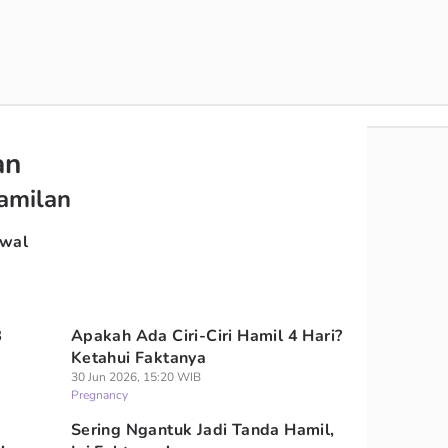
an
hamilan
Awal
B
Apakah Ada Ciri-Ciri Hamil 4 Hari?
Ketahui Faktanya
30 Jun 2026, 15:20 WIB
Pregnancy
Sering Ngantuk Jadi Tanda Hamil,