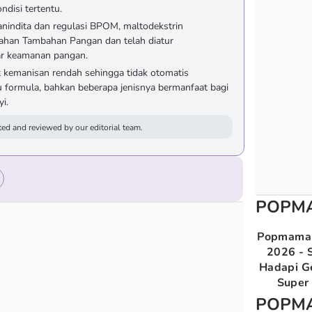
disi tertentu.
nindita dan regulasi BPOM, maltodekstrin
Bahan Tambahan Pangan dan telah diatur
ar keamanan pangan.
at kemanisan rendah sehingga tidak otomatis
 formula, bahkan beberapa jenisnya bermanfaat bagi
i.
ed and reviewed by our editorial team.
POPM
Popmama 
2026 - S
Hadapi G
Super 
POPM