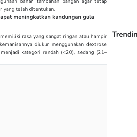
gunaan bahan tambahan pangan agar tetap
r yang telah ditentukan.
dapat meningkatkan kandungan gula
Trendi
memiliki rasa yang sangat ringan atau hampir
t kemanisannya diukur menggunakan dextrose
i menjadi kategori rendah (<20), sedang (21–