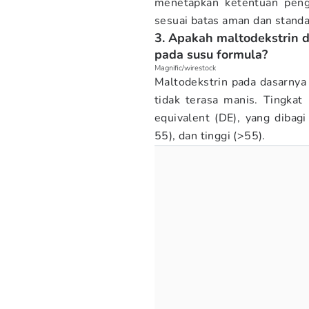
menetapkan ketentuan peng
sesuai batas aman dan standa
3. Apakah maltodekstrin 
pada susu formula?
Magnific/wirestock
Maltodekstrin pada dasarnya 
tidak terasa manis. Tingka
equivalent (DE), yang dibag
55), dan tinggi (>55).