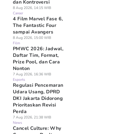
dan Kontroversi
8 Aug 2026, 14:15 WIB
Career
4 Film Marvel Fase 6,
The Fantastic Four
sampai Avangers
8 Aug 2026, 15:00 WIB
Film
PMWC 2026: Jadwal,
Daftar Tim, Format,
Prize Pool, dan Cara
Nonton
7 Aug 2026, 16:36 WIB
Esports
Regulasi Pencemaran
Udara Usang, DPRD
DKI Jakarta Didorong
Prioritaskan Revisi
Perda
7 Aug 2026, 21:38 WIB
News
Cancel Culture: Why