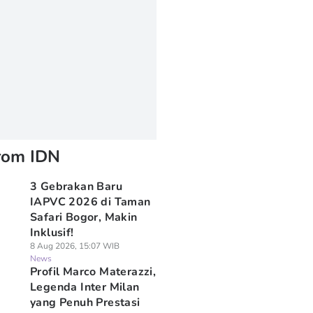
rom IDN
3 Gebrakan Baru
IAPVC 2026 di Taman
Safari Bogor, Makin
Inklusif!
8 Aug 2026, 15:07 WIB
News
Profil Marco Materazzi,
Legenda Inter Milan
yang Penuh Prestasi