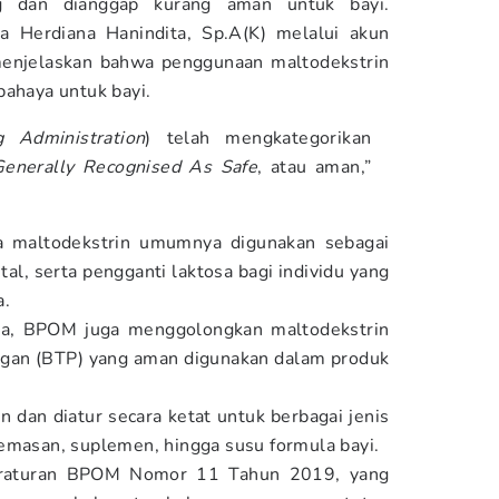
g dan dianggap kurang aman untuk bayi.
ta Herdiana Hanindita, Sp.A(K) melalui akun
enjelaskan bahwa penggunaan maltodekstrin
bahaya untuk bayi.
 Administration
) telah mengkategorikan
Generally Recognised As Safe
, atau aman,”
 maltodekstrin umumnya digunakan sebagai
al, serta pengganti laktosa bagi individu yang
a.
esia, BPOM juga menggolongkan maltodekstrin
gan (BTP) yang aman digunakan dalam produk
n dan diatur secara ketat untuk berbagai jenis
emasan, suplemen, hingga susu formula bayi.
eraturan BPOM Nomor 11 Tahun 2019, yang