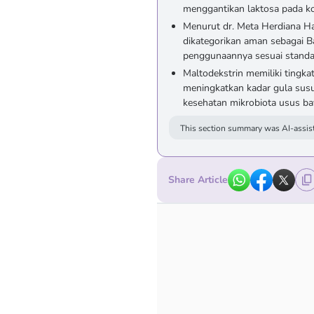
menggantikan laktosa pada kon
Menurut dr. Meta Herdiana Ha
dikategorikan aman sebagai 
penggunaannya sesuai stand
Maltodekstrin memiliki tingk
meningkatkan kadar gula susu
kesehatan mikrobiota usus bay
This section summary was AI-assist
Share Article