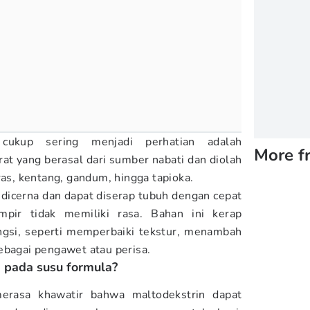
ukup sering menjadi perhatian adalah
More f
rat yang berasal dari sumber nabati dan diolah
ras, kentang, gandum, hingga tapioka.
dicerna dan dapat diserap tubuh dengan cepat
mpir tidak memiliki rasa. Bahan ini kerap
ngsi, seperti memperbaiki tekstur, menambah
ebagai pengawet atau perisa.
 pada susu formula?
erasa khawatir bahwa maltodekstrin dapat