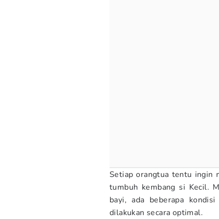
Setiap orangtua tentu ingi
tumbuh kembang si Kecil. M
bayi, ada beberapa kondis
dilakukan secara optimal.