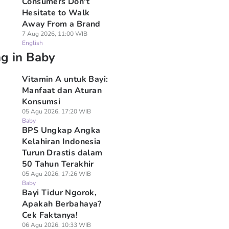
Consumers Don't
Hesitate to Walk
Away From a Brand
7 Aug 2026, 11:00 WIB
English
ng in Baby
Vitamin A untuk Bayi:
Manfaat dan Aturan
Konsumsi
05 Agu 2026, 17:20 WIB
Baby
BPS Ungkap Angka
Kelahiran Indonesia
Turun Drastis dalam
50 Tahun Terakhir
05 Agu 2026, 17:26 WIB
Baby
Bayi Tidur Ngorok,
Apakah Berbahaya?
Cek Faktanya!
06 Agu 2026, 10:33 WIB