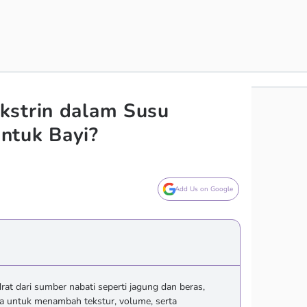
kstrin dalam Susu
ntuk Bayi?
Add Us on Google
rat dari sumber nabati seperti jagung dan beras,
a untuk menambah tekstur, volume, serta