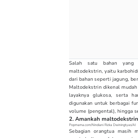
Salah satu bahan yang c
maltodekstrin, yaitu karbohid
dari bahan seperti jagung, be
Maltodekstrin dikenal mudah 
layaknya glukosa, serta ha
digunakan untuk berbagai fu
volume (pengental), hingga s
2. Amankah maltodekstrin
Popmama.com/Nindiani Rizka Dwiningtyas/AI
Sebagian orangtua masih m