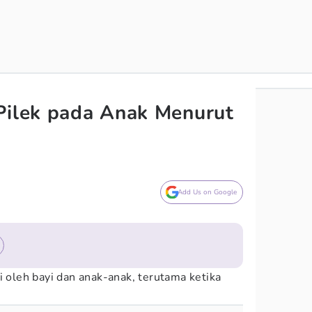
Pilek pada Anak Menurut
Add Us on Google
i oleh bayi dan anak-anak, terutama ketika