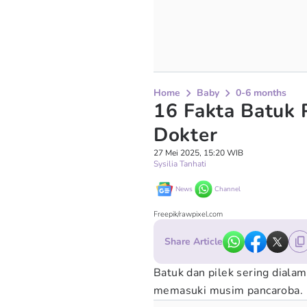
Home
Baby
0-6 months
16 Fakta Batuk 
Dokter
27 Mei 2025, 15:20 WIB
Sysilia Tanhati
News
Channel
Freepik/rawpixel.com
Share Article
Batuk dan pilek sering dialam
memasuki musim pancaroba.