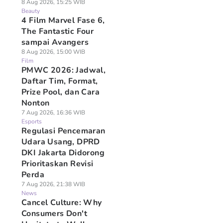
8 Aug 2026, 15:25 WIB
Beauty
4 Film Marvel Fase 6,
The Fantastic Four
sampai Avangers
8 Aug 2026, 15:00 WIB
Film
PMWC 2026: Jadwal,
Daftar Tim, Format,
Prize Pool, dan Cara
Nonton
7 Aug 2026, 16:36 WIB
Esports
Regulasi Pencemaran
Udara Usang, DPRD
DKI Jakarta Didorong
Prioritaskan Revisi
Perda
7 Aug 2026, 21:38 WIB
News
Cancel Culture: Why
Consumers Don't