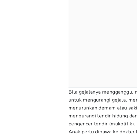
Bila gejalanya mengganggu, 
untuk mengurangi gejala, men
menurunkan demam atau sakit
mengurangi lendir hidung da
pengencer lendir (mukolitik).
Anak perlu dibawa ke dokter b