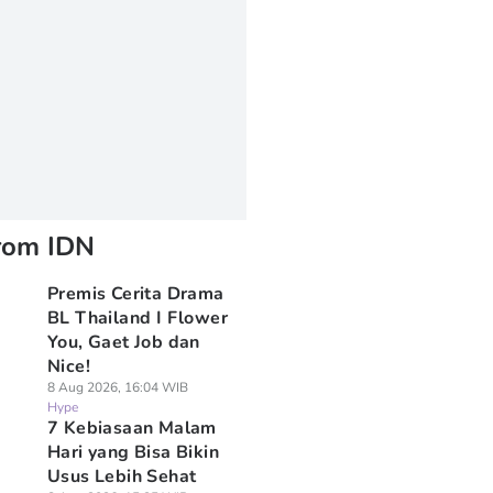
rom IDN
Premis Cerita Drama
BL Thailand I Flower
You, Gaet Job dan
Nice!
8 Aug 2026, 16:04 WIB
Hype
7 Kebiasaan Malam
Hari yang Bisa Bikin
Usus Lebih Sehat