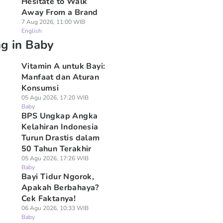
Hesitate to Walk
Away From a Brand
7 Aug 2026, 11:00 WIB
English
ng in Baby
Vitamin A untuk Bayi:
Manfaat dan Aturan
Konsumsi
05 Agu 2026, 17:20 WIB
Baby
BPS Ungkap Angka
Kelahiran Indonesia
Turun Drastis dalam
50 Tahun Terakhir
05 Agu 2026, 17:26 WIB
Baby
Bayi Tidur Ngorok,
Apakah Berbahaya?
Cek Faktanya!
06 Agu 2026, 10:33 WIB
Baby