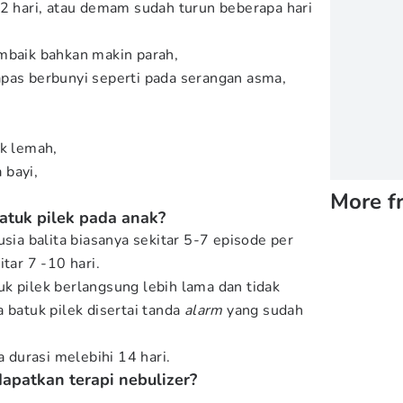
 2 hari, atau demam sudah turun beberapa hari
mbaik bahkan makin parah,
pas berbunyi seperti pada serangan asma,
ak lemah,
 bayi,
More f
atuk pilek pada anak?
usia balita biasanya sekitar 5-7 episode per
tar 7 -10 hari.
k pilek berlangsung lebih lama dan tidak
 batuk pilek disertai tanda
alarm
yang sudah
a durasi melebihi 14 hari.
apatkan terapi nebulizer?