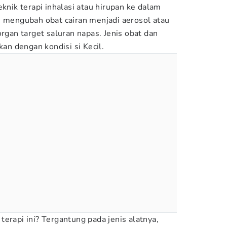
eknik terapi inhalasi atau hirupan ke dalam
n mengubah obat cairan menjadi aerosol atau
organ target saluran napas. Jenis obat dan
kan dengan kondisi si Kecil.
erapi ini? Tergantung pada jenis alatnya,