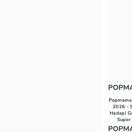
POPM
Popmama 
2026 - S
Hadapi G
Super 
POPM