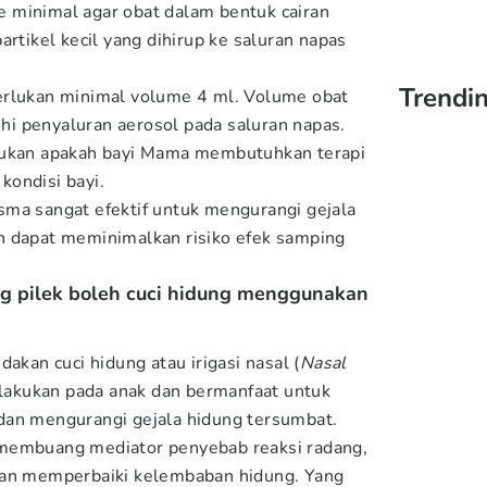
 minimal agar obat dalam bentuk cairan
artikel kecil yang dihirup ke saluran napas
Trendi
erlukan minimal volume 4 ml. Volume obat
hi penyaluran
aerosol pada saluran napas.
tukan apakah bayi Mama membutuhkan terapi
 kondisi bayi.
ma sangat efektif untuk mengurangi gejala
n dapat meminimalkan risiko efek samping
ng pilek boleh cuci hidung menggunakan
akan cuci hidung atau irigasi nasal (
Nasal
lakukan pada anak dan bermanfaat untuk
dan mengurangi gejala hidung tersumbat.
membuang mediator penyebab reaksi radang,
dan memperbaiki kelembaban hidung. Yang