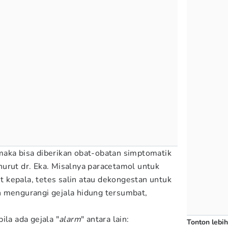
maka bisa diberikan obat-obatan simptomatik
urut dr. Eka. Misalnya paracetamol untuk
 kepala, tetes salin atau dekongestan untuk
n mengurangi gejala hidung tersumbat,
ila ada gejala "
alarm
" antara lain:
Tonton lebih