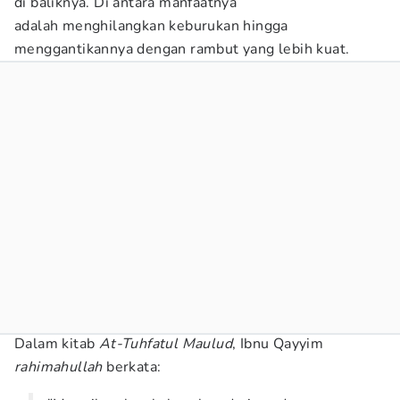
di baliknya. Di antara manfaatnya
adalah menghilangkan keburukan hingga
menggantikannya dengan rambut yang lebih kuat.
Dalam kitab
At-Tuhfatul Maulud
, Ibnu Qayyim
rahimahullah
berkata: