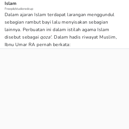
Islam
Freepik/studioredcup
Dalam ajaran Islam terdapat larangan menggundul
sebagian rambut bayi lalu menyisakan sebagian
lainnya. Perbuatan ini dalam istilah agama Islam
disebut sebagai
qoza'
. Dalam hadis riwayat Muslim,
Ibnu Umar RA pernah berkata: