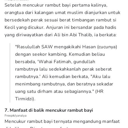
Setelah mencukur rambut bayi pertama kalinya,
orangtua dari kalangan umat muslim dianjurkan untuk
bersedekah perak sesuai berat timbangan rambut si
Kecil yang dicukur. Anjuran ini bersandar pada hadis
yang diriwayatkan dari Ali bin Abi Thalib, ia berkata:
"Rasulullah SAW mengakikahi Hasan (cucunya)
dengan seekor kambing. Kemudian beliau
bersabda, 'Wahai Fatimah, gundullah
rambutnya lalu sedekahkanlah perak seberat
rambutnya.' Ali kemudian berkata, "Aku lalu
menimbang rambutnya, dan beratnya sekadar
uang satu dirham atau sebagiannya." (HR
Tirmidzi).
7. Manfaat di balik mencukur rambut bayi
Freepik/yanalya
Mencukur rambut bayi ternyata mengandung manfaat