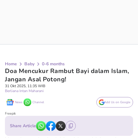
Home
Baby
0-6 months
Doa Mencukur Rambut Bayi dalam Islam,
Jangan Asal Potong!
31 Okt 2025, 11:35 WIB
Berliana Intan Maharani
News
Channel
Add Us on Google
Freepik
Share Article