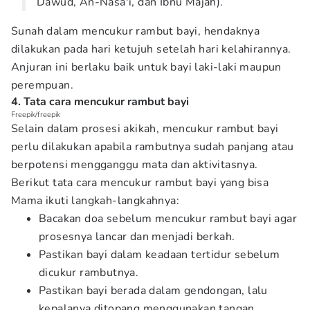
Dawud, An-Nasa'i, dan Ibnu Majah).
Sunah dalam mencukur rambut bayi, hendaknya
dilakukan pada hari ketujuh setelah hari kelahirannya.
Anjuran ini berlaku baik untuk bayi laki-laki maupun
perempuan.
4. Tata cara mencukur rambut bayi
Freepik/freepik
Selain dalam prosesi akikah, mencukur rambut bayi
perlu dilakukan apabila rambutnya sudah panjang atau
berpotensi mengganggu mata dan aktivitasnya.
Berikut tata cara mencukur rambut bayi yang bisa
Mama ikuti langkah-langkahnya:
Bacakan doa sebelum mencukur rambut bayi agar
prosesnya lancar dan menjadi berkah.
Pastikan bayi dalam keadaan tertidur sebelum
dicukur rambutnya.
Pastikan bayi berada dalam gendongan, lalu
kepalanya ditopang menggunakan tangan