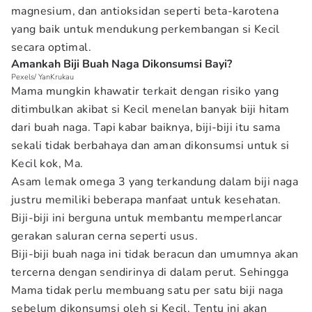
magnesium, dan antioksidan seperti beta-karotena
yang baik untuk mendukung perkembangan si Kecil
secara optimal.
Amankah Biji Buah Naga Dikonsumsi Bayi?
Pexels/ YanKrukau
Mama mungkin khawatir terkait dengan risiko yang
ditimbulkan akibat si Kecil menelan banyak biji hitam
dari buah naga. Tapi kabar baiknya, biji-biji itu sama
sekali tidak berbahaya dan aman dikonsumsi untuk si
Kecil kok, Ma.
Asam lemak omega 3 yang terkandung dalam biji naga
justru memiliki beberapa manfaat untuk kesehatan.
Biji-biji ini berguna untuk membantu memperlancar
gerakan saluran cerna seperti usus.
Biji-biji buah naga ini tidak beracun dan umumnya akan
tercerna dengan sendirinya di dalam perut. Sehingga
Mama tidak perlu membuang satu per satu biji naga
sebelum dikonsumsi oleh si Kecil. Tentu ini akan