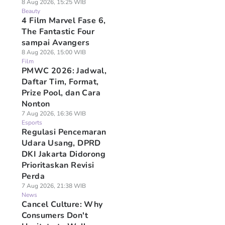
8 Aug 2026, 15:25 WIB
Beauty
4 Film Marvel Fase 6,
The Fantastic Four
sampai Avangers
8 Aug 2026, 15:00 WIB
Film
PMWC 2026: Jadwal,
Daftar Tim, Format,
Prize Pool, dan Cara
Nonton
7 Aug 2026, 16:36 WIB
Esports
Regulasi Pencemaran
Udara Usang, DPRD
DKI Jakarta Didorong
Prioritaskan Revisi
Perda
7 Aug 2026, 21:38 WIB
News
Cancel Culture: Why
Consumers Don't