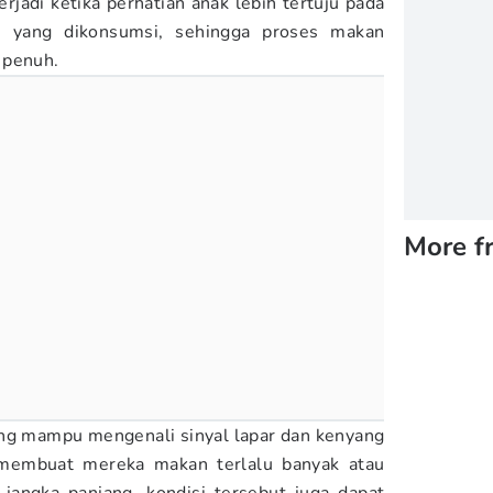
terjadi ketika perhatian anak lebih tertuju pada
n
yang dikonsumsi, sehingga proses makan
 penuh.
More f
ang mampu mengenali sinyal lapar dan kenyang
a membuat mereka makan terlalu banyak atau