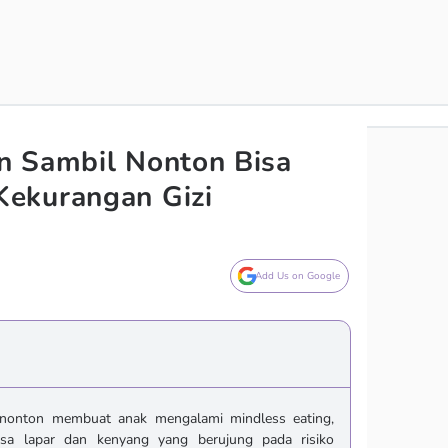
n Sambil Nonton Bisa
ekurangan Gizi
Add Us on Google
nonton membuat anak mengalami mindless eating,
asa lapar dan kenyang yang berujung pada risiko