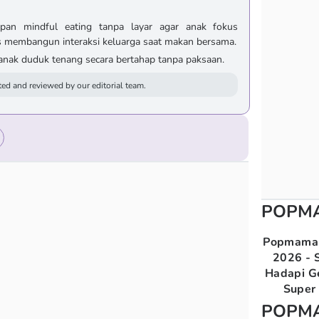
pan mindful eating tanpa layar agar anak fokus
s membangun interaksi keluarga saat makan bersama.
anak duduk tenang secara bertahap tanpa paksaan.
ed and reviewed by our editorial team.
POPM
Popmama 
2026 - S
Hadapi G
Super 
POPM