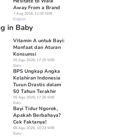
Hesitate to Walk
Away From a Brand
7 Aug 2026, 11:00 WIB
English
ng in Baby
Vitamin A untuk Bayi:
Manfaat dan Aturan
Konsumsi
05 Agu 2026, 17:20 WIB
Baby
BPS Ungkap Angka
Kelahiran Indonesia
Turun Drastis dalam
50 Tahun Terakhir
05 Agu 2026, 17:26 WIB
Baby
Bayi Tidur Ngorok,
Apakah Berbahaya?
Cek Faktanya!
06 Agu 2026, 10:33 WIB
Baby