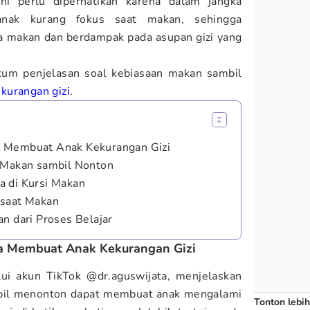
ni perlu diperhatikan karena dalam jangka
nak kurang fokus saat makan, sehingga
a makan dan berdampak pada asupan gizi yang
kum penjelasan soal kebiasaan makan sambil
kurangan gizi
.
a Membuat Anak Kekurangan Gizi
i Makan sambil Nonton
a di Kursi Makan
 saat Makan
n dari Proses Belajar
a Membuat Anak Kekurangan Gizi
lui akun TikTok @dr.aguswijata, menjelaskan
bil menonton dapat membuat anak mengalami
Tonton lebih