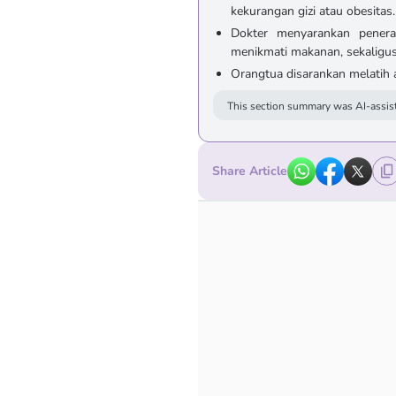
kekurangan gizi atau obesitas.
Dokter menyarankan penera
menikmati makanan, sekaligu
Orangtua disarankan melatih 
This section summary was AI-assist
Share Article