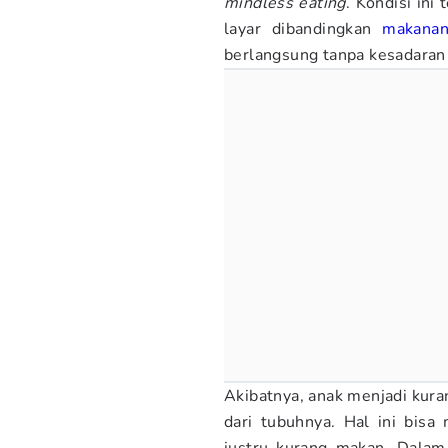
mindless eating
. Kondisi ini 
layar dibandingkan
makana
berlangsung tanpa kesadaran
Akibatnya, anak menjadi kur
dari tubuhnya. Hal ini bis