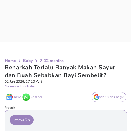
Home
Baby
7-12 months
Benarkah Terlalu Banyak Makan Sayur
dan Buah Sebabkan Bayi Sembelit?
02 Jun 2026, 17:20 WIB
Nisrina Athira Fatin
News
Channel
Add Us on Google
Freepik
Intinya Sih