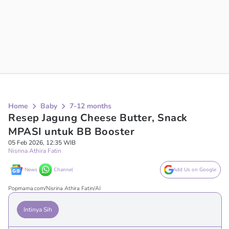
Home
Baby
7-12 months
Resep Jagung Cheese Butter, Snack
MPASI untuk BB Booster
05 Feb 2026, 12:35 WIB
Nisrina Athira Fatin
News
Channel
Add Us on Google
Popmama.com/Nisrina Athira Fatin/AI
Intinya Sih