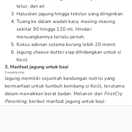
telur, dan air.
Haluskan jagung hingga tekstur yang diinginkan.
Tuang ke dalam wadah kaca, masing-masing
sekitar 90 hingga 120 ml. Hindari
menuangkannya terlalu penuh.
Kukus adonan selama kurang lebih 20 menit.
Jagung
cheese butter
siap dihidangkan untuk si
Kecil.
3. Manfaat jagung untuk bayi
Freepik/jcomp
Jagung memiliki sejumlah kandungan nutrisi yang
bermanfaat untuk tumbuh kembang si Kecil, terutama
dalam menaikkan berat badan. Melansir dari
FirstCry
Parenting
, berikut manfaat jagung untuk bayi: