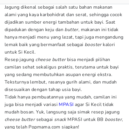
Jagung dikenal sebagai salah satu bahan makanan
alami yang kaya karbohidrat dan serat, sehingga cocok
dijadikan sumber energi tambahan untuk bayi. Saat
dipadukan dengan keju dan
butter
, makanan ini tidak
hanya menjadi menu yang lezat, tapi juga mengandung
lemak baik yang bermanfaat sebagai
booster
kalori
untuk Si Kecil.
Resep jagung
cheese butter
bisa menjadi pilihan
camilan sehat sekaligus praktis, terutama untuk bayi
yang sedang membutuhkan asupan energi ekstra.
Teksturnya lembut, rasanya gurih alami, dan mudah
disesuaikan dengan tahap usia bayi.
Tidak hanya pembuatannya yang mudah, camilan ini
juga bisa menjadi variasi
MPASI
agar Si Kecil tidak
mudah bosan. Yuk, langsung saja simak resep jagung
cheese butter
sebagai
snack
MPASI untuk BB
booster
,
yang telah Popmama.com siapkan!