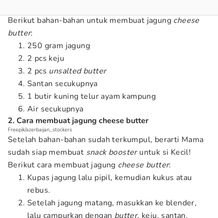
Berikut bahan-bahan untuk membuat jagung
cheese
butter
:
250 gram jagung
2 pcs keju
2 pcs
unsalted butter
Santan secukupnya
1 butir kuning telur ayam kampung
Air secukupnya
2. Cara membuat jagung cheese butter
Freepik/azerbaijan_stockers
Setelah bahan-bahan sudah terkumpul, berarti Mama
sudah siap membuat
snack booster
untuk si Kecil!
Berikut cara membuat jagung
cheese butter
:
Kupas jagung lalu pipil, kemudian kukus atau
rebus.
Setelah jagung matang, masukkan ke blender,
lalu campurkan dengan
butter
, keju, santan,