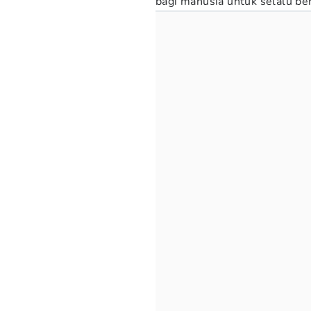
bagi manusia untuk selalu be