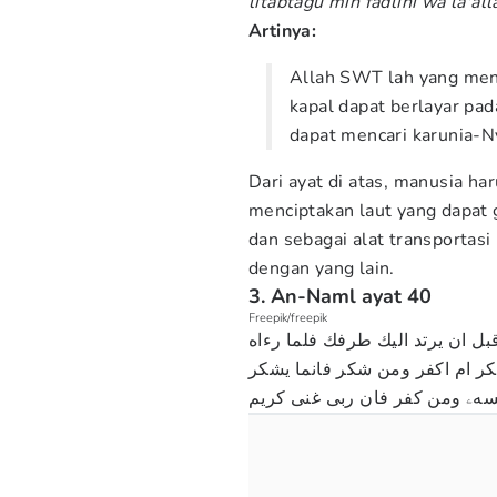
litabtag
u
min fa
d
lihi wa la'a
Artinya:
Allah SWT lah yang men
kapal dapat berlayar pa
dapat mencari karunia-
Dari ayat di atas, manusia h
menciptakan laut yang dapat
dan sebagai alat transportas
dengan yang lain.
3. An-Naml ayat 40
Freepik/freepik
قبل ان يرتد اليك طرفك فلما رءاه
كر ام اكفر ومن شكر فانما يشكر
سهۦ ومن كفر فان ربى غنى كريم