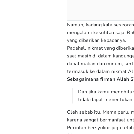
Namun, kadang kala seseora
mengalami kesulitan saja. Ba
yang diberikan kepadanya.
Padahal, nikmat yang diberika
saat masih di dalam kandunga
dapat makan dan minum, serta
termasuk ke dalam nikmat Al
Sebagaimana firman Allah S
Dan jika kamu menghitu
tidak dapat menentukan 
Oleh sebab itu, Mama perlu m
karena sangat bermanfaat un
Perintah bersyukur juga telah