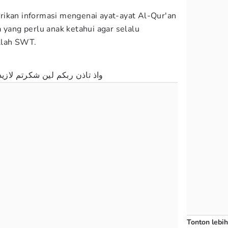
rikan informasi mengenai ayat-ayat Al-Qur'an
 yang perlu anak ketahui agar selalu
llah SWT.
واذ تاذن ربكم لين شكرتم لازي
Tonton lebih