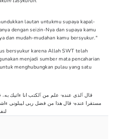
llakum tasykur
u
n.
undukkan lautan untukmu supaya kapal-
danya dengan seizin-Nya dan supaya kamu
Nya dan mudah-mudahan kamu bersyukur."
arus bersyukur karena Allah SWT telah
 gunakan menjadi sumber mata pencaharian
i untuk menghubungkan pulau yang satu
قال ٱلذى عندهۥ علم من ٱلكتب انا ءاتيك بهۦ 
مستقرا عندهۥ قال هذا من فضل ربى ليبلونى ءاش
لنف