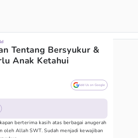
ld
an Tentang Bersyukur &
rlu Anak Ketahui
Add Us on Google
kapan berterima kasih atas berbagai anugerah
an oleh Allah SWT. Sudah menjadi kewajiban