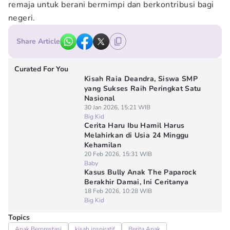
remaja untuk berani bermimpi dan berkontribusi bagi
negeri.
Share Article
Curated For You
Kisah Raia Deandra, Siswa SMP
yang Sukses Raih Peringkat Satu
Nasional
30 Jan 2026, 15:21 WIB
Big Kid
Cerita Haru Ibu Hamil Harus
Melahirkan di Usia 24 Minggu
Kehamilan
20 Feb 2026, 15:31 WIB
Baby
Kasus Bully Anak The Paparock
Berakhir Damai, Ini Ceritanya
18 Feb 2026, 10:28 WIB
Big Kid
Topics
Anak Berprestasi
kisah inspiratif
Berita Anak