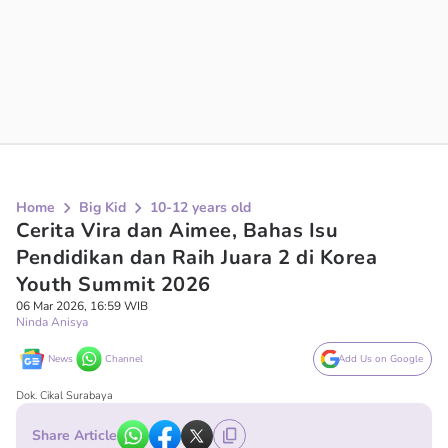
Home
Big Kid
10-12 years old
Cerita Vira dan Aimee, Bahas Isu
Pendidikan dan Raih Juara 2 di Korea
Youth Summit 2026
06 Mar 2026, 16:59 WIB
Ninda Anisya
News
Channel
Add Us on Google
Dok. Cikal Surabaya
Share Article